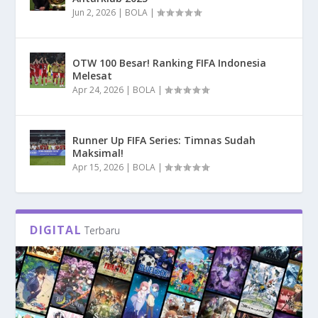
Jun 2, 2026
|
BOLA
|
OTW 100 Besar! Ranking FIFA Indonesia
Melesat
Apr 24, 2026
|
BOLA
|
Runner Up FIFA Series: Timnas Sudah
Maksimal!
Apr 15, 2026
|
BOLA
|
DIGITAL
Terbaru