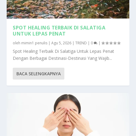
SPOT HEALING TERBAIK DI SALATIGA
UNTUK LEPAS PENAT
oleh
mimin1 penulis
|
Agu 5, 2026
|
TREND
|
0
|
Spot Healing Terbaik Di Salatiga Untuk Lepas Penat
Dengan Berbagai Destinasi-Destinasi Yang Wajib...
BACA SELENGKAPNYA