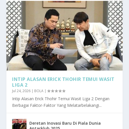
INTIP ALASAN ERICK THOHIR TEMUI WASIT
LIGA 2
Jul 24, 2026
|
BOLA
|
Intip Alasan Erick Thohir Temui Wasit Liga 2 Dengan
Berbagai Faktor-Faktor Yang Melatarbelakangi...
Deretan Inovasi Baru Di Piala Dunia
Antarklub 2025