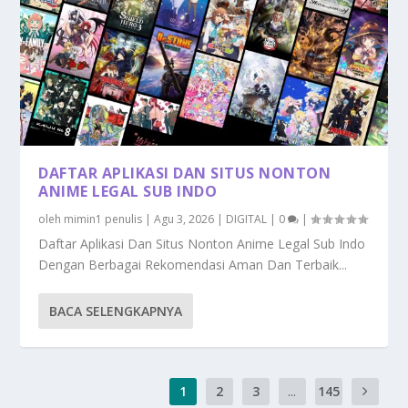
DAFTAR APLIKASI DAN SITUS NONTON
ANIME LEGAL SUB INDO
oleh
mimin1 penulis
|
Agu 3, 2026
|
DIGITAL
|
0
|
Daftar Aplikasi Dan Situs Nonton Anime Legal Sub Indo
Dengan Berbagai Rekomendasi Aman Dan Terbaik...
BACA SELENGKAPNYA
1
2
3
...
145