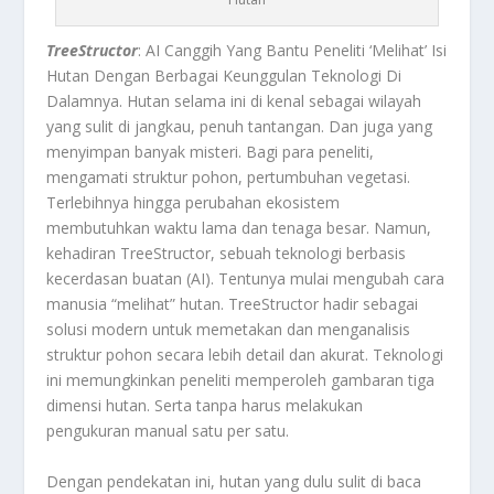
TreeStructor
: AI Canggih Yang Bantu Peneliti ‘Melihat’ Isi
Hutan Dengan Berbagai Keunggulan Teknologi Di
Dalamnya.
Hutan selama ini di kenal sebagai wilayah
yang sulit di jangkau, penuh tantangan. Dan juga yang
menyimpan banyak misteri. Bagi para peneliti,
mengamati struktur pohon, pertumbuhan vegetasi.
Terlebihnya hingga perubahan ekosistem
membutuhkan waktu lama dan tenaga besar. Namun,
kehadiran
TreeStructor
, sebuah teknologi berbasis
kecerdasan buatan (AI). Tentunya mulai mengubah cara
manusia “melihat” hutan.
TreeStructor
hadir sebagai
solusi modern untuk memetakan dan menganalisis
struktur pohon secara lebih detail dan akurat. Teknologi
ini memungkinkan peneliti memperoleh gambaran tiga
dimensi hutan. Serta tanpa harus melakukan
pengukuran manual satu per satu.
Dengan pendekatan ini, hutan yang dulu sulit di baca