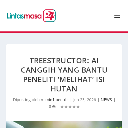
TREESTRUCTOR: AI
CANGGIH YANG BANTU
PENELITI ‘MELIHAT’ ISI
HUTAN
Diposting oleh
mimin1 penulis
|
Jun 23, 2026
|
NEWS
|
0
|