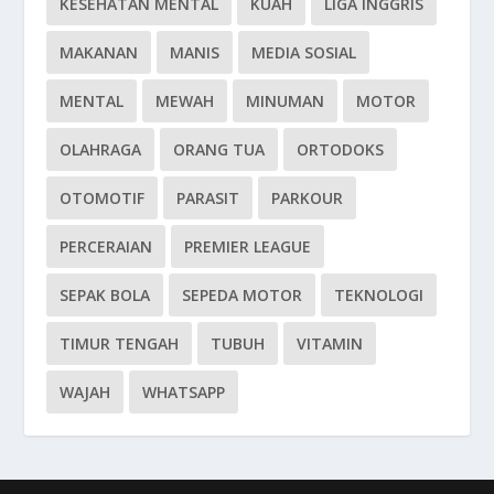
KESEHATAN MENTAL
KUAH
LIGA INGGRIS
MAKANAN
MANIS
MEDIA SOSIAL
MENTAL
MEWAH
MINUMAN
MOTOR
OLAHRAGA
ORANG TUA
ORTODOKS
OTOMOTIF
PARASIT
PARKOUR
PERCERAIAN
PREMIER LEAGUE
SEPAK BOLA
SEPEDA MOTOR
TEKNOLOGI
TIMUR TENGAH
TUBUH
VITAMIN
WAJAH
WHATSAPP