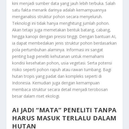
kini menjadi sumber data yang jauh lebih terbuka.
Salah
satu fakta menarik darinya adalah kemampuannya
menganalisis struktur pohon secara menyeluruh.
Teknologi ini tidak hanya menghitung jumlah pohon.
Akan tetapi juga memetakan bentuk batang, cabang,
hingga kanopi dengan presisi tinggi. Dengan bantuan AI,
ia dapat membedakan jenis struktur pohon berdasarkan
pola pertumbuhan alaminya. Informasi ini sangat
penting bagi peneliti kehutanan untuk memahami
kondisi kesehatan pohon, usia vegetasi. Serta potensi
risiko seperti pohon rapuh atau rawan tumbang. Bagi
hutan tropis yang padat dan kompleks seperti di
Indonesia. Kemudian juga dengan kemampuan
membaca struktur secara detail menjadi terobosan
besar dalam riset ekologi.
AI JADI “MATA” PENELITI TANPA
HARUS MASUK TERLALU DALAM
HUTAN