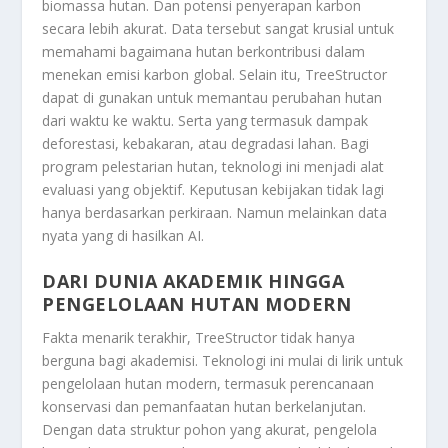
biomassa hutan. Dan potensi penyerapan karbon
secara lebih akurat. Data tersebut sangat krusial untuk
memahami bagaimana hutan berkontribusi dalam
menekan emisi karbon global. Selain itu, TreeStructor
dapat di gunakan untuk memantau perubahan hutan
dari waktu ke waktu. Serta yang termasuk dampak
deforestasi, kebakaran, atau degradasi lahan. Bagi
program pelestarian hutan, teknologi ini menjadi alat
evaluasi yang objektif. Keputusan kebijakan tidak lagi
hanya berdasarkan perkiraan. Namun melainkan data
nyata yang di hasilkan AI.
DARI DUNIA AKADEMIK HINGGA
PENGELOLAAN HUTAN MODERN
Fakta menarik terakhir, TreeStructor tidak hanya
berguna bagi akademisi. Teknologi ini mulai di lirik untuk
pengelolaan hutan modern, termasuk perencanaan
konservasi dan pemanfaatan hutan berkelanjutan.
Dengan data struktur pohon yang akurat, pengelola