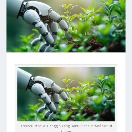
TreeStructor: AI Canggih Yang Bantu Peneliti ‘Melihat’ Isi
Hutan