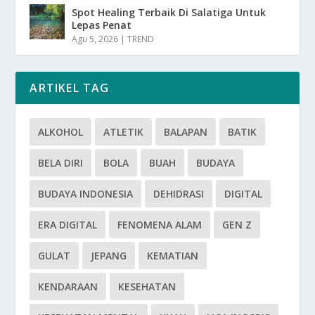
Spot Healing Terbaik Di Salatiga Untuk
Lepas Penat
Agu 5, 2026
|
TREND
ARTIKEL TAG
ALKOHOL
ATLETIK
BALAPAN
BATIK
BELA DIRI
BOLA
BUAH
BUDAYA
BUDAYA INDONESIA
DEHIDRASI
DIGITAL
ERA DIGITAL
FENOMENA ALAM
GEN Z
GULAT
JEPANG
KEMATIAN
KENDARAAN
KESEHATAN