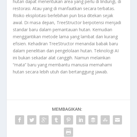
hutan dapat menentukan area yang perlu di lindungi, di
restorasi. Atau yang di manfaatkan secara terbatas.
Risiko eksploitasi berlebihan pun bisa ditekan sejak
awal. Di masa depan, TreeStructor berpotensi menjadi
standar baru dalam pemantauan hutan. Kemudian
menggantikan metode lama yang lambat dan kurang
efisien. Kehadiran
TreeStructor
menandai babak baru
dalam penelitian dan pengelolaan hutan. Teknologi AI
ini bukan sekadar alat canggih. Namun melainkan
“mata” baru yang membantu manusia memahami
hutan secara lebih utuh dan bertanggung jawab.
MEMBAGIKAN: