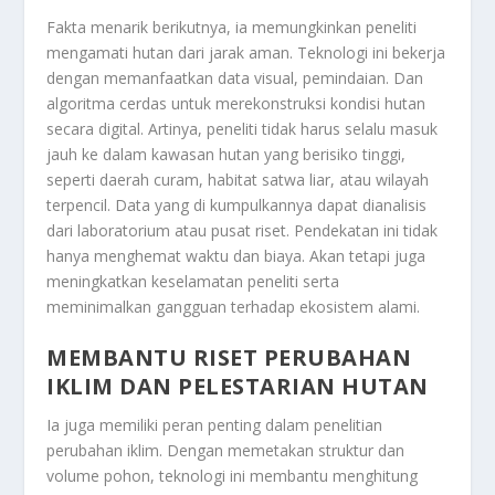
Fakta menarik berikutnya, ia memungkinkan peneliti
mengamati hutan dari jarak aman. Teknologi ini bekerja
dengan memanfaatkan data visual, pemindaian. Dan
algoritma cerdas untuk merekonstruksi kondisi hutan
secara digital. Artinya, peneliti tidak harus selalu masuk
jauh ke dalam kawasan hutan yang berisiko tinggi,
seperti daerah curam, habitat satwa liar, atau wilayah
terpencil. Data yang di kumpulkannya dapat dianalisis
dari laboratorium atau pusat riset. Pendekatan ini tidak
hanya menghemat waktu dan biaya. Akan tetapi juga
meningkatkan keselamatan peneliti serta
meminimalkan gangguan terhadap ekosistem alami.
MEMBANTU RISET PERUBAHAN
IKLIM DAN PELESTARIAN HUTAN
Ia juga memiliki peran penting dalam penelitian
perubahan iklim. Dengan memetakan struktur dan
volume pohon, teknologi ini membantu menghitung