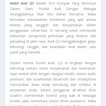
Mobil Audi Q3
Adalah SUV Kompak Yang Menonjol
Dalam Garis Produk Audi Dengan Bebagai
Keunggulannya Mari Kita Bahas Bersama. Maka
kemudian menawarkan kombinasi yang apik antara
kinerja yang tangguh dan kenyamanan dalam
penggunaan sehari-hari. Di rancang untuk memenuhi
kebutuhan pengemudi perkotaan yang dinamis dan
petualang di jalan raya, Audi Q3 menggabungkan gaya,
teknologi canggih, dan keandalan Audi dalam satu
paket yang menarik.
Seperti semua model Audi, Q3 di lengkapi dengan
teknologi terbaru untuk kenyamanan dan keamanan.
layar sentuh MMI dengan navigasi intuitif, sistem audio
premium, dan konektivitas Bluetooth dan smartphone
memastikan Anda tetap terhubung dan terhibur di
perjalanan Anda. Sistem penggerak all-wheel drive
Quattro memberikan kontrol yang baik di berbagai
kondisi jalan, sementara sistem driver assistance. Maka