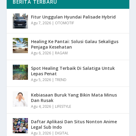
BERITA TERBARU
Fitur Unggulan Hyundai Palisade Hybrid
Agu 7, 2026
|
OTOMOTIF
Healing Ke Pantai: Solusi Galau Sekaligus
Penjaga Kesehatan
Agu 6, 2026
|
RAGAM
Spot Healing Terbaik Di Salatiga Untuk
Lepas Penat
Agu 5, 2026
|
TREND
Kebiasaan Buruk Yang Bikin Mata Minus
Dan Rusak
Agu 4, 2026
|
LIFESTYLE
Daftar Aplikasi Dan Situs Nonton Anime
Legal Sub Indo
Agu 3, 2026
|
DIGITAL