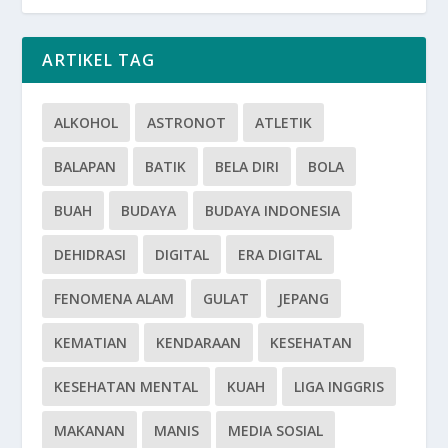
ARTIKEL TAG
ALKOHOL
ASTRONOT
ATLETIK
BALAPAN
BATIK
BELA DIRI
BOLA
BUAH
BUDAYA
BUDAYA INDONESIA
DEHIDRASI
DIGITAL
ERA DIGITAL
FENOMENA ALAM
GULAT
JEPANG
KEMATIAN
KENDARAAN
KESEHATAN
KESEHATAN MENTAL
KUAH
LIGA INGGRIS
MAKANAN
MANIS
MEDIA SOSIAL