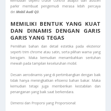
kemudian seperti cruise control adaptif dan asisten
parkir membuat pengemudi merasa lebih percaya
diri
Mobil Audi Q3
.
MEMILIKI BENTUK YANG KUAT
DAN DINAMIS DENGAN GARIS
GARIS YANG TEGAS
Pemilihan bahan dan detail estetika pada eksterior
seperti trim chrome atau satin, serta pilihan warna yang
beragam. Maka kemudian menambahkan sentuhan
mewah pada tampilan keseluruhan mobil.
Desain aerodinamis yang di pertimbangkan dengan baik
tidak hanya meningkatkan efisiensi bahan bakar. Maka
kemudian tetapi juga memberikan kestabilan dan
penanganan yang baik saat berkendara.
Dimensi dan Proporsi yang Proporsional: