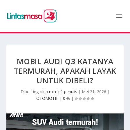
MOBIL AUDI Q3 KATANYA
TERMURAH, APAKAH LAYAK
UNTUK DIBELI?
Diposting oleh
mimin1 penulis
|
Mei 21, 2026
|
OTOMOTIF
|
0
|