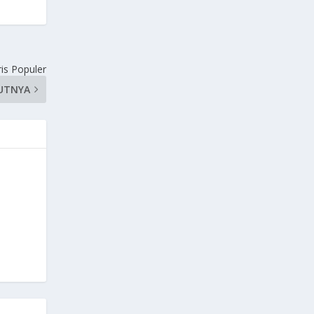
ris Populer
UTNYA