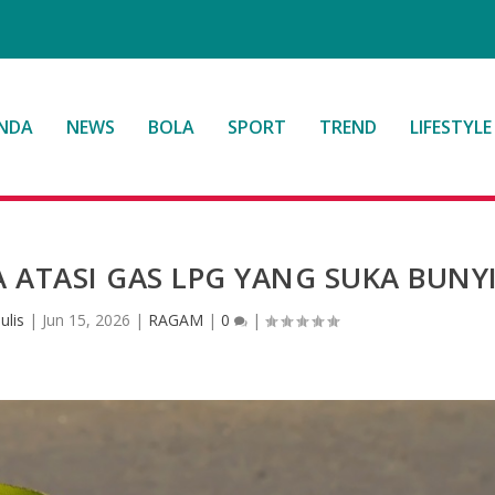
NDA
NEWS
BOLA
SPORT
TREND
LIFESTYLE
A ATASI GAS LPG YANG SUKA BUNY
ulis
|
Jun 15, 2026
|
RAGAM
|
0
|