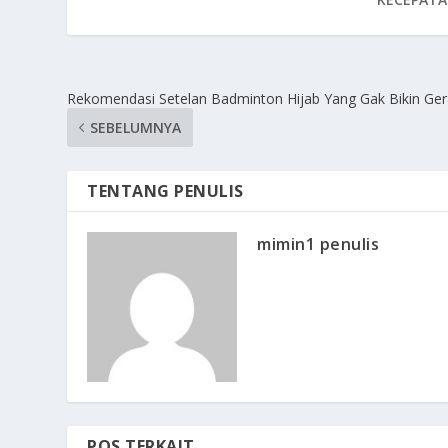
Rekomendasi Setelan Badminton Hijab Yang Gak Bikin Ge
SEBELUMNYA
TENTANG PENULIS
mimin1 penulis
POS TERKAIT