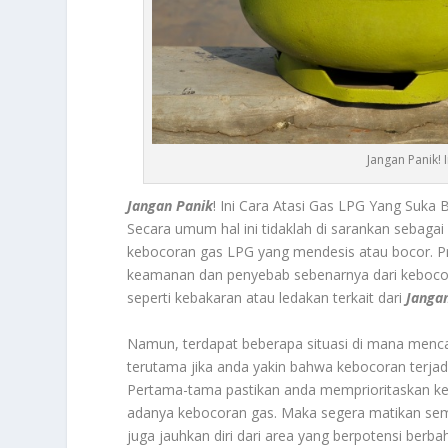
Jangan Panik! 
Jangan Panik
! Ini Cara Atasi Gas LPG Yang Suka
Secara umum hal ini tidaklah di sarankan sebagai
kebocoran gas LPG yang mendesis atau bocor. P
keamanan dan penyebab sebenarnya dari kebocor
seperti kebakaran atau ledakan terkait dari
Janga
Namun, terdapat beberapa situasi di mana mencab
terutama jika anda yakin bahwa kebocoran terjadi 
Pertama-tama pastikan anda memprioritaskan kesel
adanya kebocoran gas. Maka segera matikan semua
juga jauhkan diri dari area yang berpotensi ber