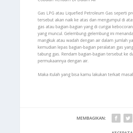
Gas LPG atau Liquefied Petroleum Gas seperti pr
tersebut akan naik ke atas dan mengumpul di at
gas atau bagian-bagian yang di curigai kebocor
yang muncul. Gelembung-gelembung ini menand
mangkuk atau wadah dengan air dalam jumlah yan
kemudian lepas bagian-bagian peralatan gas yang 
tabung gas. Rendam bagian-bagian tersebut ke da
permukaannya dengan air.
Maka itulah yang bisa kamu lakukan terkait masa
MEMBAGIKAN:
KECEPATA