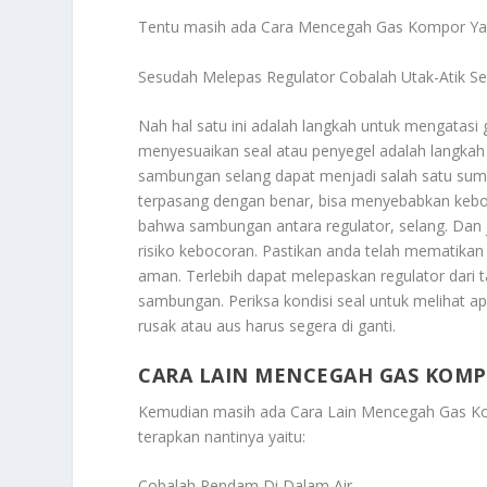
Tentu masih ada
Cara Mencegah Gas Kompor Ya
Sesudah Melepas Regulator Cobalah Utak-Atik Se
Nah hal satu ini adalah langkah untuk mengatas
menyesuaikan seal atau penyegel adalah langkah s
sambungan selang dapat menjadi salah satu sumbe
terpasang dengan benar, bisa menyebabkan kebo
bahwa sambungan antara regulator, selang. Dan 
risiko kebocoran. Pastikan anda telah mematika
aman. Terlebih dapat melepaskan regulator dari ta
sambungan. Periksa kondisi seal untuk melihat a
rusak atau aus harus segera di ganti.
CARA LAIN MENCEGAH GAS KOMP
Kemudian masih ada
Cara Lain Mencegah Gas K
terapkan nantinya yaitu:
Cobalah Rendam Di Dalam Air