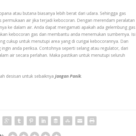
opana atau butana biasanya lebih berat dari udara. Sehingga gas
as permukaan air jika terjadi kebocoran. Dengan merendam peralatan
annya ke dalam air. Anda dapat mengamati apakah ada gelembung gas
akan kebocoran gas dan membantu anda menemukan sumbernya. Isi
g cukup untuk menutupi area yang di curigai kebocorannya. Dan
ingin anda periksa. Contohnya seperti selang atau regulator, dari
lam air secara perlahan. Maka pastikan untuk menutupi seluruh
lah desisan untuk sebaiknya
Jangan Panik
.
N: