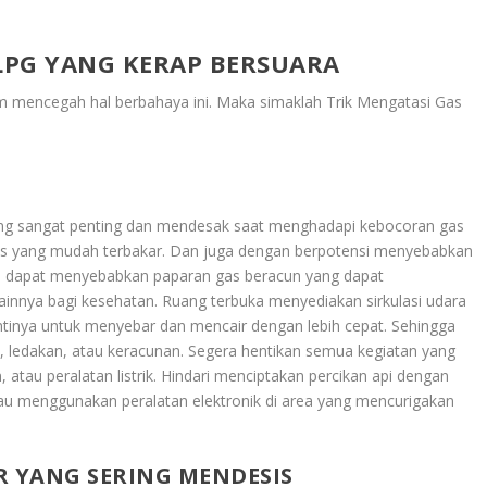
 LPG YANG KERAP BERSUARA
am mencegah hal berbahaya ini. Maka simaklah
Trik Mengatasi Gas
:
ng sangat penting dan mendesak saat menghadapi kebocoran gas
s yang mudah terbakar. Dan juga dengan berpotensi menyebabkan
a dapat menyebabkan paparan gas beracun yang dapat
ainnya bagi kesehatan. Ruang terbuka menyediakan sirkulasi udara
ntinya untuk menyebar dan mencair dengan lebih cepat. Sehingga
, ledakan, atau keracunan. Segera hentikan semua kegiatan yang
 atau peralatan listrik. Hindari menciptakan percikan api dengan
tau menggunakan peralatan elektronik di area yang mencurigakan
 YANG SERING MENDESIS