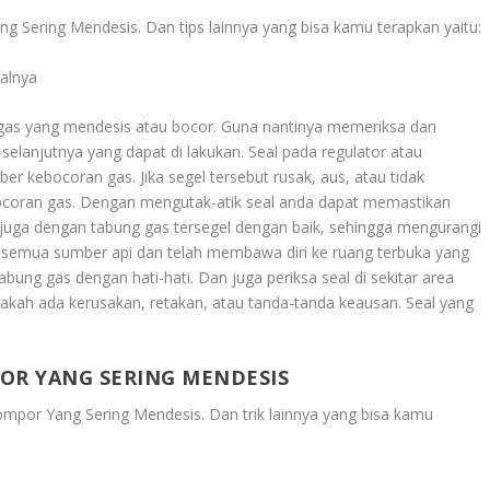
ng Sering Mendesis
. Dan tips lainnya yang bisa kamu terapkan yaitu:
alnya
i gas yang mendesis atau bocor. Guna nantinya memeriksa dan
elanjutnya yang dapat di lakukan. Seal pada regulator atau
r kebocoran gas. Jika segel tersebut rusak, aus, atau tidak
coran gas. Dengan mengutak-atik seal anda dapat memastikan
juga dengan tabung gas tersegel dengan baik, sehingga mengurangi
n semua sumber api dan telah membawa diri ke ruang terbuka yang
bung gas dengan hati-hati. Dan juga periksa seal di sekitar area
pakah ada kerusakan, retakan, atau tanda-tanda keausan. Seal yang
OR YANG SERING MENDESIS
ompor Yang Sering Mendesis
. Dan trik lainnya yang bisa kamu