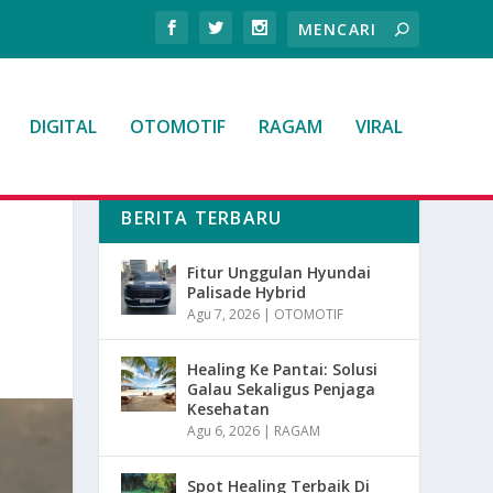
DIGITAL
OTOMOTIF
RAGAM
VIRAL
BERITA TERBARU
I
Fitur Unggulan Hyundai
Palisade Hybrid
Agu 7, 2026
|
OTOMOTIF
Healing Ke Pantai: Solusi
Galau Sekaligus Penjaga
Kesehatan
Agu 6, 2026
|
RAGAM
Spot Healing Terbaik Di