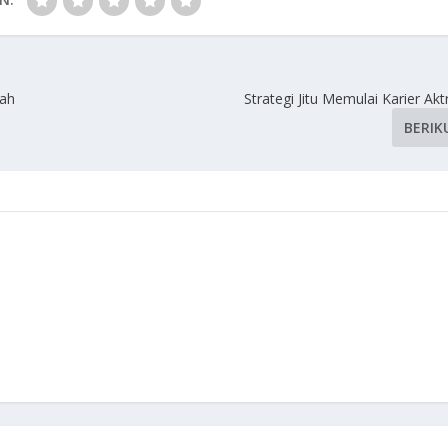
rah
Strategi Jitu Memulai Karier Akt
BERIK