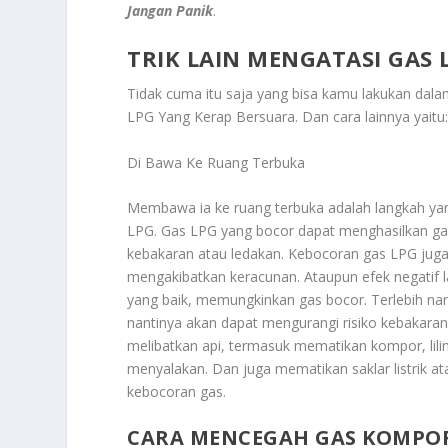
Jangan Panik
.
TRIK LAIN MENGATASI GAS
Tidak cuma itu saja yang bisa kamu lakukan dal
LPG Yang Kerap Bersuara
. Dan cara lainnya yaitu
Di Bawa Ke Ruang Terbuka
Membawa ia ke ruang terbuka adalah langkah ya
LPG.
Gas LPG yang bocor dapat menghasilkan ga
kebakaran atau ledakan. Kebocoran gas LPG jug
mengakibatkan keracunan. Ataupun efek negatif l
yang baik, memungkinkan gas bocor. Terlebih na
nantinya akan dapat mengurangi risiko kebakaran
melibatkan api, termasuk mematikan kompor, lilin,
menyalakan. Dan juga mematikan saklar listrik a
kebocoran gas.
CARA MENCEGAH GAS KOMPOR