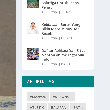
Salatiga Untuk Lepas
Penat
Agu 5, 2026
|
TREND
Kebiasaan Buruk Yang
Bikin Mata Minus Dan
Rusak
Agu 4, 2026
|
LIFESTYLE
Daftar Aplikasi Dan Situs
Nonton Anime Legal Sub
Indo
Agu 3, 2026
|
DIGITAL
ARTIKEL TAG
ALKOHOL
ASTRONOT
ATLETIK
BALAPAN
BATIK