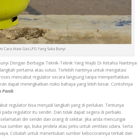
Ini Cara Atasi Gas LPG Yang Suka Bunyi
 Bunyi Dengan Berbagai Teknik-Teknik Yang Wajib Di Ketahui Nantinya
 langkah pertama atau solusi. Terlebih nantinya untuk mengatasi
roses mencabut regulator secara langsung tanpa memperhatikan
an dapat meningkatkan risiko bahaya yang lebih besar. Contohnya
n Panik
.
ut regulator bisa menjadi langkah yang di perlukan. Tentunya
pada regulator itu sendiri. Dan tidak dapat segera di perbaiki.
amatan diri sendiri dan orang di sekitar. Jika anda mencurigai
 sumber api, buka jendela atau pintu untuk ventilasi udara. Serta
bahaya. Cobalah untuk menentukan sumber kebocorannya terkait dari