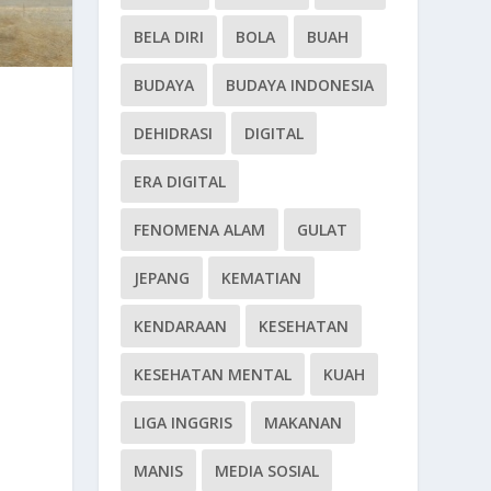
BELA DIRI
BOLA
BUAH
BUDAYA
BUDAYA INDONESIA
DEHIDRASI
DIGITAL
ERA DIGITAL
FENOMENA ALAM
GULAT
JEPANG
KEMATIAN
KENDARAAN
KESEHATAN
KESEHATAN MENTAL
KUAH
LIGA INGGRIS
MAKANAN
MANIS
MEDIA SOSIAL