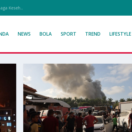
jaga Keseh...
NDA
NEWS
BOLA
SPORT
TREND
LIFESTYLE