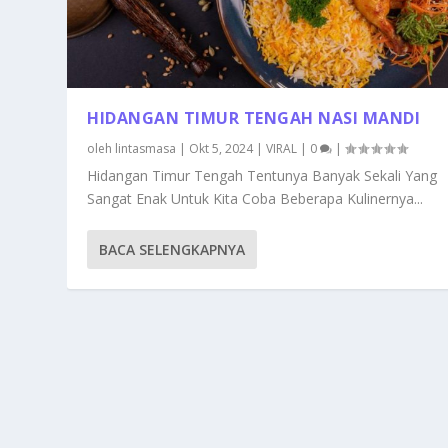
HIDANGAN TIMUR TENGAH NASI MANDI
oleh
lintasmasa
|
Okt 5, 2024
|
VIRAL
|
0
|
Hidangan Timur Tengah Tentunya Banyak Sekali Yang
Sangat Enak Untuk Kita Coba Beberapa Kulinernya...
BACA SELENGKAPNYA