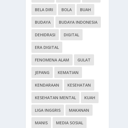
BELA DIRI
BOLA
BUAH
BUDAYA
BUDAYA INDONESIA
DEHIDRASI
DIGITAL
ERA DIGITAL
FENOMENA ALAM
GULAT
JEPANG
KEMATIAN
KENDARAAN
KESEHATAN
KESEHATAN MENTAL
KUAH
LIGA INGGRIS
MAKANAN
MANIS
MEDIA SOSIAL