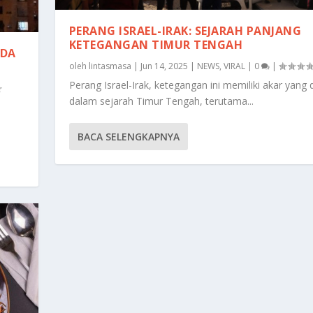
PERANG ISRAEL-IRAK: SEJARAH PANJANG
KETEGANGAN TIMUR TENGAH
ADA
oleh
lintasmasa
|
Jun 14, 2025
|
NEWS
,
VIRAL
|
0
|
Perang Israel-Irak, ketegangan ini memiliki akar yang
dalam sejarah Timur Tengah, terutama...
BACA SELENGKAPNYA