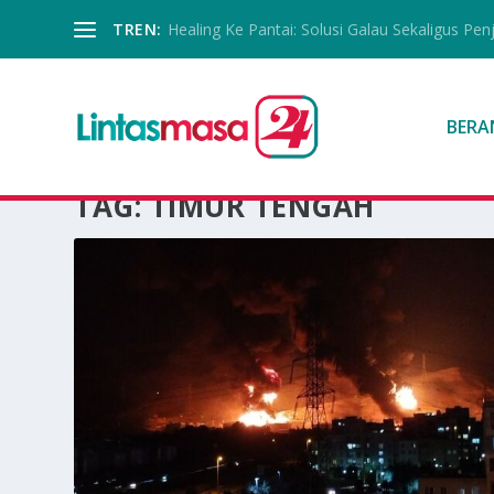
TREN:
Healing Ke Pantai: Solusi Galau Sekaligus Pen
BERA
TAG:
TIMUR TENGAH