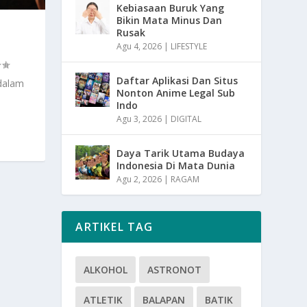
Kebiasaan Buruk Yang
Bikin Mata Minus Dan
Rusak
Agu 4, 2026
|
LIFESTYLE
Daftar Aplikasi Dan Situs
 dalam
Nonton Anime Legal Sub
Indo
Agu 3, 2026
|
DIGITAL
Daya Tarik Utama Budaya
Indonesia Di Mata Dunia
Agu 2, 2026
|
RAGAM
ARTIKEL TAG
ALKOHOL
ASTRONOT
ATLETIK
BALAPAN
BATIK