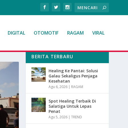
DIGITAL
OTOMOTIF
RAGAM
VIRAL
BERITA TERBARU
Healing Ke Pantai: Solusi
Galau Sekaligus Penjaga
Kesehatan
Agu 6, 2026
|
RAGAM
Spot Healing Terbaik Di
Salatiga Untuk Lepas
Penat
Agu 5, 2026
|
TREND