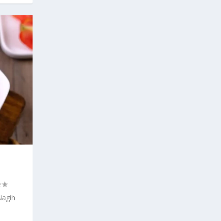
Nagih