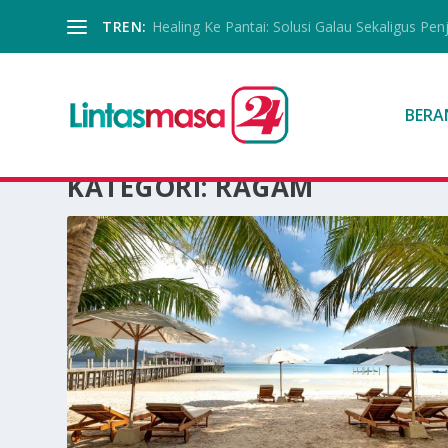
TREN:
Healing Ke Pantai: Solusi Galau Sekaligus Pen
BERA
KATEGORI:
RAGAM