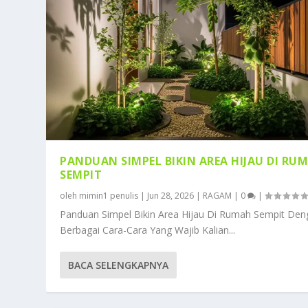
PANDUAN SIMPEL BIKIN AREA HIJAU DI RU
SEMPIT
oleh
mimin1 penulis
|
Jun 28, 2026
|
RAGAM
|
0
|
Panduan Simpel Bikin Area Hijau Di Rumah Sempit Den
Berbagai Cara-Cara Yang Wajib Kalian...
BACA SELENGKAPNYA