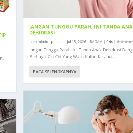
JANGAN TUNGGU PARAH, INI TANDA ANA
DEHIDRASI
TIP
oleh
mimin1 penulis
|
Jul 15, 2026
|
RAGAM
|
0
|
Jangan Tunggu Parah, Ini Tanda Anak Dehidrasi Deng
Berbagai Ciri-Ciri Yang Wajib Kalian Ketahui...
ni,
BACA SELENGKAPNYA