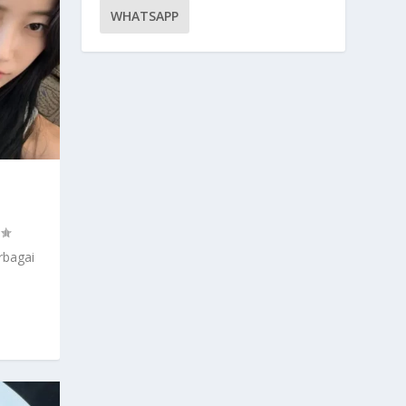
WHATSAPP
rbagai