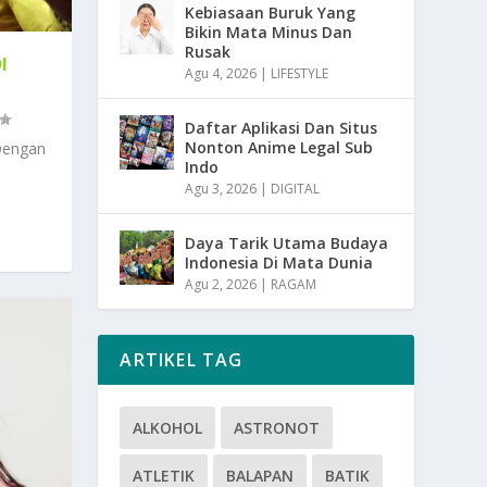
Kebiasaan Buruk Yang
Bikin Mata Minus Dan
Rusak
I
Agu 4, 2026
|
LIFESTYLE
Daftar Aplikasi Dan Situs
Nonton Anime Legal Sub
Dengan
Indo
Agu 3, 2026
|
DIGITAL
Daya Tarik Utama Budaya
Indonesia Di Mata Dunia
Agu 2, 2026
|
RAGAM
ARTIKEL TAG
ALKOHOL
ASTRONOT
ATLETIK
BALAPAN
BATIK