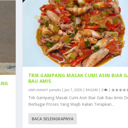
TRIK GAMPANG MASAK CUMI ASIN BIAR G
BAU AMIS
YANG
oleh
mimin1 penulis
|
Jun 7, 2026
|
RAGAM
|
0
|
Trik Gampang Masak Cumi Asin Biar Gak Bau Amis 
Berbagai Proses Yang Wajib Kalian Terapkan...
BACA SELENGKAPNYA