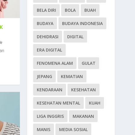
BELA DIRI
BOLA
BUAH
BUDAYA
BUDAYA INDONESIA
K
DEHIDRASI
DIGITAL
ERA DIGITAL
an
FENOMENA ALAM
GULAT
JEPANG
KEMATIAN
KENDARAAN
KESEHATAN
KESEHATAN MENTAL
KUAH
LIGA INGGRIS
MAKANAN
MANIS
MEDIA SOSIAL