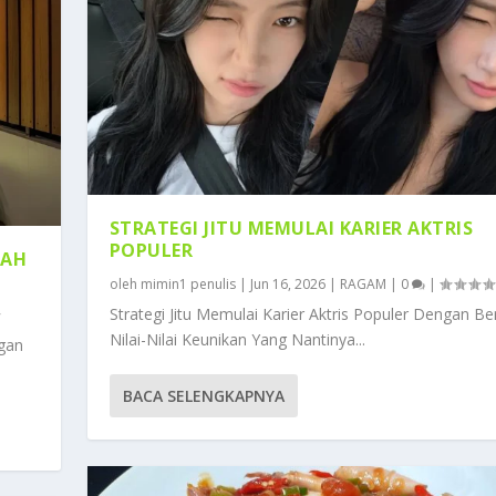
STRATEGI JITU MEMULAI KARIER AKTRIS
POPULER
MAH
oleh
mimin1 penulis
|
Jun 16, 2026
|
RAGAM
|
0
|
Strategi Jitu Memulai Karier Aktris Populer Dengan Be
Nilai-Nilai Keunikan Yang Nantinya...
gan
BACA SELENGKAPNYA