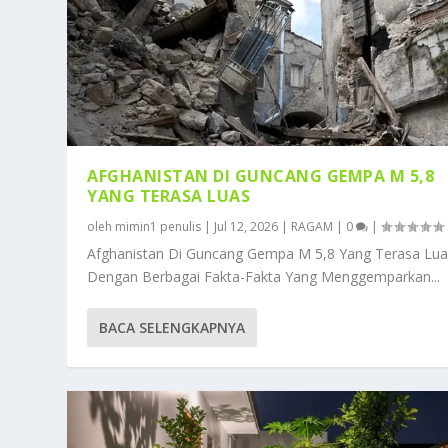
AFGHANISTAN DI GUNCANG GEMPA M 5,8
YANG TERASA LUAS
oleh
mimin1 penulis
|
Jul 12, 2026
|
RAGAM
|
0
|
Afghanistan Di Guncang Gempa M 5,8 Yang Terasa Lua
Dengan Berbagai Fakta-Fakta Yang Menggemparkan...
BACA SELENGKAPNYA