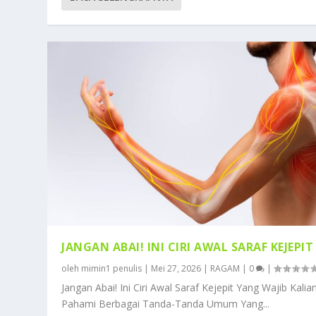
JANGAN ABAI! INI CIRI AWAL SARAF KEJEPIT
oleh
mimin1 penulis
|
Mei 27, 2026
|
RAGAM
|
0
|
Jangan Abai! Ini Ciri Awal Saraf Kejepit Yang Wajib Kalia
Pahami Berbagai Tanda-Tanda Umum Yang...