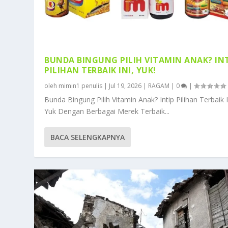
BUNDA BINGUNG PILIH VITAMIN ANAK? IN
PILIHAN TERBAIK INI, YUK!
oleh
mimin1 penulis
|
Jul 19, 2026
|
RAGAM
|
0
|
Bunda Bingung Pilih Vitamin Anak? Intip Pilihan Terbaik I
Yuk Dengan Berbagai Merek Terbaik...
BACA SELENGKAPNYA