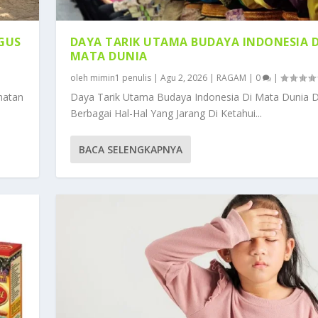
IGUS
DAYA TARIK UTAMA BUDAYA INDONESIA D
MATA DUNIA
oleh
mimin1 penulis
|
Agu 2, 2026
|
RAGAM
|
0
|
hatan
Daya Tarik Utama Budaya Indonesia Di Mata Dunia 
Berbagai Hal-Hal Yang Jarang Di Ketahui...
BACA SELENGKAPNYA