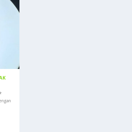
AK
Dengan