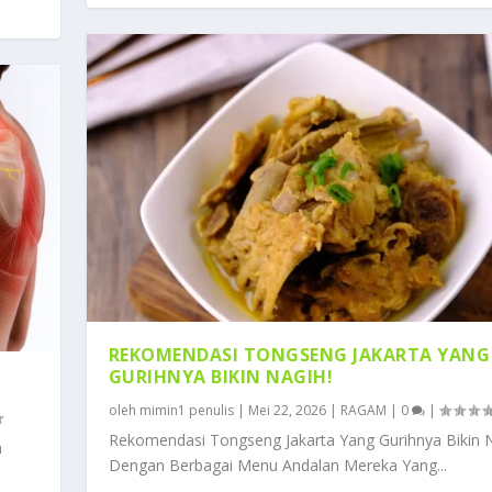
REKOMENDASI TONGSENG JAKARTA YANG
GURIHNYA BIKIN NAGIH!
oleh
mimin1 penulis
|
Mei 22, 2026
|
RAGAM
|
0
|
Rekomendasi Tongseng Jakarta Yang Gurihnya Bikin 
n
Dengan Berbagai Menu Andalan Mereka Yang...