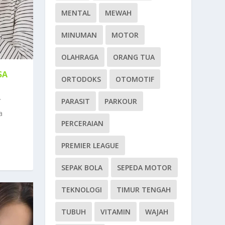
MENTAL
MEWAH
MINUMAN
MOTOR
OLAHRAGA
ORANG TUA
SA
ORTODOKS
OTOMOTIF
PARASIT
PARKOUR
a
PERCERAIAN
PREMIER LEAGUE
SEPAK BOLA
SEPEDA MOTOR
TEKNOLOGI
TIMUR TENGAH
TUBUH
VITAMIN
WAJAH