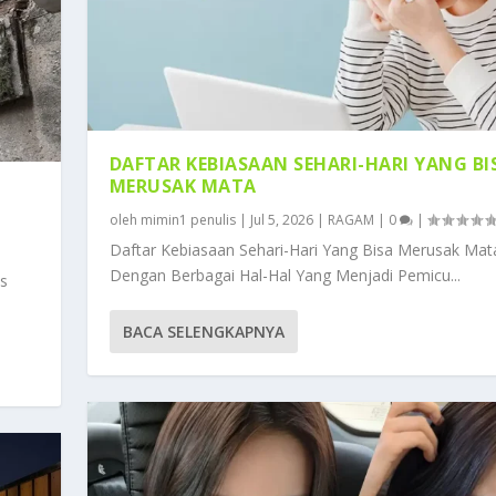
DAFTAR KEBIASAAN SEHARI-HARI YANG BI
MERUSAK MATA
oleh
mimin1 penulis
|
Jul 5, 2026
|
RAGAM
|
0
|
Daftar Kebiasaan Sehari-Hari Yang Bisa Merusak Mat
Dengan Berbagai Hal-Hal Yang Menjadi Pemicu...
s
BACA SELENGKAPNYA