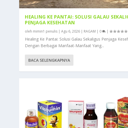
HEALING KE PANTAI: SOLUSI GALAU SEKAL
PENJAGA KESEHATAN
oleh
mimin1 penulis
|
Agu 6, 2026
|
RAGAM
|
0
|
Healing Ke Pantai: Solusi Galau Sekaligus Penjaga Kese
Dengan Berbagai Manfaat-Manfaat Yang...
BACA SELENGKAPNYA