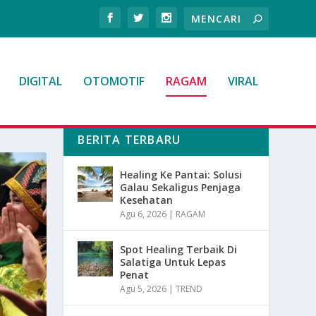
DIGITAL
OTOMOTIF
RAGAM
VIRAL
BERITA TERBARU
Healing Ke Pantai: Solusi
Galau Sekaligus Penjaga
Kesehatan
Agu 6, 2026
|
RAGAM
Spot Healing Terbaik Di
Salatiga Untuk Lepas
Penat
Agu 5, 2026
|
TREND