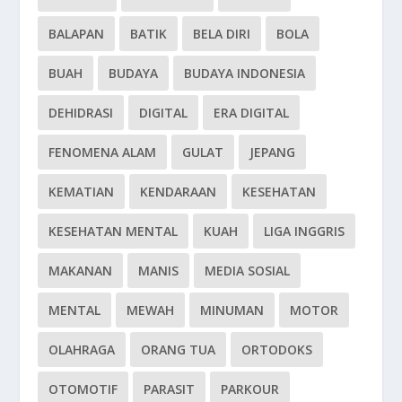
BALAPAN
BATIK
BELA DIRI
BOLA
BUAH
BUDAYA
BUDAYA INDONESIA
DEHIDRASI
DIGITAL
ERA DIGITAL
FENOMENA ALAM
GULAT
JEPANG
KEMATIAN
KENDARAAN
KESEHATAN
KESEHATAN MENTAL
KUAH
LIGA INGGRIS
MAKANAN
MANIS
MEDIA SOSIAL
MENTAL
MEWAH
MINUMAN
MOTOR
OLAHRAGA
ORANG TUA
ORTODOKS
OTOMOTIF
PARASIT
PARKOUR