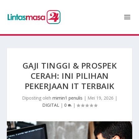
GAJI TINGGI & PROSPEK
CERAH: INI PILIHAN
PEKERJAAN IT TERBAIK
Diposting oleh
mimin1 penulis
|
Mei 19, 2026
|
DIGITAL
|
0
|