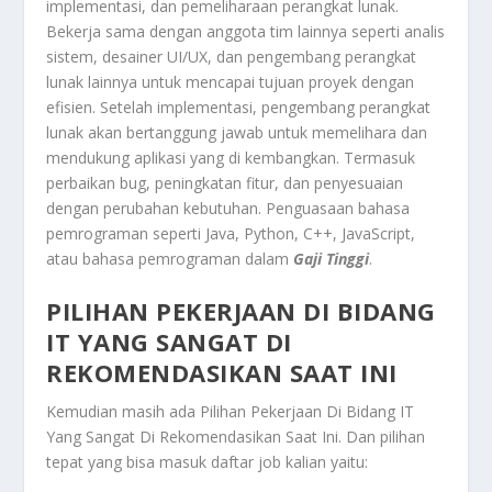
implementasi, dan pemeliharaan perangkat lunak.
Bekerja sama dengan anggota tim lainnya seperti analis
sistem, desainer UI/UX, dan pengembang perangkat
lunak lainnya untuk mencapai tujuan proyek dengan
efisien. Setelah implementasi, pengembang perangkat
lunak akan bertanggung jawab untuk memelihara dan
mendukung aplikasi yang di kembangkan. Termasuk
perbaikan bug, peningkatan fitur, dan penyesuaian
dengan perubahan kebutuhan. Penguasaan bahasa
pemrograman seperti Java, Python, C++, JavaScript,
atau bahasa pemrograman dalam
Gaji Tinggi
.
PILIHAN PEKERJAAN DI BIDANG
IT YANG SANGAT DI
REKOMENDASIKAN SAAT INI
Kemudian masih ada
Pilihan Pekerjaan Di Bidang IT
Yang Sangat Di Rekomendasikan Saat Ini
. Dan pilihan
tepat yang bisa masuk daftar job kalian yaitu: