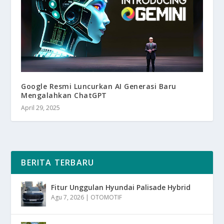
Google Resmi Luncurkan AI Generasi Baru
Mengalahkan ChatGPT
April 29, 2025
BERITA TERBARU
Fitur Unggulan Hyundai Palisade Hybrid
Agu 7, 2026
|
OTOMOTIF