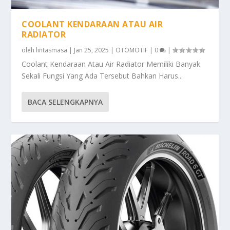
COOLANT KENDARAAN ATAU AIR
RADIATOR
oleh
lintasmasa
|
Jan 25, 2025
|
OTOMOTIF
|
0
|
Coolant Kendaraan Atau Air Radiator Memiliki Banyak
Sekali Fungsi Yang Ada Tersebut Bahkan Harus...
BACA SELENGKAPNYA