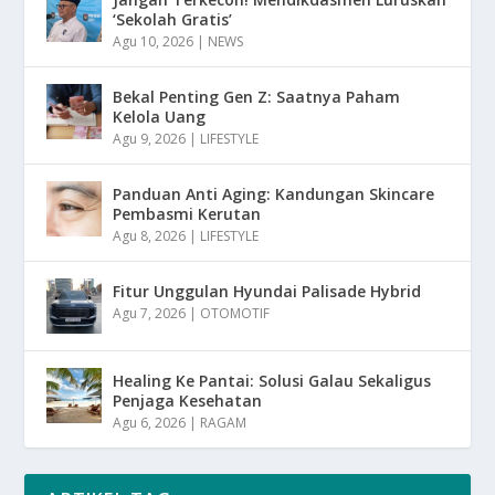
‘Sekolah Gratis’
Agu 10, 2026
|
NEWS
Bekal Penting Gen Z: Saatnya Paham
Kelola Uang
Agu 9, 2026
|
LIFESTYLE
Panduan Anti Aging: Kandungan Skincare
Pembasmi Kerutan
Agu 8, 2026
|
LIFESTYLE
Fitur Unggulan Hyundai Palisade Hybrid
Agu 7, 2026
|
OTOMOTIF
Healing Ke Pantai: Solusi Galau Sekaligus
Penjaga Kesehatan
Agu 6, 2026
|
RAGAM