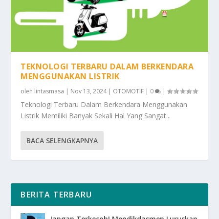
TEKNOLOGI TERBARU DALAM BERKENDARA
MENGGUNAKAN LISTRIK
oleh
lintasmasa
|
Nov 13, 2024
|
OTOMOTIF
|
0
|
Teknologi Terbaru Dalam Berkendara Menggunakan
Listrik Memiliki Banyak Sekali Hal Yang Sangat...
BACA SELENGKAPNYA
BERITA TERBARU
Jangan Terkecoh! Mendikdasmen Luruskan