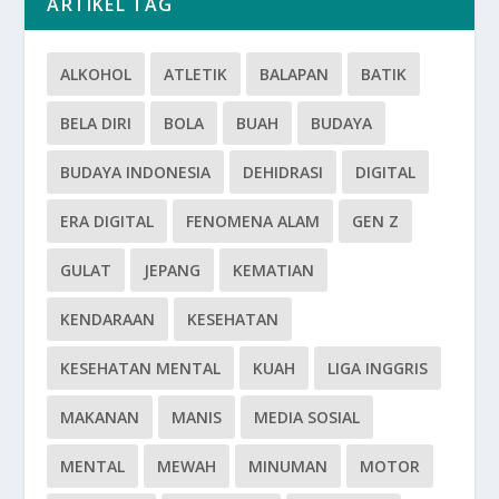
ARTIKEL TAG
ALKOHOL
ATLETIK
BALAPAN
BATIK
BELA DIRI
BOLA
BUAH
BUDAYA
BUDAYA INDONESIA
DEHIDRASI
DIGITAL
ERA DIGITAL
FENOMENA ALAM
GEN Z
GULAT
JEPANG
KEMATIAN
KENDARAAN
KESEHATAN
KESEHATAN MENTAL
KUAH
LIGA INGGRIS
MAKANAN
MANIS
MEDIA SOSIAL
MENTAL
MEWAH
MINUMAN
MOTOR