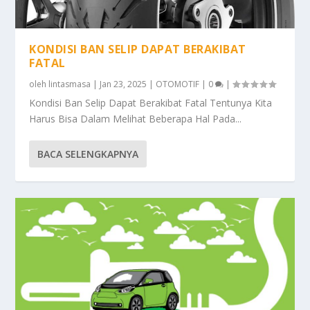
KONDISI BAN SELIP DAPAT BERAKIBAT
FATAL
oleh
lintasmasa
|
Jan 23, 2025
|
OTOMOTIF
|
0
|
Kondisi Ban Selip Dapat Berakibat Fatal Tentunya Kita
Harus Bisa Dalam Melihat Beberapa Hal Pada...
BACA SELENGKAPNYA