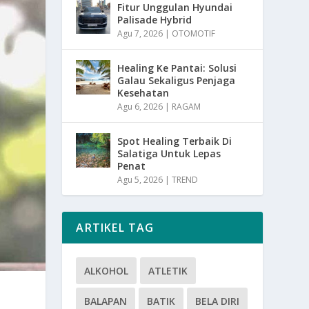
Fitur Unggulan Hyundai
Palisade Hybrid
Agu 7, 2026
|
OTOMOTIF
Healing Ke Pantai: Solusi
Galau Sekaligus Penjaga
Kesehatan
Agu 6, 2026
|
RAGAM
Spot Healing Terbaik Di
Salatiga Untuk Lepas
Penat
Agu 5, 2026
|
TREND
ARTIKEL TAG
ALKOHOL
ATLETIK
BALAPAN
BATIK
BELA DIRI