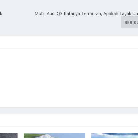
ik
Mobil Audi Q3 Katanya Termurah, Apakah Layak Unt
BERIK