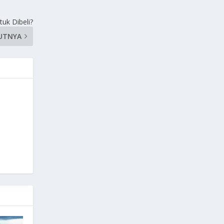
uk Dibeli?
UTNYA