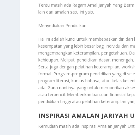
Tentu masih ada
Ragam Amal Jariyah Yang Berma
lain dari amalan satu ini yaitu:
Menyediakan Pendidikan
Hal ini adalah kunci untuk membebaskan diri dar
kesempatan yang lebih besar bagi individu dan m
mengembangkan keterampilan, pengetahuan. Dan
kehidupan. Meliputi pendidikan dasar, menengah, d
Serta juga dengan pelatihan keterampilan, works
formal. Program-program pendidikan yang di selen
program literasi, kursus bahasa, atau kelas ke
ada. Guna nantinya yang untuk memberikan akse
atau terpencil. Memberikan bantuan finansial k
pendidikan tinggi atau pelatihan keterampilan ya
INSPIRASI AMALAN JARIYAH 
Kemudian masih ada
Inspirasi Amalan Jariyah Unt