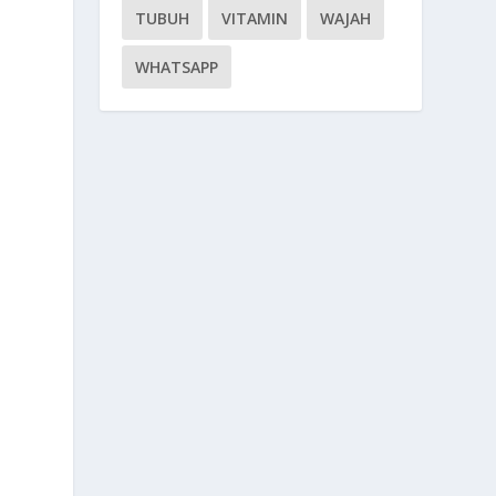
TUBUH
VITAMIN
WAJAH
WHATSAPP
e