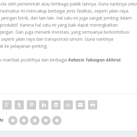
i kelola oleh pemerintah atau lembaga publik lainnya. Guna nantinya untu
truktur ini mencakup berbagai jenis fasilitas, seperti jalan raya,
ringan listrik, dan lain-lain. Hal satu ini juga sangat penting dalam
oduktif. Karena hal satu ini yang baik dapat meningkatkan
angan. Dan juga menarik investasi, yang semuanya berkontribusi
eperti jalan raya dan transportasi umum. Guna nantinya
t ke pelayanan penting.
ak manfaat positifnya dari berbagai
Rahasia Tabungan Akhirat
.
N: