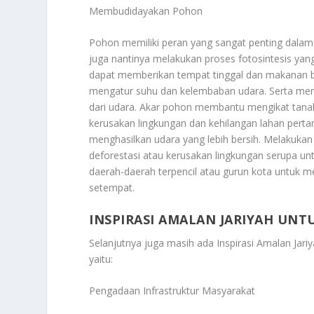
Membudidayakan Pohon
Pohon memiliki peran yang sangat penting dalam
juga nantinya melakukan proses fotosintesis yan
dapat memberikan tempat tinggal dan makanan b
mengatur suhu dan kelembaban udara. Serta men
dari udara. Akar pohon membantu mengikat tana
kerusakan lingkungan dan kehilangan lahan perta
menghasilkan udara yang lebih bersih. Melakuk
deforestasi atau kerusakan lingkungan serupa 
daerah-daerah terpencil atau gurun kota untuk m
setempat.
INSPIRASI AMALAN JARIYAH UNT
Selanjutnya juga masih ada
Inspirasi Amalan Jari
yaitu:
Pengadaan Infrastruktur Masyarakat