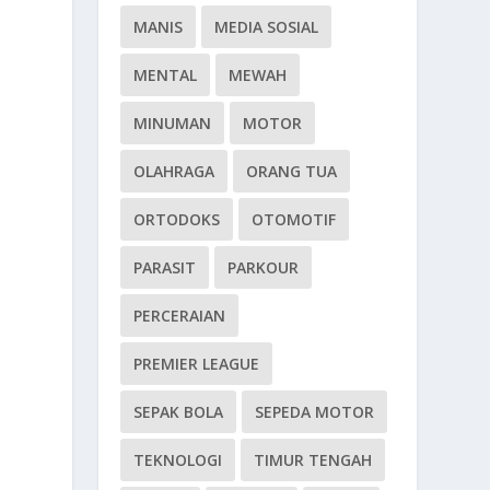
MANIS
MEDIA SOSIAL
MENTAL
MEWAH
MINUMAN
MOTOR
OLAHRAGA
ORANG TUA
ORTODOKS
OTOMOTIF
PARASIT
PARKOUR
PERCERAIAN
PREMIER LEAGUE
SEPAK BOLA
SEPEDA MOTOR
TEKNOLOGI
TIMUR TENGAH