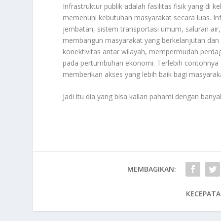
Infrastruktur publik adalah fasilitas fisik yang d
memenuhi kebutuhan masyarakat secara luas. Infras
jembatan, sistem transportasi umum, saluran air, ja
membangun masyarakat yang berkelanjutan dan pr
konektivitas antar wilayah, mempermudah perdag
pada pertumbuhan ekonomi. Terlebih contohnya s
memberikan akses yang lebih baik bagi masyaraka
Jadi itu dia yang bisa kalian pahami dengan bany
MEMBAGIKAN:
KECEPATA