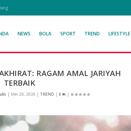
Uang
NDA
NEWS
BOLA
SPORT
TREND
LIFESTYLE
AKHIRAT: RAGAM AMAL JARIYAH
TERBAIK
ulis
|
Mei 20, 2026
|
TREND
|
0
|