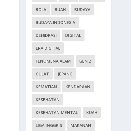
BOLA
BUAH
BUDAYA
BUDAYA INDONESIA
DEHIDRASI
DIGITAL
ERA DIGITAL
FENOMENA ALAM
GEN Z
GULAT
JEPANG
KEMATIAN
KENDARAAN
KESEHATAN
KESEHATAN MENTAL
KUAH
LIGA INGGRIS
MAKANAN