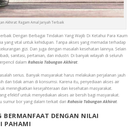
an Akhirat: Ragam Amal Jariyah Terbaik
Terbaik Dengan Berbagai Tindakan Yang Wajib Di Ketahui Para Kaum
ia yang vital untuk kehidupan. Tanpa akses yang memadai terhadap
 kekurangan gizi. Dan juga dengan masalah kesehatan lainnya. Selain
ibadi, sanitasi, pertanian, dan industri. Di banyak wilayah di seluruh
terpencil dalam
Rahasia Tabungan Akhirat
.
asalah serius. Banyak masyarakat harus melakukan perjalanan jauh
sih dan tidak aman di konsumsi. Karena itu, penyediaan akses air
untuk meningkatkan kesejahteraan dan kesehatan masyarakat.
ang efektif untuk menyediakan akses air bersih bagi masyarakat.
u sumur bor yang dalam terkait dari
Rahasia Tabungan Akhirat
.
G BERMANFAAT DENGAN NILAI
DI PAHAMI