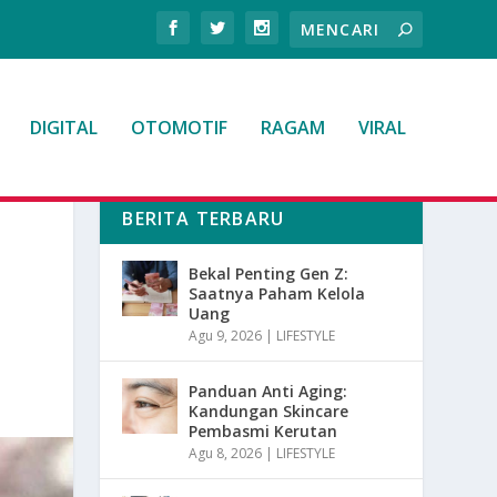
DIGITAL
OTOMOTIF
RAGAM
VIRAL
BERITA TERBARU
Bekal Penting Gen Z:
Saatnya Paham Kelola
Uang
Agu 9, 2026
|
LIFESTYLE
Panduan Anti Aging:
Kandungan Skincare
Pembasmi Kerutan
Agu 8, 2026
|
LIFESTYLE