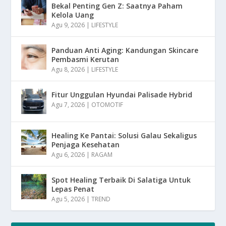
Bekal Penting Gen Z: Saatnya Paham
Kelola Uang
Agu 9, 2026
|
LIFESTYLE
Panduan Anti Aging: Kandungan Skincare
Pembasmi Kerutan
Agu 8, 2026
|
LIFESTYLE
Fitur Unggulan Hyundai Palisade Hybrid
Agu 7, 2026
|
OTOMOTIF
Healing Ke Pantai: Solusi Galau Sekaligus
Penjaga Kesehatan
Agu 6, 2026
|
RAGAM
Spot Healing Terbaik Di Salatiga Untuk
Lepas Penat
Agu 5, 2026
|
TREND