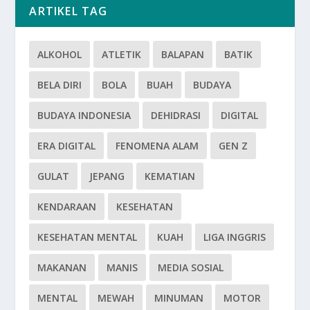
ARTIKEL TAG
ALKOHOL
ATLETIK
BALAPAN
BATIK
BELA DIRI
BOLA
BUAH
BUDAYA
BUDAYA INDONESIA
DEHIDRASI
DIGITAL
ERA DIGITAL
FENOMENA ALAM
GEN Z
GULAT
JEPANG
KEMATIAN
KENDARAAN
KESEHATAN
KESEHATAN MENTAL
KUAH
LIGA INGGRIS
MAKANAN
MANIS
MEDIA SOSIAL
MENTAL
MEWAH
MINUMAN
MOTOR