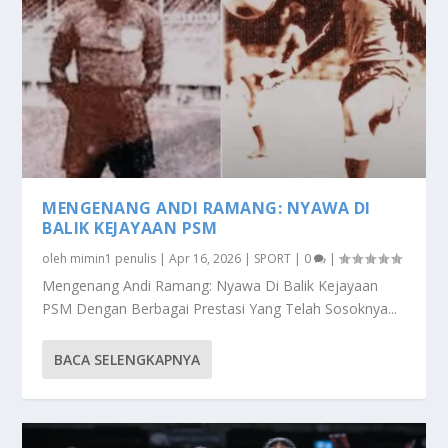
MENGENANG ANDI RAMANG: NYAWA DI
BALIK KEJAYAAN PSM
oleh
mimin1 penulis
|
Apr 16, 2026
|
SPORT
|
0
|
Mengenang Andi Ramang: Nyawa Di Balik Kejayaan
PSM Dengan Berbagai Prestasi Yang Telah Sosoknya...
BACA SELENGKAPNYA