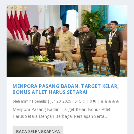
MENPORA PASANG BADAN: TARGET KELAR,
BONUS ATLET HARUS SETARA!
oleh
mimin1 penulis
|
Jun 20, 2026
|
SPORT
|
0
|
Menpora Pasang Badan: Target Kelar, Bonus Atlet
Harus Setara Dengan Berbagai Persiapan Serta...
BACA SELENGKAPNYA