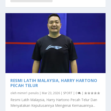
RESMI LATIH MALAYSIA, HARRY HARTONO
PECAH TELUR
oleh
mimin1 penulis
|
Mar 23, 2026
|
SPORT
|
0
|
Resmi Latih Malaysia, Harry Hartono Pecah Telur Dan
Menyatakan Keputusannya Mengenai Kemauannya...