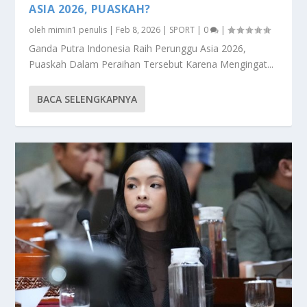
ASIA 2026, PUASKAH?
oleh
mimin1 penulis
|
Feb 8, 2026
|
SPORT
|
0
|
Ganda Putra Indonesia Raih Perunggu Asia 2026,
Puaskah Dalam Peraihan Tersebut Karena Mengingat...
BACA SELENGKAPNYA