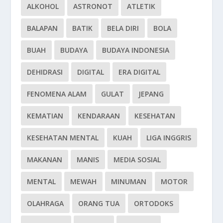
ALKOHOL
ASTRONOT
ATLETIK
BALAPAN
BATIK
BELA DIRI
BOLA
BUAH
BUDAYA
BUDAYA INDONESIA
DEHIDRASI
DIGITAL
ERA DIGITAL
FENOMENA ALAM
GULAT
JEPANG
KEMATIAN
KENDARAAN
KESEHATAN
KESEHATAN MENTAL
KUAH
LIGA INGGRIS
MAKANAN
MANIS
MEDIA SOSIAL
MENTAL
MEWAH
MINUMAN
MOTOR
OLAHRAGA
ORANG TUA
ORTODOKS