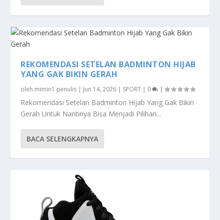
REKOMENDASI SETELAN BADMINTON HIJAB
YANG GAK BIKIN GERAH
oleh
mimin1 penulis
|
Jun 14, 2026
|
SPORT
|
0
|
Rekomendasi Setelan Badminton Hijab Yang Gak Bikin
Gerah Untuk Nantinya Bisa Menjadi Pilihan...
BACA SELENGKAPNYA