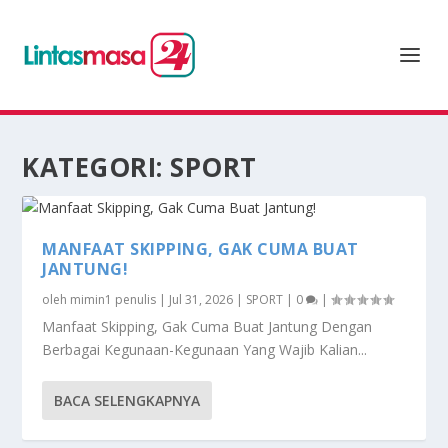
KATEGORI:
SPORT
MANFAAT SKIPPING, GAK CUMA BUAT
JANTUNG!
oleh
mimin1 penulis
|
Jul 31, 2026
|
SPORT
|
0
|
Manfaat Skipping, Gak Cuma Buat Jantung Dengan
Berbagai Kegunaan-Kegunaan Yang Wajib Kalian...
BACA SELENGKAPNYA