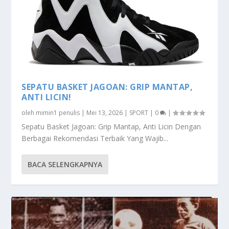
SEPATU BASKET JAGOAN: GRIP MANTAP,
ANTI LICIN!
oleh
mimin1 penulis
|
Mei 13, 2026
|
SPORT
|
0
|
Sepatu Basket Jagoan: Grip Mantap, Anti Licin Dengan
Berbagai Rekomendasi Terbaik Yang Wajib...
BACA SELENGKAPNYA