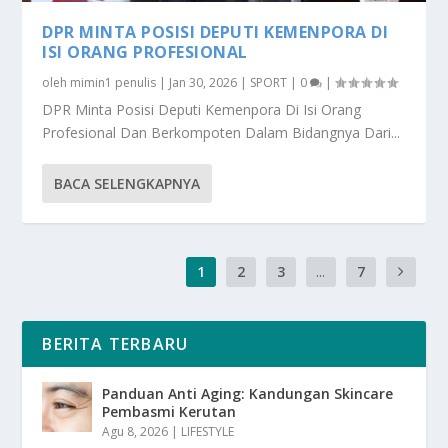
DPR MINTA POSISI DEPUTI KEMENPORA DI
ISI ORANG PROFESIONAL
oleh
mimin1 penulis
|
Jan 30, 2026
|
SPORT
|
0
|
DPR Minta Posisi Deputi Kemenpora Di Isi Orang
Profesional Dan Berkompoten Dalam Bidangnya Dari...
BACA SELENGKAPNYA
1
2
3
...
7
BERITA TERBARU
Panduan Anti Aging: Kandungan Skincare
Pembasmi Kerutan
Agu 8, 2026
|
LIFESTYLE