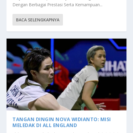
Dengan Berbagai Prestasi Serta Kemampuan...
BACA SELENGKAPNYA
TANGAN DINGIN NOVA WIDIANTO: MISI
MELEDAK DI ALL ENGLAND