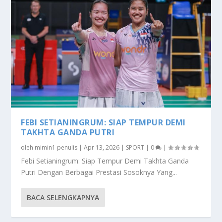
FEBI SETIANINGRUM: SIAP TEMPUR DEMI
TAKHTA GANDA PUTRI
oleh
mimin1 penulis
|
Apr 13, 2026
|
SPORT
|
0
|
Febi Setianingrum: Siap Tempur Demi Takhta Ganda
Putri Dengan Berbagai Prestasi Sosoknya Yang...
BACA SELENGKAPNYA