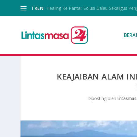
TREN:
Healing Ke Pantai: Solusi Galau Sekaligus Pen
BERA
KEAJAIBAN ALAM I
Diposting oleh
lintasmas