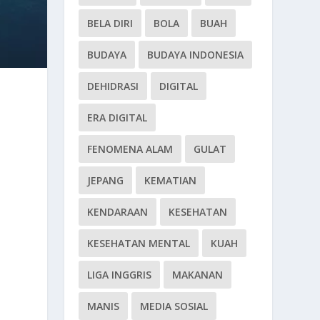
BELA DIRI
BOLA
BUAH
BUDAYA
BUDAYA INDONESIA
DEHIDRASI
DIGITAL
ERA DIGITAL
FENOMENA ALAM
GULAT
JEPANG
KEMATIAN
KENDARAAN
KESEHATAN
KESEHATAN MENTAL
KUAH
LIGA INGGRIS
MAKANAN
MANIS
MEDIA SOSIAL