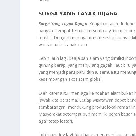
SURGA YANG LAYAK DIJAGA
Surga Yang Layak Dijaga
. Keajaiban alam Indones
bangsa. Tempat-tempat tersembunyi ini membukti
ternilai. Dengan menjaga dan melestarikannya, 
warisan untuk anak cucu.
Lebih jauh lagi, keajaiban alam yang dimiliki Ind
gunung berapi yang menjulang gagah, laut biru 
yang menjadi paru-paru dunia, semua itu menunj
keseimbangan ekosistem global.
Oleh karena itu, menjaga keindahan alam bukan h
jawab kita bersama. Setiap wisatawan dapat berk
sembarangan, mendukung produk lokal ramah ling
Masyarakat setempat pun memiliki peran besar 
agar tetap lestari.
Lebih penting lagi, kita harus menanamkan kesada