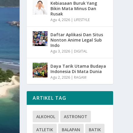
Kebiasaan Buruk Yang
Bikin Mata Minus Dan
Rusak
Agu 4, 2026
|
LIFESTYLE
Daftar Aplikasi Dan Situs
Nonton Anime Legal Sub
Indo
Agu 3, 2026
|
DIGITAL
Daya Tarik Utama Budaya
Indonesia Di Mata Dunia
Agu 2, 2026
|
RAGAM
ARTIKEL TAG
ALKOHOL
ASTRONOT
ATLETIK
BALAPAN
BATIK