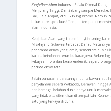
Keajaiban Alam
Indonesia Selalu Dikenal Dengan
Menjulang Tinggi. Dari Sabang sampai Merauke, b
Bali, Raja Ampat, atau Gunung Bromo. Namun, t
belum terekspos luas? Tempat-tempat ini meny
alam Indonesia.
Keajaiban Alam yang tersembunyi ini sering kali
Misalnya, di Sulawesi terdapat Danau Matano yan
panorama airnya yang jernih, sementara di Maluku
karena keindahan terumbu karangnya. Belum lag
kekayaan flora dan fauna endemik, seperti orang
pecinta ekowisata.
Selain panorama daratannya, dunia bawah laut I
penyelaman seperti Wakatobi, Derawan, hingga Alo
dari berbagai belahan dunia hanya untuk menyak
yang tidak bisa ditemukan di tempat lain. Keanek
satu yang terkaya di dunia.