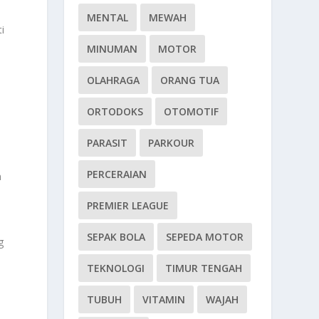
MENTAL
MEWAH
i
MINUMAN
MOTOR
n
OLAHRAGA
ORANG TUA
ORTODOKS
OTOMOTIF
PARASIT
PARKOUR
PERCERAIAN
n
PREMIER LEAGUE
SEPAK BOLA
SEPEDA MOTOR
g
TEKNOLOGI
TIMUR TENGAH
TUBUH
VITAMIN
WAJAH