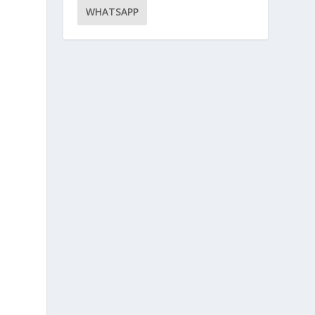
WHATSAPP
g