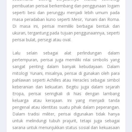
pembuatan perisai berkembang dan penggunaan logam
seperti besi dan perunggu menjadi lebih umum pada
masa peradaban kuno seperti Mesir, Yunani dan Roma.
Di masa ini, perisai memiliki berbagai bentuk dan
ukuran, tergantung pada tujuan penggunaannya, seperti
perisai bulat, persegi atau oval.
Lalu selain sebagai alat perlindungan dalam
pertempuran, perisai juga memiliki nilai simbolis yang
sangat penting dalam banyak kebudayaan. Dalam
mitologi Yunani, misalnya, perisai di gunakan oleh para
pahlawan seperti Achilles atau Heracles sebagai simbol
keberanian dan kekuatan. Begitu juga dalam sejarah
Eropa, perisai seringkali di hias dengan lambang
keluarga atau kerajaan. Ini yang menjadi tanda
pengenal atau identitas suatu pihak dalam peperangan.
Dalam tradisi militer, perisai digunakan tidak hanya
untuk melindungi tubuh prajurit, tetapi juga sebagai
sarana untuk menunjukkan status sosial dan kekuasaan