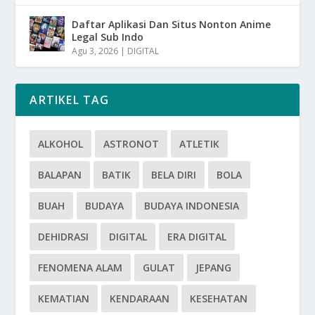
Daftar Aplikasi Dan Situs Nonton Anime
Legal Sub Indo
Agu 3, 2026
|
DIGITAL
ARTIKEL TAG
ALKOHOL
ASTRONOT
ATLETIK
BALAPAN
BATIK
BELA DIRI
BOLA
BUAH
BUDAYA
BUDAYA INDONESIA
DEHIDRASI
DIGITAL
ERA DIGITAL
FENOMENA ALAM
GULAT
JEPANG
KEMATIAN
KENDARAAN
KESEHATAN