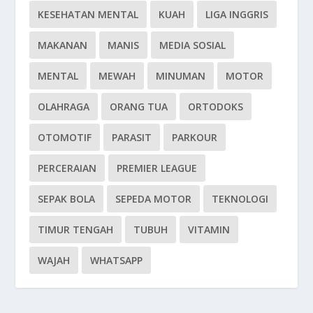
KESEHATAN MENTAL
KUAH
LIGA INGGRIS
MAKANAN
MANIS
MEDIA SOSIAL
MENTAL
MEWAH
MINUMAN
MOTOR
OLAHRAGA
ORANG TUA
ORTODOKS
OTOMOTIF
PARASIT
PARKOUR
PERCERAIAN
PREMIER LEAGUE
SEPAK BOLA
SEPEDA MOTOR
TEKNOLOGI
TIMUR TENGAH
TUBUH
VITAMIN
WAJAH
WHATSAPP