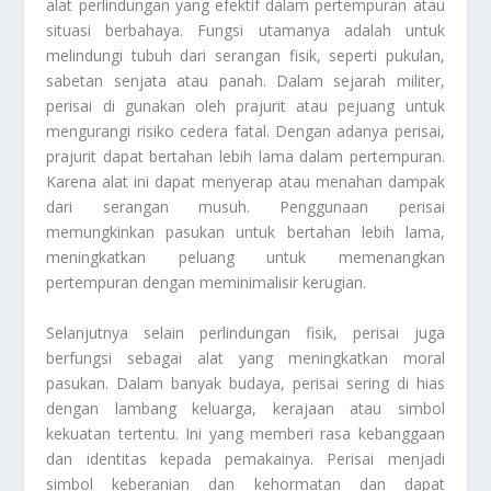
alat perlindungan yang efektif dalam pertempuran atau
situasi berbahaya. Fungsi utamanya adalah untuk
melindungi tubuh dari serangan fisik, seperti pukulan,
sabetan senjata atau panah. Dalam sejarah militer,
perisai di gunakan oleh prajurit atau pejuang untuk
mengurangi risiko cedera fatal. Dengan adanya perisai,
prajurit dapat bertahan lebih lama dalam pertempuran.
Karena alat ini dapat menyerap atau menahan dampak
dari serangan musuh. Penggunaan perisai
memungkinkan pasukan untuk bertahan lebih lama,
meningkatkan peluang untuk memenangkan
pertempuran dengan meminimalisir kerugian.
Selanjutnya selain perlindungan fisik, perisai juga
berfungsi sebagai alat yang meningkatkan moral
pasukan. Dalam banyak budaya, perisai sering di hias
dengan lambang keluarga, kerajaan atau simbol
kekuatan tertentu. Ini yang memberi rasa kebanggaan
dan identitas kepada pemakainya. Perisai menjadi
simbol keberanian dan kehormatan dan dapat