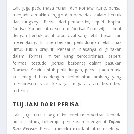
Lalu juga pada masa Yunani dan Romawi Kuno, perisai
menjadi semakin canggih dan bervariasi dalam bentuk
dan fungsinya. Perisai dari periode ini, seperti hoplon
(perisai Yunani) atau scutum (perisai Romawi), di buat
dengan bentuk bulat atau oval yang lebih besar dan
melengkung. Ini memberikan perlindungan lebih luas
untuk tubuh prajurit. Perisai ini biasanya di gunakan
dalam formasi militer yang terkoordinasi, seperti
formasi testudo (perisai berbaris) dalam pasukan
Romawi. Selain untuk perlindungan, perisai pada masa
ini sering di hias dengan simbol atau lambang yang
merepresentasikan keluarga, negara atau dewa-dewi
tertentu.
TUJUAN DARI PERISAI
Lalu juga untuk begitu ini kami memberikan kepada
anda tentang beberapa penjelasan mengenai
Tujuan
Dari Perisai
. Perisai memiliki manfaat utama sebagai