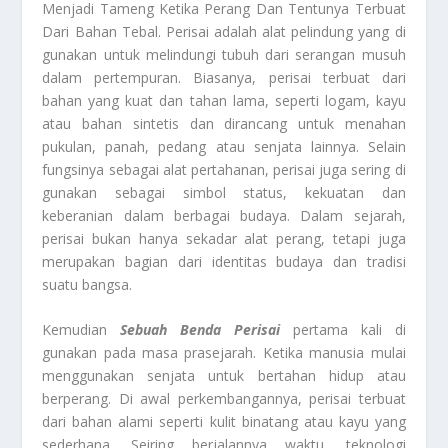
Menjadi Tameng Ketika Perang Dan Tentunya Terbuat
Dari Bahan Tebal. Perisai adalah alat pelindung yang di
gunakan untuk melindungi tubuh dari serangan musuh
dalam pertempuran. Biasanya, perisai terbuat dari
bahan yang kuat dan tahan lama, seperti logam, kayu
atau bahan sintetis dan dirancang untuk menahan
pukulan, panah, pedang atau senjata lainnya. Selain
fungsinya sebagai alat pertahanan, perisai juga sering di
gunakan sebagai simbol status, kekuatan dan
keberanian dalam berbagai budaya. Dalam sejarah,
perisai bukan hanya sekadar alat perang, tetapi juga
merupakan bagian dari identitas budaya dan tradisi
suatu bangsa.
Kemudian
Sebuah Benda Perisai
pertama kali di
gunakan pada masa prasejarah. Ketika manusia mulai
menggunakan senjata untuk bertahan hidup atau
berperang. Di awal perkembangannya, perisai terbuat
dari bahan alami seperti kulit binatang atau kayu yang
sederhana. Seiring berjalannya waktu, teknologi