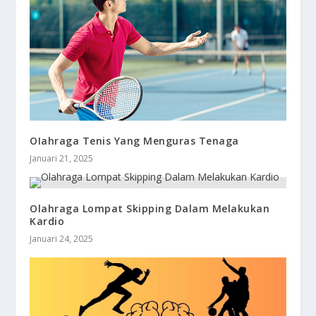
OIahraga Tenis Yang Menguras Tenaga
Januari 21, 2025
Olahraga Lompat Skipping Dalam Melakukan
Kardio
Januari 24, 2025