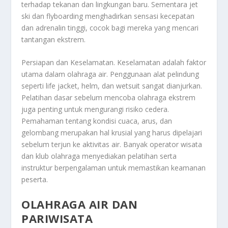
terhadap tekanan dan lingkungan baru. Sementara jet
ski dan flyboarding menghadirkan sensasi kecepatan
dan adrenalin tinggi, cocok bagi mereka yang mencari
tantangan ekstrem.
Persiapan dan Keselamatan. Keselamatan adalah faktor
utama dalam olahraga air. Penggunaan alat pelindung
seperti life jacket, helm, dan wetsuit sangat dianjurkan.
Pelatihan dasar sebelum mencoba olahraga ekstrem
juga penting untuk mengurangi risiko cedera.
Pemahaman tentang kondisi cuaca, arus, dan
gelombang merupakan hal krusial yang harus dipelajari
sebelum terjun ke aktivitas air. Banyak operator wisata
dan klub olahraga menyediakan pelatihan serta
instruktur berpengalaman untuk memastikan keamanan
peserta.
OLAHRAGA AIR DAN
PARIWISATA