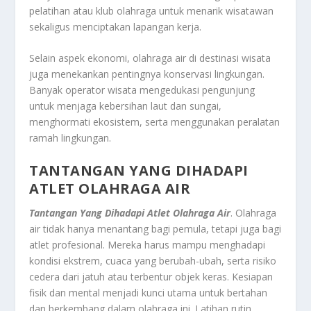
pelatihan atau klub olahraga untuk menarik wisatawan
sekaligus menciptakan lapangan kerja.
Selain aspek ekonomi, olahraga air di destinasi wisata
juga menekankan pentingnya konservasi lingkungan.
Banyak operator wisata mengedukasi pengunjung
untuk menjaga kebersihan laut dan sungai,
menghormati ekosistem, serta menggunakan peralatan
ramah lingkungan.
TANTANGAN YANG DIHADAPI
ATLET OLAHRAGA AIR
Tantangan Yang Dihadapi Atlet Olahraga Air
. Olahraga
air tidak hanya menantang bagi pemula, tetapi juga bagi
atlet profesional. Mereka harus mampu menghadapi
kondisi ekstrem, cuaca yang berubah-ubah, serta risiko
cedera dari jatuh atau terbentur objek keras. Kesiapan
fisik dan mental menjadi kunci utama untuk bertahan
dan berkembang dalam olahraga ini. Latihan rutin,