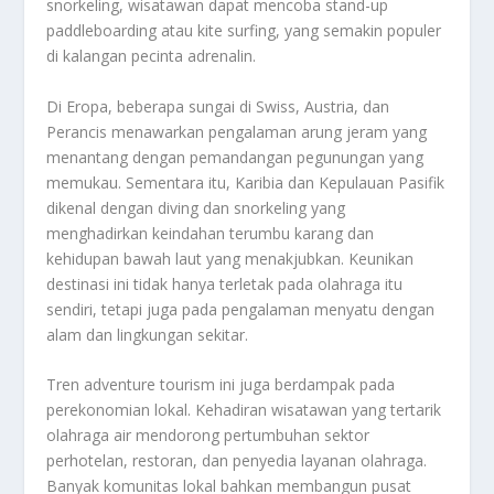
snorkeling, wisatawan dapat mencoba stand-up
paddleboarding atau kite surfing, yang semakin populer
di kalangan pecinta adrenalin.
Di Eropa, beberapa sungai di Swiss, Austria, dan
Perancis menawarkan pengalaman arung jeram yang
menantang dengan pemandangan pegunungan yang
memukau. Sementara itu, Karibia dan Kepulauan Pasifik
dikenal dengan diving dan snorkeling yang
menghadirkan keindahan terumbu karang dan
kehidupan bawah laut yang menakjubkan. Keunikan
destinasi ini tidak hanya terletak pada olahraga itu
sendiri, tetapi juga pada pengalaman menyatu dengan
alam dan lingkungan sekitar.
Tren adventure tourism ini juga berdampak pada
perekonomian lokal. Kehadiran wisatawan yang tertarik
olahraga air mendorong pertumbuhan sektor
perhotelan, restoran, dan penyedia layanan olahraga.
Banyak komunitas lokal bahkan membangun pusat