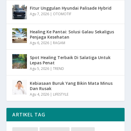
Fitur Unggulan Hyundai Palisade Hybrid
Agu 7, 2026
|
OTOMOTIF
Healing Ke Pantai: Solusi Galau Sekaligus
Penjaga Kesehatan
Agu 6, 2026
|
RAGAM
Spot Healing Terbaik Di Salatiga Untuk
Lepas Penat
Agu 5, 2026
|
TREND
Kebiasaan Buruk Yang Bikin Mata Minus
Dan Rusak
Agu 4, 2026
|
LIFESTYLE
ARTIKEL TAG