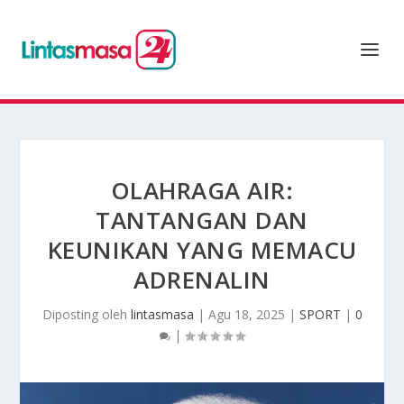
OLAHRAGA AIR:
TANTANGAN DAN
KEUNIKAN YANG MEMACU
ADRENALIN
Diposting oleh
lintasmasa
|
Agu 18, 2025
|
SPORT
|
0
|