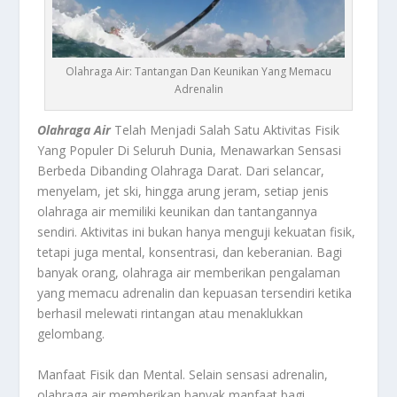
Olahraga Air: Tantangan Dan Keunikan Yang Memacu
Adrenalin
Olahraga Air
Telah Menjadi Salah Satu Aktivitas Fisik
Yang Populer Di Seluruh Dunia, Menawarkan Sensasi
Berbeda Dibanding Olahraga Darat. Dari selancar,
menyelam, jet ski, hingga arung jeram, setiap jenis
olahraga air memiliki keunikan dan tantangannya
sendiri. Aktivitas ini bukan hanya menguji kekuatan fisik,
tetapi juga mental, konsentrasi, dan keberanian. Bagi
banyak orang, olahraga air memberikan pengalaman
yang memacu adrenalin dan kepuasan tersendiri ketika
berhasil melewati rintangan atau menaklukkan
gelombang.
Manfaat Fisik dan Mental. Selain sensasi adrenalin,
olahraga air memberikan banyak manfaat bagi