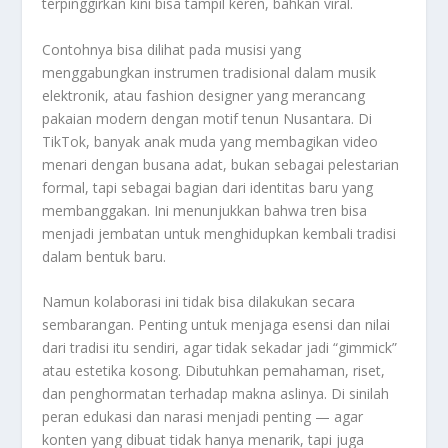
terpinggirkan kini bisa tampil keren, bahkan viral.
Contohnya bisa dilihat pada musisi yang
menggabungkan instrumen tradisional dalam musik
elektronik, atau fashion designer yang merancang
pakaian modern dengan motif tenun Nusantara. Di
TikTok, banyak anak muda yang membagikan video
menari dengan busana adat, bukan sebagai pelestarian
formal, tapi sebagai bagian dari identitas baru yang
membanggakan. Ini menunjukkan bahwa tren bisa
menjadi jembatan untuk menghidupkan kembali tradisi
dalam bentuk baru.
Namun kolaborasi ini tidak bisa dilakukan secara
sembarangan. Penting untuk menjaga esensi dan nilai
dari tradisi itu sendiri, agar tidak sekadar jadi “gimmick”
atau estetika kosong. Dibutuhkan pemahaman, riset,
dan penghormatan terhadap makna aslinya. Di sinilah
peran edukasi dan narasi menjadi penting — agar
konten yang dibuat tidak hanya menarik, tapi juga