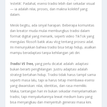
‘estetik’. Padahal, esensi tradisi lebih dari sekadar visual
— ia adalah nilai, proses, dan makna kolektif yang
dalam.
Meski begitu, ada sinyal harapan. Beberapa komunitas
dan kreator muda mulai membungkus tradisi dalam
format digital yang menarik, seperti video TikTok yang
mengulas filosofi batik atau vlog tentang prosesi adat.
Ini menunjukkan bahwa tradisi bisa tetap hidup, asalkan
mampu beradaptasi tanpa kehilangan jati diri.
Tradisi VS Tren,
yang perlu dicatat adalah: adaptasi
bukan berarti penghilangan. Justru adaptasi adalah
strategi bertahan hidup. Tradisi tidak harus tampil sama
seperti masa lalu, tapi ia harus tetap membawa esensi
yang diwariskan: nilai, identitas, dan rasa memiliki.
Maka, tantangan hari ini bukan sekadar menyelamatkan
tradisi, tapi menyalurkannya lewat medium baru yang
bisa menjangkau dan menyentuh generasi masa kini.