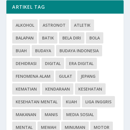
ARTIKEL TAG
ALKOHOL
ASTRONOT
ATLETIK
BALAPAN
BATIK
BELA DIRI
BOLA
BUAH
BUDAYA
BUDAYA INDONESIA
DEHIDRASI
DIGITAL
ERA DIGITAL
FENOMENA ALAM
GULAT
JEPANG
KEMATIAN
KENDARAAN
KESEHATAN
KESEHATAN MENTAL
KUAH
LIGA INGGRIS
MAKANAN
MANIS
MEDIA SOSIAL
MENTAL
MEWAH
MINUMAN
MOTOR