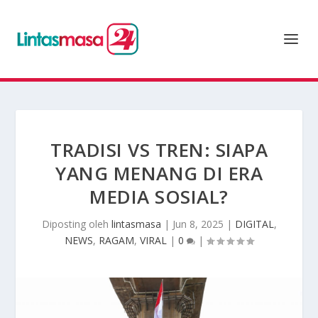
TRADISI VS TREN: SIAPA
YANG MENANG DI ERA
MEDIA SOSIAL?
Diposting oleh
lintasmasa
|
Jun 8, 2025
|
DIGITAL
,
NEWS
,
RAGAM
,
VIRAL
|
0
|