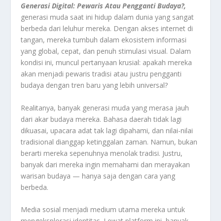
Generasi Digital: Pewaris Atau Pengganti Budaya?,
generasi muda saat ini hidup dalam dunia yang sangat
berbeda dari leluhur mereka. Dengan akses internet di
tangan, mereka tumbuh dalam ekosistem informasi
yang global, cepat, dan penuh stimulasi visual. Dalam
kondisi ini, muncul pertanyaan krusial: apakah mereka
akan menjadi pewaris tradisi atau justru pengganti
budaya dengan tren baru yang lebih universal?
Realitanya, banyak generasi muda yang merasa jauh
dari akar budaya mereka. Bahasa daerah tidak lagi
dikuasai, upacara adat tak lagi dipahami, dan nilai-nilai
tradisional dianggap ketinggalan zaman. Namun, bukan
berarti mereka sepenuhnya menolak tradisi. Justru,
banyak dari mereka ingin memahami dan merayakan
warisan budaya — hanya saja dengan cara yang
berbeda.
Media sosial menjadi medium utama mereka untuk
mengeksplorasi identitas. Lewat platform ini, banyak