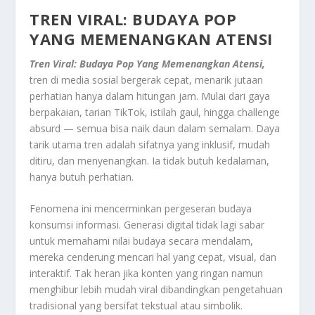
TREN VIRAL: BUDAYA POP
YANG MEMENANGKAN ATENSI
Tren Viral: Budaya Pop Yang Memenangkan Atensi,
tren di media sosial bergerak cepat, menarik jutaan
perhatian hanya dalam hitungan jam. Mulai dari gaya
berpakaian, tarian TikTok, istilah gaul, hingga challenge
absurd — semua bisa naik daun dalam semalam. Daya
tarik utama tren adalah sifatnya yang inklusif, mudah
ditiru, dan menyenangkan. Ia tidak butuh kedalaman,
hanya butuh perhatian.
Fenomena ini mencerminkan pergeseran budaya
konsumsi informasi. Generasi digital tidak lagi sabar
untuk memahami nilai budaya secara mendalam,
mereka cenderung mencari hal yang cepat, visual, dan
interaktif. Tak heran jika konten yang ringan namun
menghibur lebih mudah viral dibandingkan pengetahuan
tradisional yang bersifat tekstual atau simbolik.