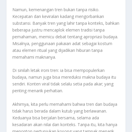
Namun, kemenangan tren bukan tanpa risiko.
Kecepatan dan keviralan kadang mengorbankan
substansi. Banyak tren yang lahir tanpa konteks, bahkan
beberapa justru mencaplok elemen tradisi tanpa
pemahaman, memicu debat tentang apropriasi budaya.
Misalnya, penggunaan pakaian adat sebagai kostum
atau elemen ritual yang dijadikan hiburan tanpa
memahami maknanya.
Di sinilah letak ironi tren: ia bisa mempopulerkan
budaya, namun juga bisa mereduksi makna budaya itu
sendiri. Konten viral tidak selalu setia pada akar; yang
penting menarik perhatian.
Akhirnya, kita perlu memahami bahwa tren dan budaya
tidak harus berada dalam kutub yang berlawanan.
Keduanya bisa berjalan bersama, selama ada
kesadaran akan nilai dan konteks. Tanpa itu, kita hanya
menonton pertunjukan kosong yang tampak menarik,