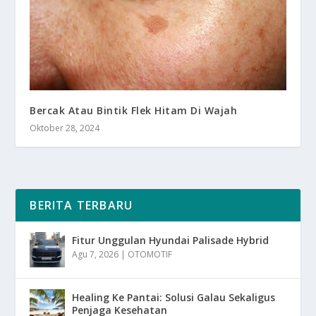
Bercak Atau Bintik Flek Hitam Di Wajah
Oktober 28, 2024
BERITA TERBARU
Fitur Unggulan Hyundai Palisade Hybrid
Agu 7, 2026
|
OTOMOTIF
Healing Ke Pantai: Solusi Galau Sekaligus
Penjaga Kesehatan