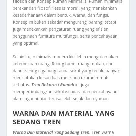
Filosofi dan Konsep Rumah Minimalis. Rumah minimalis
berakar dari filosofi “less is more”, yang menekankan
kesederhanaan dalam bentuk, warna, dan fungsi.
Konsep ini bukan sekadar mengurangi barang, tetapi
juga menekankan pengaturan ruang yang efisien,
penggunaan furniture multifungsi, serta pencahayaan
yang optimal.
Selain itu, minimalis modern kini lebih mengutamakan
keterbukaan ruang. Ruang tamu, ruang makan, dan
dapur sering digabung tanpa sekat yang terlalu banyak,
menciptakan kesan luas meskipun ukuran rumah
terbatas.
Tren Dekorasi Rumah
ini juga
mempertimbangkan sirkulasi udara dan pencahayaan
alami agar hunian terasa lebih sejuk dan nyaman.
WARNA DAN MATERIAL YANG
SEDANG TREN
Warna Dan Material Yang Sedang Tren
. Tren warna