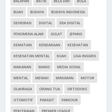
BALAPAN
BATIK
BELA DIRI
BOLA
BUAH
BUDAYA
BUDAYA INDONESIA
DEHIDRASI
DIGITAL
ERA DIGITAL
FENOMENA ALAM
GULAT
JEPANG
KEMATIAN
KENDARAAN
KESEHATAN
KESEHATAN MENTAL
KUAH
LIGA INGGRIS
MAKANAN
MANIS
MEDIA SOSIAL
MENTAL
MEWAH
MINUMAN
MOTOR
OLAHRAGA
ORANG TUA
ORTODOKS
OTOMOTIF
PARASIT
PARKOUR
PERCERAIAN
PREMIER LEAGUE