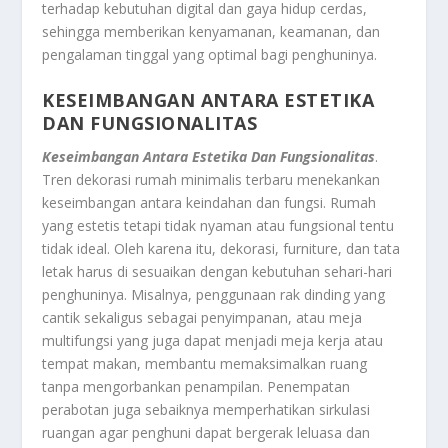
terhadap kebutuhan digital dan gaya hidup cerdas,
sehingga memberikan kenyamanan, keamanan, dan
pengalaman tinggal yang optimal bagi penghuninya.
KESEIMBANGAN ANTARA ESTETIKA
DAN FUNGSIONALITAS
Keseimbangan Antara Estetika Dan Fungsionalitas
.
Tren dekorasi rumah minimalis terbaru menekankan
keseimbangan antara keindahan dan fungsi. Rumah
yang estetis tetapi tidak nyaman atau fungsional tentu
tidak ideal. Oleh karena itu, dekorasi, furniture, dan tata
letak harus di sesuaikan dengan kebutuhan sehari-hari
penghuninya. Misalnya, penggunaan rak dinding yang
cantik sekaligus sebagai penyimpanan, atau meja
multifungsi yang juga dapat menjadi meja kerja atau
tempat makan, membantu memaksimalkan ruang
tanpa mengorbankan penampilan. Penempatan
perabotan juga sebaiknya memperhatikan sirkulasi
ruangan agar penghuni dapat bergerak leluasa dan