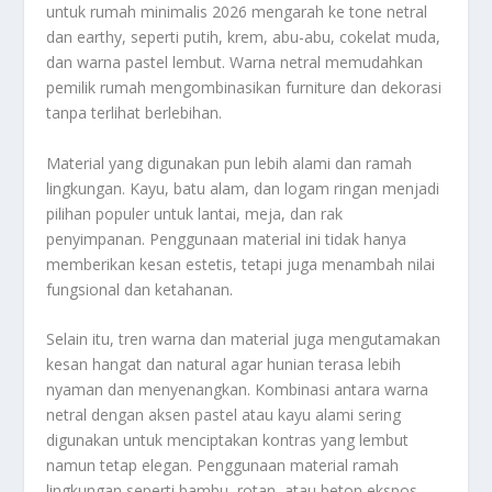
untuk rumah minimalis 2026 mengarah ke tone netral
dan earthy, seperti putih, krem, abu-abu, cokelat muda,
dan warna pastel lembut. Warna netral memudahkan
pemilik rumah mengombinasikan furniture dan dekorasi
tanpa terlihat berlebihan.
Material yang digunakan pun lebih alami dan ramah
lingkungan. Kayu, batu alam, dan logam ringan menjadi
pilihan populer untuk lantai, meja, dan rak
penyimpanan. Penggunaan material ini tidak hanya
memberikan kesan estetis, tetapi juga menambah nilai
fungsional dan ketahanan.
Selain itu, tren warna dan material juga mengutamakan
kesan hangat dan natural agar hunian terasa lebih
nyaman dan menyenangkan. Kombinasi antara warna
netral dengan aksen pastel atau kayu alami sering
digunakan untuk menciptakan kontras yang lembut
namun tetap elegan. Penggunaan material ramah
lingkungan seperti bambu, rotan, atau beton ekspos