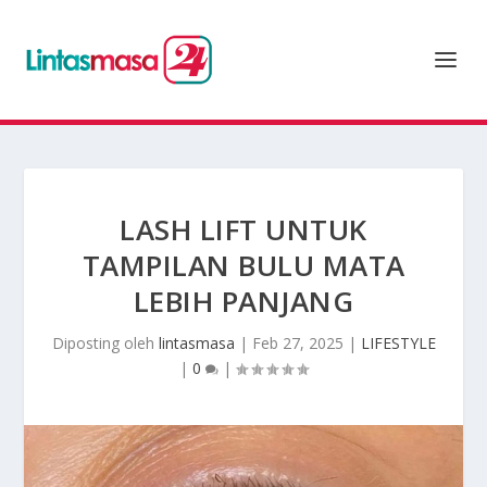
LASH LIFT UNTUK
TAMPILAN BULU MATA
LEBIH PANJANG
Diposting oleh
lintasmasa
|
Feb 27, 2025
|
LIFESTYLE
|
0
|