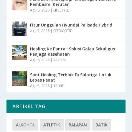
Pembasmi Kerutan
Agu 8, 2026
|
LIFESTYLE
Fitur Unggulan Hyundai Palisade Hybrid
Agu 7, 2026
|
OTOMOTIF
Healing Ke Pantai: Solusi Galau Sekaligus
Penjaga Kesehatan
Agu 6, 2026
|
RAGAM
Spot Healing Terbaik Di Salatiga Untuk
Lepas Penat
Agu 5, 2026
|
TREND
ARTIKEL TAG
ALKOHOL
ATLETIK
BALAPAN
BATIK