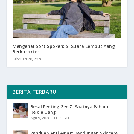
Mengenal Soft Spoken: Si Suara Lembut Yang
Berkarakter
Februari 20, 2026
BERITA TERBARU
Bekal Penting Gen Z: Saatnya Paham
Kelola Uang
Agu 9, 2026
|
LIFESTYLE
Panduan Anti Aging: Kandungan Skincare