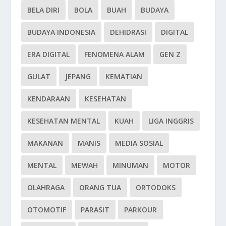
BELA DIRI
BOLA
BUAH
BUDAYA
BUDAYA INDONESIA
DEHIDRASI
DIGITAL
ERA DIGITAL
FENOMENA ALAM
GEN Z
GULAT
JEPANG
KEMATIAN
KENDARAAN
KESEHATAN
KESEHATAN MENTAL
KUAH
LIGA INGGRIS
MAKANAN
MANIS
MEDIA SOSIAL
MENTAL
MEWAH
MINUMAN
MOTOR
OLAHRAGA
ORANG TUA
ORTODOKS
OTOMOTIF
PARASIT
PARKOUR