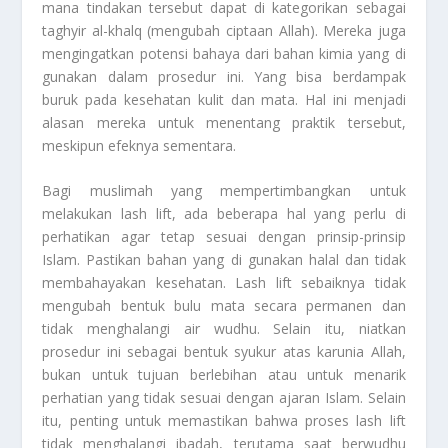
mana tindakan tersebut dapat di kategorikan sebagai
taghyir al-khalq (mengubah ciptaan Allah). Mereka juga
mengingatkan potensi bahaya dari bahan kimia yang di
gunakan dalam prosedur ini. Yang bisa berdampak
buruk pada kesehatan kulit dan mata. Hal ini menjadi
alasan mereka untuk menentang praktik tersebut,
meskipun efeknya sementara.
Bagi muslimah yang mempertimbangkan untuk
melakukan lash lift, ada beberapa hal yang perlu di
perhatikan agar tetap sesuai dengan prinsip-prinsip
Islam. Pastikan bahan yang di gunakan halal dan tidak
membahayakan kesehatan. Lash lift sebaiknya tidak
mengubah bentuk bulu mata secara permanen dan
tidak menghalangi air wudhu. Selain itu, niatkan
prosedur ini sebagai bentuk syukur atas karunia Allah,
bukan untuk tujuan berlebihan atau untuk menarik
perhatian yang tidak sesuai dengan ajaran Islam. Selain
itu, penting untuk memastikan bahwa proses lash lift
tidak menghalangi ibadah, terutama saat berwudhu