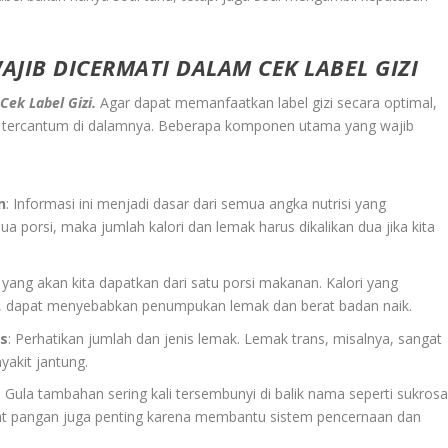
IB DICERMATI DALAM CEK LABEL GIZI
Cek Label Gizi.
Agar dapat memanfaatkan label gizi secara optimal,
g tercantum di dalamnya. Beberapa komponen utama yang wajib
n
: Informasi ini menjadi dasar dari semua angka nutrisi yang
ua porsi, maka jumlah kalori dan lemak harus dikalikan dua jika kita
i yang akan kita dapatkan dari satu porsi makanan. Kalori yang
 fisik, dapat menyebabkan penumpukan lemak dan berat badan naik.
ns
: Perhatikan jumlah dan jenis lemak. Lemak trans, misalnya, sangat
yakit jantung.
: Gula tambahan sering kali tersembunyi di balik nama seperti sukrosa
Serat pangan juga penting karena membantu sistem pencernaan dan