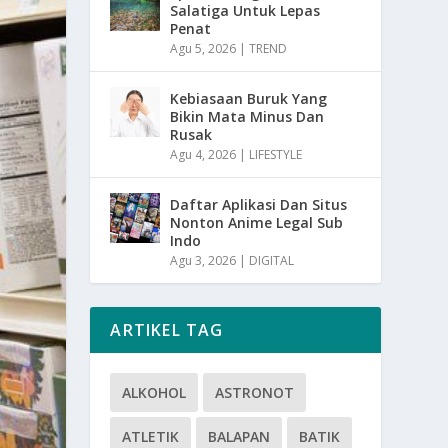
Salatiga Untuk Lepas
Penat
Agu 5, 2026
|
TREND
Kebiasaan Buruk Yang
Bikin Mata Minus Dan
Rusak
Agu 4, 2026
|
LIFESTYLE
Daftar Aplikasi Dan Situs
Nonton Anime Legal Sub
Indo
Agu 3, 2026
|
DIGITAL
ARTIKEL TAG
ALKOHOL
ASTRONOT
ATLETIK
BALAPAN
BATIK