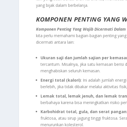
yang bijak dalam berbelanja.
KOMPONEN PENTING YANG WAJ
Komponen Penting Yang Wajib Dicermati Dalam 
kita perlu memahami bagian-bagian penting yan
dicermati antara lain:
Ukuran saji dan jumlah sajian per kemasa
tercantum. Misalnya, jika satu kemasan berisi d
menghabiskan seluruh kemasan.
Energi total (kalori)
: Ini adalah jumlah energ
berlebih, jika tidak dibakar melalui aktivitas
Lemak total, lemak jenuh, dan lemak tra
berbahaya karena bisa meningkatkan risiko pen
Karbohidrat total, gula, dan serat pangan
fruktosa, atau sirup jagung tinggi fruktosa. 
menurunkan kolesterol.