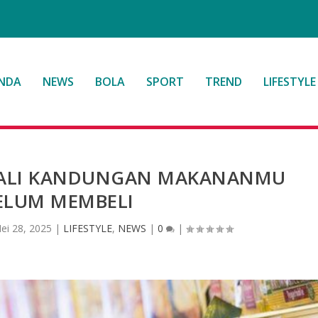
NDA
NEWS
BOLA
SPORT
TREND
LIFESTYLE
KENALI KANDUNGAN MAKANANMU
ELUM MEMBELI
ei 28, 2025
|
LIFESTYLE
,
NEWS
|
0
|