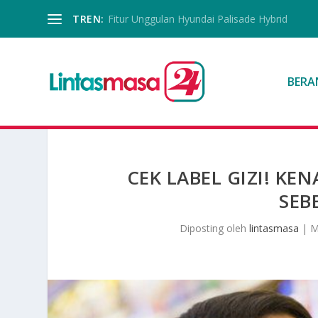
TREN:
Fitur Unggulan Hyundai Palisade Hybrid
BERA
CEK LABEL GIZI! 
SEB
Diposting oleh
lintasmasa
|
M