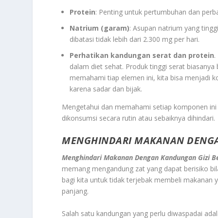
Protein
: Penting untuk pertumbuhan dan perba
Natrium (garam)
: Asupan natrium yang ting
dibatasi tidak lebih dari 2.300 mg per hari.
Perhatikan kandungan serat dan protein
.
dalam diet sehat. Produk tinggi serat biasanya
memahami tiap elemen ini, kita bisa menjadi 
karena sadar dan bijak.
Mengetahui dan memahami setiap komponen ini 
dikonsumsi secara rutin atau sebaiknya dihindari.
MENGHINDARI MAKANAN DENGAN
Menghindari Makanan Dengan Kandungan Gizi Be
memang mengandung zat yang dapat berisiko bila d
bagi kita untuk tidak terjebak membeli makanan
panjang.
Salah satu kandungan yang perlu diwaspadai ada