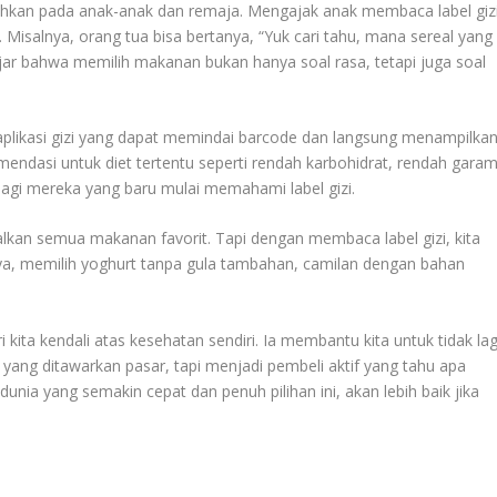
bahkan pada anak-anak dan remaja. Mengajak anak membaca label giz
 Misalnya, orang tua bisa bertanya, “Yuk cari tahu, mana sereal yang
ajar bahwa memilih makanan bukan hanya soal rasa, tetapi juga soal
k aplikasi gizi yang dapat memindai barcode dan langsung menampilka
endasi untuk diet tertentu seperti rendah karbohidrat, rendah garam
t bagi mereka yang baru mulai memahami label gizi.
kan semua makanan favorit. Tapi dengan membaca label gizi, kita
hnya, memilih yoghurt tanpa gula tambahan, camilan dengan bahan
 kita kendali atas kesehatan sendiri. Ia membantu kita untuk tidak lag
ang ditawarkan pasar, tapi menjadi pembeli aktif yang tahu apa
unia yang semakin cepat dan penuh pilihan ini, akan lebih baik jika