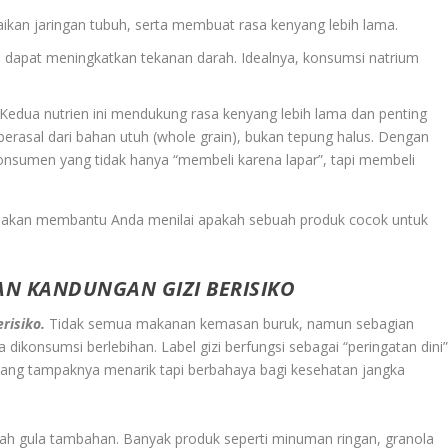
ikan jaringan tubuh, serta membuat rasa kenyang lebih lama.
gi dapat meningkatkan tekanan darah. Idealnya, konsumsi natrium
 Kedua nutrien ini mendukung rasa kenyang lebih lama dan penting
 berasal dari bahan utuh (whole grain), bukan tepung halus. Dengan
konsumen yang tidak hanya “membeli karena lapar”, tapi membeli
akan membantu Anda menilai apakah sebuah produk cocok untuk
 KANDUNGAN GIZI BERISIKO
risiko.
Tidak semua makanan kemasan buruk, namun sebagian
ikonsumsi berlebihan. Label gizi berfungsi sebagai “peringatan dini
 yang tampaknya menarik tapi berbahaya bagi kesehatan jangka
lah gula tambahan. Banyak produk seperti minuman ringan, granola