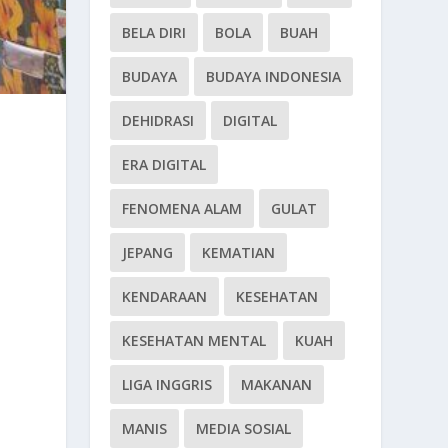
BELA DIRI
BOLA
BUAH
BUDAYA
BUDAYA INDONESIA
DEHIDRASI
DIGITAL
ERA DIGITAL
FENOMENA ALAM
GULAT
JEPANG
KEMATIAN
KENDARAAN
KESEHATAN
KESEHATAN MENTAL
KUAH
LIGA INGGRIS
MAKANAN
MANIS
MEDIA SOSIAL