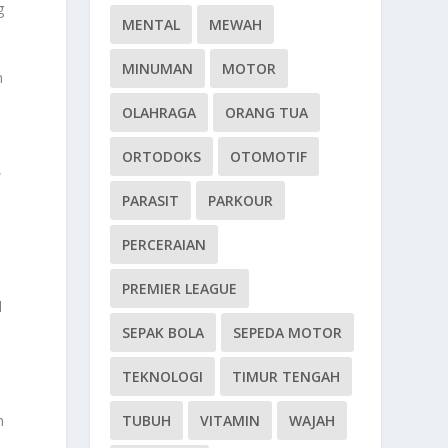
g
MENTAL
MEWAH
MINUMAN
MOTOR
n
OLAHRAGA
ORANG TUA
ORTODOKS
OTOMOTIF
,
PARASIT
PARKOUR
PERCERAIAN
n
PREMIER LEAGUE
l
SEPAK BOLA
SEPEDA MOTOR
TEKNOLOGI
TIMUR TENGAH
TUBUH
VITAMIN
WAJAH
n