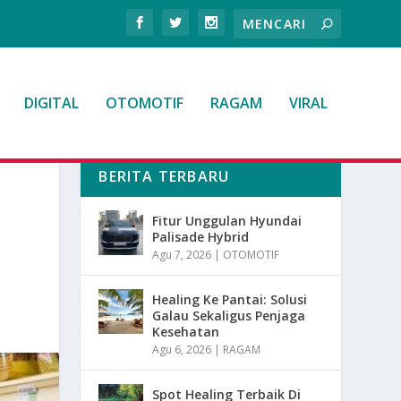
DIGITAL
OTOMOTIF
RAGAM
VIRAL
BERITA TERBARU
Fitur Unggulan Hyundai
Palisade Hybrid
Agu 7, 2026
|
OTOMOTIF
Healing Ke Pantai: Solusi
Galau Sekaligus Penjaga
Kesehatan
Agu 6, 2026
|
RAGAM
Spot Healing Terbaik Di