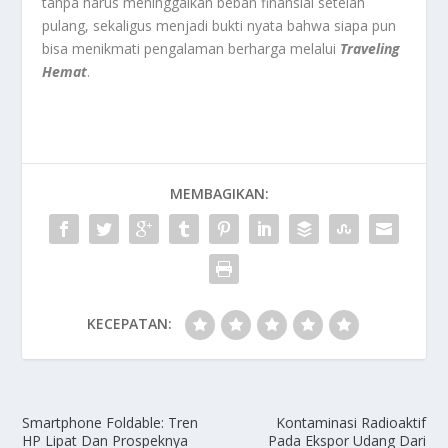
tanpa harus meninggalkan beban finansial setelah
pulang, sekaligus menjadi bukti nyata bahwa siapa pun
bisa menikmati pengalaman berharga melalui
Traveling
Hemat
.
MEMBAGIKAN:
KECEPATAN:
Smartphone Foldable: Tren
Kontaminasi Radioaktif
HP Lipat Dan Prospeknya
Pada Ekspor Udang Dari