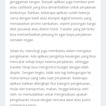
genggaman tangan. Banyak aplikasi juga memberi poin
atau cashback yang bisa dimanfaatkan untuk perjalanan
berikutnya. Bahkan, beberapa aplikasi sudah bekerja
sama dengan bank atau dompet digital tertentu yang
menawarkan promo tambahan, seperti potongan harga
tiket pesawat atau diskon hotel. Traveler yang jeli tentu
bisa memanfaatkan peluang ini agar biaya perjalanan
semakin ringan.
Selain itu, teknologi juga membantu dalam mengatur
pengeluaran. Ada aplikasi pengelola keuangan yang bisa
mencatat setiap biaya selama perjalanan, sehingga
traveler tetap bisa mengontrol budget dengan lebih
disiplin. Dengan begitu, tidak ada lagi kebingungan ke
mana larinya uang saku saat perjalanan. Beberapa
aplikasi bahkan dilengkapi fitur kategori pengeluaran,
mulai dari transportasi, makan, hingga belanja oleh-
oleh. Ini memudahkan untuk mengevaluasi apakah
pengeluaran sesuai dengan rencana awal atau justru
melampaui batas.