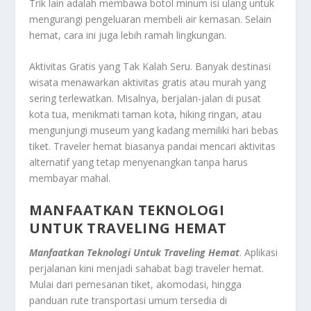
Trik lain adalah membawa botol minum isi ulang untuk
mengurangi pengeluaran membeli air kemasan. Selain
hemat, cara ini juga lebih ramah lingkungan.
Aktivitas Gratis yang Tak Kalah Seru. Banyak destinasi
wisata menawarkan aktivitas gratis atau murah yang
sering terlewatkan. Misalnya, berjalan-jalan di pusat
kota tua, menikmati taman kota, hiking ringan, atau
mengunjungi museum yang kadang memiliki hari bebas
tiket. Traveler hemat biasanya pandai mencari aktivitas
alternatif yang tetap menyenangkan tanpa harus
membayar mahal.
MANFAATKAN TEKNOLOGI
UNTUK TRAVELING HEMAT
Manfaatkan Teknologi Untuk Traveling Hemat
. Aplikasi
perjalanan kini menjadi sahabat bagi traveler hemat.
Mulai dari pemesanan tiket, akomodasi, hingga
panduan rute transportasi umum tersedia di