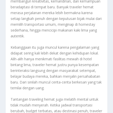
membangun kreativitas, kemandirian, dan kemampuan
beradaptasi di tempat baru. Banyak traveler hemat
merasa perjalanan mereka lebih bermakna karena
setiap langkah penuh dengan keputusan bijak mulai dari
memilih transportasi umum, menginap di homestay
sederhana, hingga mencicipi makanan kaki lima yang
autentik.
Kebanggaan itu juga muncul karena pengalaman yang
didapat sering kali lebih dekat dengan kehidupan lokal.
Alih-alih hanya menikmati fasilitas mewah di hotel
bintang lima, traveler hemat justru punya kesempatan
berinteraksi langsung dengan masyarakat setempat,
belajar budaya mereka, bahkan menjalin persahabatan
baru. Dari sinilah muncul cerita-cerita berkesan yang tak
ternilai dengan uang.
Tantangan traveling hemat juga melatih mental untuk
tidak mudah menyerah. Ketika jadwal transportasi
berubah, budget terbatas, atau destinasi penuh, traveler