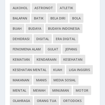
ALKOHOL
ASTRONOT
ATLETIK
BALAPAN
BATIK
BELA DIRI
BOLA
BUAH
BUDAYA
BUDAYA INDONESIA
DEHIDRASI
DIGITAL
ERA DIGITAL
FENOMENA ALAM
GULAT
JEPANG
KEMATIAN
KENDARAAN
KESEHATAN
KESEHATAN MENTAL
KUAH
LIGA INGGRIS
MAKANAN
MANIS
MEDIA SOSIAL
MENTAL
MEWAH
MINUMAN
MOTOR
OLAHRAGA
ORANG TUA
ORTODOKS