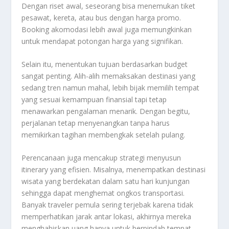
Dengan riset awal, seseorang bisa menemukan tiket
pesawat, kereta, atau bus dengan harga promo.
Booking akomodasi lebih awal juga memungkinkan
untuk mendapat potongan harga yang signifikan.
Selain itu, menentukan tujuan berdasarkan budget
sangat penting. Alih-alih memaksakan destinasi yang
sedang tren namun mahal, lebih bijak memilih tempat
yang sesuai kemampuan finansial tapi tetap
menawarkan pengalaman menarik. Dengan begitu,
perjalanan tetap menyenangkan tanpa harus
memikirkan tagihan membengkak setelah pulang.
Perencanaan juga mencakup strategi menyusun
itinerary yang efisien. Misalnya, menempatkan destinasi
wisata yang berdekatan dalam satu hari kunjungan
sehingga dapat menghemat ongkos transportasi.
Banyak traveler pemula sering terjebak karena tidak
memperhatikan jarak antar lokasi, akhirnya mereka
menghabiskan uang hanya untuk berpindah tempat.