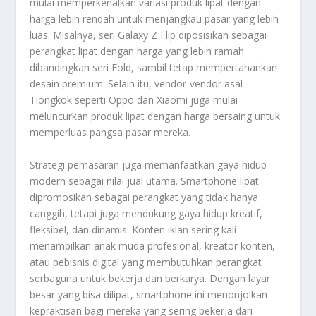
mulai memperkenalkan variasi produk lipat dengan
harga lebih rendah untuk menjangkau pasar yang lebih
luas. Misalnya, seri Galaxy Z Flip diposisikan sebagai
perangkat lipat dengan harga yang lebih ramah
dibandingkan seri Fold, sambil tetap mempertahankan
desain premium. Selain itu, vendor-vendor asal
Tiongkok seperti Oppo dan Xiaomi juga mulai
meluncurkan produk lipat dengan harga bersaing untuk
memperluas pangsa pasar mereka.
Strategi pemasaran juga memanfaatkan gaya hidup
modern sebagai nilai jual utama. Smartphone lipat
dipromosikan sebagai perangkat yang tidak hanya
canggih, tetapi juga mendukung gaya hidup kreatif,
fleksibel, dan dinamis. Konten iklan sering kali
menampilkan anak muda profesional, kreator konten,
atau pebisnis digital yang membutuhkan perangkat
serbaguna untuk bekerja dan berkarya. Dengan layar
besar yang bisa dilipat, smartphone ini menonjolkan
kepraktisan bagi mereka yang sering bekerja dari