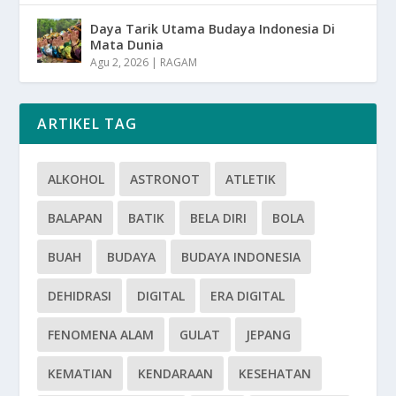
Daya Tarik Utama Budaya Indonesia Di
Mata Dunia
Agu 2, 2026
|
RAGAM
ARTIKEL TAG
ALKOHOL
ASTRONOT
ATLETIK
BALAPAN
BATIK
BELA DIRI
BOLA
BUAH
BUDAYA
BUDAYA INDONESIA
DEHIDRASI
DIGITAL
ERA DIGITAL
FENOMENA ALAM
GULAT
JEPANG
KEMATIAN
KENDARAAN
KESEHATAN