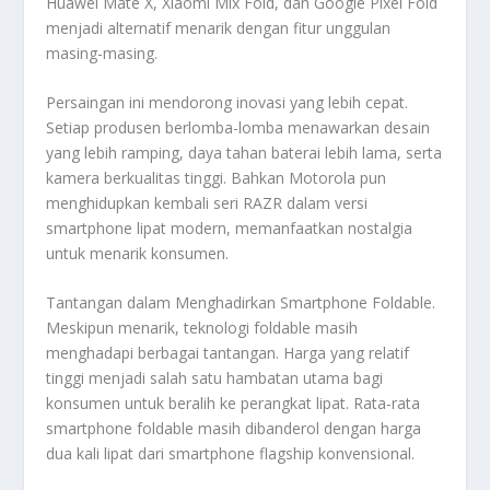
Huawei Mate X, Xiaomi Mix Fold, dan Google Pixel Fold
menjadi alternatif menarik dengan fitur unggulan
masing-masing.
Persaingan ini mendorong inovasi yang lebih cepat.
Setiap produsen berlomba-lomba menawarkan desain
yang lebih ramping, daya tahan baterai lebih lama, serta
kamera berkualitas tinggi. Bahkan Motorola pun
menghidupkan kembali seri RAZR dalam versi
smartphone lipat modern, memanfaatkan nostalgia
untuk menarik konsumen.
Tantangan dalam Menghadirkan Smartphone Foldable.
Meskipun menarik, teknologi foldable masih
menghadapi berbagai tantangan. Harga yang relatif
tinggi menjadi salah satu hambatan utama bagi
konsumen untuk beralih ke perangkat lipat. Rata-rata
smartphone foldable masih dibanderol dengan harga
dua kali lipat dari smartphone flagship konvensional.