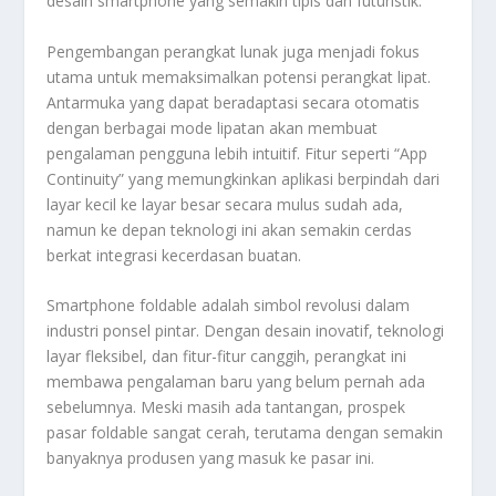
desain smartphone yang semakin tipis dan futuristik.
Pengembangan perangkat lunak juga menjadi fokus
utama untuk memaksimalkan potensi perangkat lipat.
Antarmuka yang dapat beradaptasi secara otomatis
dengan berbagai mode lipatan akan membuat
pengalaman pengguna lebih intuitif. Fitur seperti “App
Continuity” yang memungkinkan aplikasi berpindah dari
layar kecil ke layar besar secara mulus sudah ada,
namun ke depan teknologi ini akan semakin cerdas
berkat integrasi kecerdasan buatan.
Smartphone foldable adalah simbol revolusi dalam
industri ponsel pintar. Dengan desain inovatif, teknologi
layar fleksibel, dan fitur-fitur canggih, perangkat ini
membawa pengalaman baru yang belum pernah ada
sebelumnya. Meski masih ada tantangan, prospek
pasar foldable sangat cerah, terutama dengan semakin
banyaknya produsen yang masuk ke pasar ini.