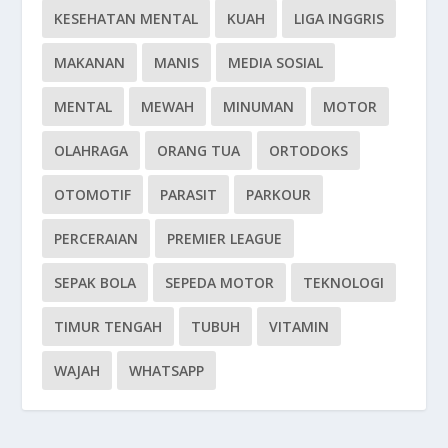
KESEHATAN MENTAL
KUAH
LIGA INGGRIS
MAKANAN
MANIS
MEDIA SOSIAL
MENTAL
MEWAH
MINUMAN
MOTOR
OLAHRAGA
ORANG TUA
ORTODOKS
OTOMOTIF
PARASIT
PARKOUR
PERCERAIAN
PREMIER LEAGUE
SEPAK BOLA
SEPEDA MOTOR
TEKNOLOGI
TIMUR TENGAH
TUBUH
VITAMIN
WAJAH
WHATSAPP