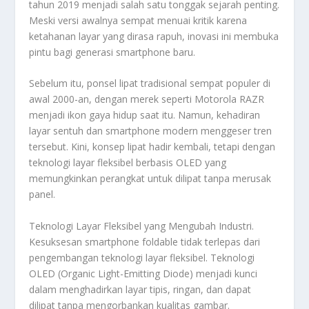
tahun 2019 menjadi salah satu tonggak sejarah penting.
Meski versi awalnya sempat menuai kritik karena
ketahanan layar yang dirasa rapuh, inovasi ini membuka
pintu bagi generasi smartphone baru.
Sebelum itu, ponsel lipat tradisional sempat populer di
awal 2000-an, dengan merek seperti Motorola RAZR
menjadi ikon gaya hidup saat itu. Namun, kehadiran
layar sentuh dan smartphone modern menggeser tren
tersebut. Kini, konsep lipat hadir kembali, tetapi dengan
teknologi layar fleksibel berbasis OLED yang
memungkinkan perangkat untuk dilipat tanpa merusak
panel.
Teknologi Layar Fleksibel yang Mengubah Industri.
Kesuksesan smartphone foldable tidak terlepas dari
pengembangan teknologi layar fleksibel. Teknologi
OLED (Organic Light-Emitting Diode) menjadi kunci
dalam menghadirkan layar tipis, ringan, dan dapat
dilipat tanpa mengorbankan kualitas gambar.