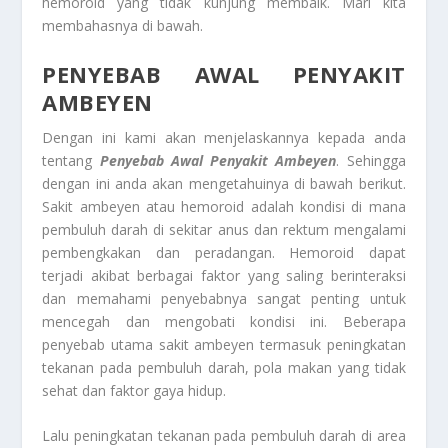
hemoroid yang tidak kunjung membaik. Mari kita
membahasnya di bawah.
PENYEBAB AWAL PENYAKIT
AMBEYEN
Dengan ini kami akan menjelaskannya kepada anda
tentang
Penyebab Awal Penyakit Ambeyen
. Sehingga
dengan ini anda akan mengetahuinya di bawah berikut.
Sakit ambeyen atau hemoroid adalah kondisi di mana
pembuluh darah di sekitar anus dan rektum mengalami
pembengkakan dan peradangan. Hemoroid dapat
terjadi akibat berbagai faktor yang saling berinteraksi
dan memahami penyebabnya sangat penting untuk
mencegah dan mengobati kondisi ini. Beberapa
penyebab utama sakit ambeyen termasuk peningkatan
tekanan pada pembuluh darah, pola makan yang tidak
sehat dan faktor gaya hidup.
Lalu peningkatan tekanan pada pembuluh darah di area