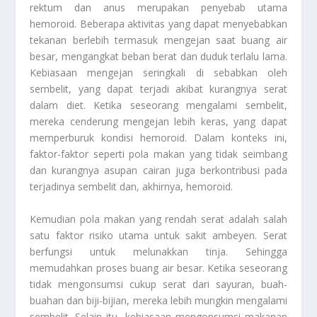
rektum dan anus merupakan penyebab utama
hemoroid. Beberapa aktivitas yang dapat menyebabkan
tekanan berlebih termasuk mengejan saat buang air
besar, mengangkat beban berat dan duduk terlalu lama.
Kebiasaan mengejan seringkali di sebabkan oleh
sembelit, yang dapat terjadi akibat kurangnya serat
dalam diet. Ketika seseorang mengalami sembelit,
mereka cenderung mengejan lebih keras, yang dapat
memperburuk kondisi hemoroid. Dalam konteks ini,
faktor-faktor seperti pola makan yang tidak seimbang
dan kurangnya asupan cairan juga berkontribusi pada
terjadinya sembelit dan, akhirnya, hemoroid.
Kemudian pola makan yang rendah serat adalah salah
satu faktor risiko utama untuk sakit ambeyen. Serat
berfungsi untuk melunakkan tinja. Sehingga
memudahkan proses buang air besar. Ketika seseorang
tidak mengonsumsi cukup serat dari sayuran, buah-
buahan dan biji-bijian, mereka lebih mungkin mengalami
sembelit. Selain itu, kebiasaan mengonsumsi makanan