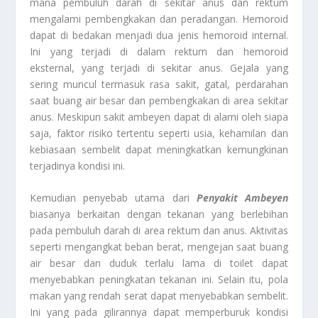
mana pembuluh darah di sekitar anus dan rektum
mengalami pembengkakan dan peradangan. Hemoroid
dapat di bedakan menjadi dua jenis hemoroid internal.
Ini yang terjadi di dalam rektum dan hemoroid
eksternal, yang terjadi di sekitar anus. Gejala yang
sering muncul termasuk rasa sakit, gatal, perdarahan
saat buang air besar dan pembengkakan di area sekitar
anus. Meskipun sakit ambeyen dapat di alami oleh siapa
saja, faktor risiko tertentu seperti usia, kehamilan dan
kebiasaan sembelit dapat meningkatkan kemungkinan
terjadinya kondisi ini.
Kemudian penyebab utama dari
Penyakit Ambeyen
biasanya berkaitan dengan tekanan yang berlebihan
pada pembuluh darah di area rektum dan anus. Aktivitas
seperti mengangkat beban berat, mengejan saat buang
air besar dan duduk terlalu lama di toilet dapat
menyebabkan peningkatan tekanan ini. Selain itu, pola
makan yang rendah serat dapat menyebabkan sembelit.
Ini yang pada gilirannya dapat memperburuk kondisi