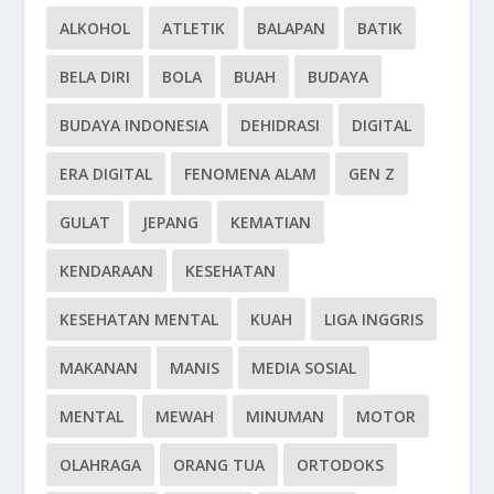
ALKOHOL
ATLETIK
BALAPAN
BATIK
BELA DIRI
BOLA
BUAH
BUDAYA
BUDAYA INDONESIA
DEHIDRASI
DIGITAL
ERA DIGITAL
FENOMENA ALAM
GEN Z
GULAT
JEPANG
KEMATIAN
KENDARAAN
KESEHATAN
KESEHATAN MENTAL
KUAH
LIGA INGGRIS
MAKANAN
MANIS
MEDIA SOSIAL
MENTAL
MEWAH
MINUMAN
MOTOR
OLAHRAGA
ORANG TUA
ORTODOKS