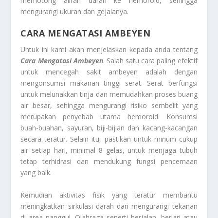
memotong aliran darah ke hemoroid, sehingga
mengurangi ukuran dan gejalanya.
CARA MENGATASI AMBEYEN
Untuk ini kami akan menjelaskan kepada anda tentang
Cara Mengatasi Ambeyen
. Salah satu cara paling efektif
untuk mencegah sakit ambeyen adalah dengan
mengonsumsi makanan tinggi serat. Serat berfungsi
untuk melunakkan tinja dan memudahkan proses buang
air besar, sehingga mengurangi risiko sembelit yang
merupakan penyebab utama hemoroid. Konsumsi
buah-buahan, sayuran, biji-bijian dan kacang-kacangan
secara teratur. Selain itu, pastikan untuk minum cukup
air setiap hari, minimal 8 gelas, untuk menjaga tubuh
tetap terhidrasi dan mendukung fungsi pencernaan
yang baik.
Kemudian aktivitas fisik yang teratur membantu
meningkatkan sirkulasi darah dan mengurangi tekanan
di area panggul. Olahraga seperti berjalan, berlari atau