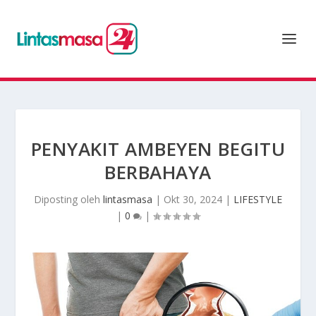
PENYAKIT AMBEYEN BEGITU
BERBAHAYA
Diposting oleh
lintasmasa
|
Okt 30, 2024
|
LIFESTYLE
|
0
|