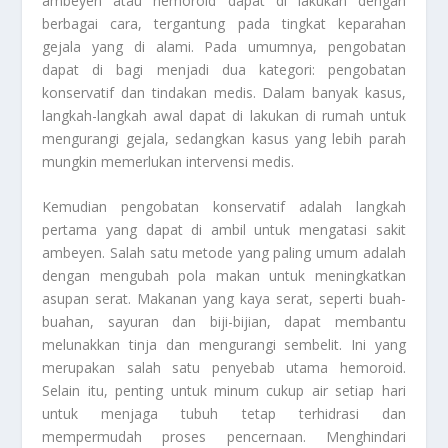
ambeyen atau hemoroid dapat di lakukan dengan
berbagai cara, tergantung pada tingkat keparahan
gejala yang di alami. Pada umumnya, pengobatan
dapat di bagi menjadi dua kategori: pengobatan
konservatif dan tindakan medis. Dalam banyak kasus,
langkah-langkah awal dapat di lakukan di rumah untuk
mengurangi gejala, sedangkan kasus yang lebih parah
mungkin memerlukan intervensi medis.
Kemudian pengobatan konservatif adalah langkah
pertama yang dapat di ambil untuk mengatasi sakit
ambeyen. Salah satu metode yang paling umum adalah
dengan mengubah pola makan untuk meningkatkan
asupan serat. Makanan yang kaya serat, seperti buah-
buahan, sayuran dan biji-bijian, dapat membantu
melunakkan tinja dan mengurangi sembelit. Ini yang
merupakan salah satu penyebab utama hemoroid.
Selain itu, penting untuk minum cukup air setiap hari
untuk menjaga tubuh tetap terhidrasi dan
mempermudah proses pencernaan. Menghindari