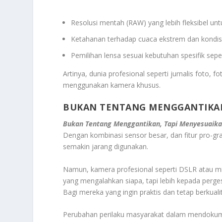
Resolusi mentah (RAW) yang lebih fleksibel untu
Ketahanan terhadap cuaca ekstrem dan kondisi
Pemilihan lensa sesuai kebutuhan spesifik sepe
Artinya, dunia profesional seperti jurnalis foto, 
menggunakan kamera khusus.
BUKAN TENTANG MENGGANTIKAN
Bukan Tentang Menggantikan, Tapi Menyesuaik
Dengan kombinasi sensor besar, dan fitur pro-gr
semakin jarang digunakan.
Namun, kamera profesional seperti DSLR atau mir
yang mengalahkan siapa, tapi lebih kepada perge
Bagi mereka yang ingin praktis dan tetap berkuali
Perubahan perilaku masyarakat dalam mendokume