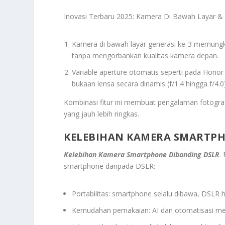
Inovasi Terbaru 2025: Kamera Di Bawah Layar & Va
Kamera di bawah layar generasi ke-3 memungki
tanpa mengorbankan kualitas kamera depan.
Variable aperture otomatis seperti pada Hono
bukaan lensa secara dinamis (f/1.4 hingga f/4.
Kombinasi fitur ini membuat pengalaman fotogr
yang jauh lebih ringkas.
KELEBIHAN KAMERA SMARTPH
Kelebihan Kamera Smartphone Dibanding DSLR
.
smartphone daripada DSLR:
Portabilitas: smartphone selalu dibawa, DSLR 
Kemudahan pemakaian: AI dan otomatisasi me