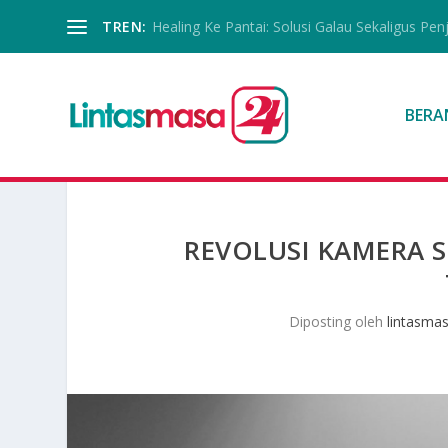
TREN:
Healing Ke Pantai: Solusi Galau Sekaligus Pen
BERA
REVOLUSI KAMERA 
Diposting oleh
lintasma