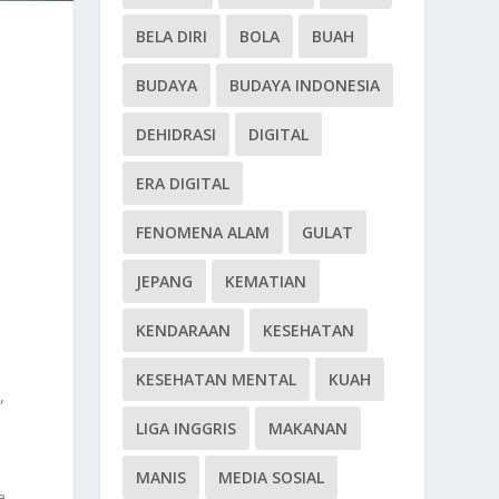
BELA DIRI
BOLA
BUAH
BUDAYA
BUDAYA INDONESIA
DEHIDRASI
DIGITAL
ERA DIGITAL
FENOMENA ALAM
GULAT
JEPANG
KEMATIAN
KENDARAAN
KESEHATAN
KESEHATAN MENTAL
KUAH
,
LIGA INGGRIS
MAKANAN
MANIS
MEDIA SOSIAL
a