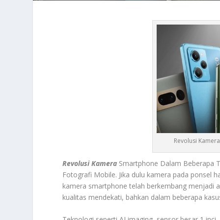
Revolusi Kamera
Revolusi Kamera
Smartphone Dalam Beberapa Ta
Fotografi Mobile. Jika dulu kamera pada ponsel 
kamera smartphone telah berkembang menjadi a
kualitas mendekati, bahkan dalam beberapa kas
Teknologi seperti AI imaging, sensor besar 1 inc