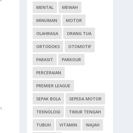
MENTAL
MEWAH
MINUMAN
MOTOR
OLAHRAGA
ORANG TUA
ORTODOKS
OTOMOTIF
k
PARASIT
PARKOUR
PERCERAIAN
PREMIER LEAGUE
SEPAK BOLA
SEPEDA MOTOR
n
TEKNOLOGI
TIMUR TENGAH
TUBUH
VITAMIN
WAJAH