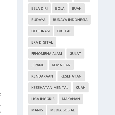
BELA DIRI
BOLA
BUAH
BUDAYA
BUDAYA INDONESIA
DEHIDRASI
DIGITAL
ERA DIGITAL
FENOMENA ALAM
GULAT
JEPANG
KEMATIAN
KENDARAAN
KESEHATAN
KESEHATAN MENTAL
KUAH
p
LIGA INGGRIS
MAKANAN
,
a
MANIS
MEDIA SOSIAL
i