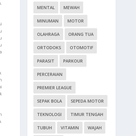
.
MENTAL
MEWAH
MINUMAN
MOTOR
i
u
OLAHRAGA
ORANG TUA
u
u
ORTODOKS
OTOMOTIF
a
PARASIT
PARKOUR
.
PERCERAIAN
m
i
PREMIER LEAGUE
k
SEPAK BOLA
SEPEDA MOTOR
TEKNOLOGI
TIMUR TENGAH
n
.
TUBUH
VITAMIN
WAJAH