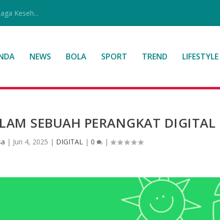
jaga Keseh...
NDA
NEWS
BOLA
SPORT
TREND
LIFESTYLE
LAM SEBUAH PERANGKAT DIGITAL
sa
|
Jun 4, 2025
|
DIGITAL
|
0
|