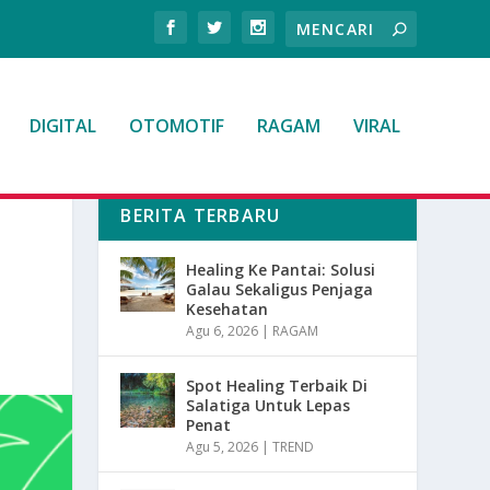
DIGITAL
OTOMOTIF
RAGAM
VIRAL
BERITA TERBARU
Healing Ke Pantai: Solusi
Galau Sekaligus Penjaga
Kesehatan
Agu 6, 2026
|
RAGAM
Spot Healing Terbaik Di
Salatiga Untuk Lepas
Penat
Agu 5, 2026
|
TREND