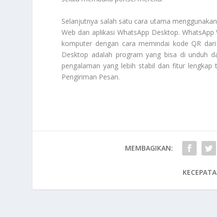
Selanjutnya salah satu cara utama menggunakan 
Web dan aplikasi WhatsApp Desktop. WhatsAp
komputer dengan cara memindai kode QR dari 
Desktop adalah program yang bisa di unduh d
pengalaman yang lebih stabil dan fitur lengka
Pengiriman Pesan
.
MEMBAGIKAN:
KECEPATA