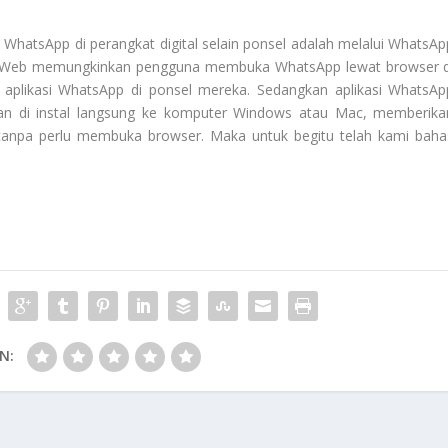
WhatsApp di perangkat digital selain ponsel adalah melalui WhatsAp
p Web memungkinkan pengguna membuka WhatsApp lewat browser d
aplikasi WhatsApp di ponsel mereka. Sedangkan aplikasi WhatsAp
an di instal langsung ke komputer Windows atau Mac, memberika
p tanpa perlu membuka browser. Maka untuk begitu telah kami baha
N: