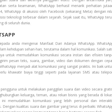
atan serta keamanan, WhatsApp berhasil menarik perhatian jutaa
, WhatsApp di akuisisi oleh Facebook (sekarang Meta) dengan nila
isisi teknologi terbesar dalam sejarah. Sejak saat itu, WhatsApp teru
ng di seluruh dunia.
TSAPP
 kepada anda mengenai
Manfaat Dari Adanya WhatsApp
. WhatsAp
lam kehidupan sehari-hari, terutama dalam hal komunikasi. Salah sat
 untuk memudahkan komunikasi secara instan dan efisien tanp
girim pesan teks, suara, gambar, video dan dokumen dengan cepa
WhatsApp menjadi alat komunikasi yang sangat praktis. Ini baik untu
erlu khawatir biaya tinggi seperti pada layanan SMS atau telepo
 pengguna untuk melakukan panggilan suara dan video secara gratis
ghubungkan keluarga, teman, atau rekan bisnis yang berada di lokas
n ini memudahkan komunikasi yang lebih personal dan interakti
. Dengan kualitas suara dan gambar yang terus di perbaiki. WhatsAp