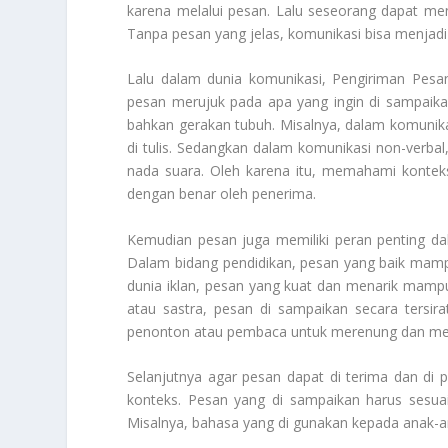
karena melalui pesan. Lalu seseorang dapat men
Tanpa pesan yang jelas, komunikasi bisa menjad
Lalu dalam dunia komunikasi,
Pengiriman Pesa
pesan merujuk pada apa yang ingin di sampaika
bahkan gerakan tubuh. Misalnya, dalam komunikas
di tulis. Sedangkan dalam komunikasi non-verbal
nada suara. Oleh karena itu, memahami kontek
dengan benar oleh penerima.
Kemudian pesan juga memiliki peran penting dala
Dalam bidang pendidikan, pesan yang baik mamp
dunia iklan, pesan yang kuat dan menarik mamp
atau sastra, pesan di sampaikan secara tersira
penonton atau pembaca untuk merenung dan me
Selanjutnya agar pesan dapat di terima dan di 
konteks. Pesan yang di sampaikan harus sesua
Misalnya, bahasa yang di gunakan kepada anak-a