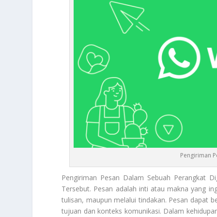
Pengiriman P
Pengiriman Pesan
Dalam Sebuah Perangkat Dig
Tersebut. Pesan adalah inti atau makna yang ing
tulisan, maupun melalui tindakan. Pesan dapat be
tujuan dan konteks komunikasi. Dalam kehidupan