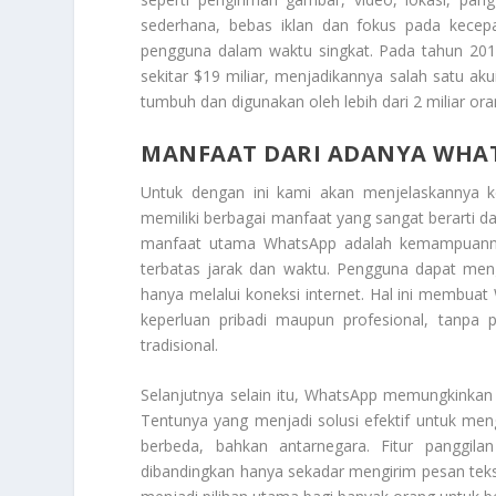
sederhana, bebas iklan dan fokus pada kecep
pengguna dalam waktu singkat. Pada tahun 2014
sekitar $19 miliar, menjadikannya salah satu aku
tumbuh dan digunakan oleh lebih dari 2 miliar ora
MANFAAT DARI ADANYA WHA
Untuk dengan ini kami akan menjelaskannya
memiliki berbagai manfaat yang sangat berarti da
manfaat utama WhatsApp adalah kemampuannya
terbatas jarak dan waktu. Pengguna dapat men
hanya melalui koneksi internet. Hal ini membuat 
keperluan pribadi maupun profesional, tanpa p
tradisional.
Selanjutnya selain itu, WhatsApp memungkinkan
Tentunya yang menjadi solusi efektif untuk men
berbeda, bahkan antarnegara. Fitur panggila
dibandingkan hanya sekadar mengirim pesan teks