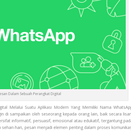
esan Dalam Sebuah Perangkat Digital
ital Melalui Suatu Aplikasi Modern Yang Memiliki Nama WhatsAp
in di sampaikan oleh seseorang kepada orang lain, baik secara lisan
rsifat informatif, persuasif, emosional atau edukatif, tergantung pad
 sehari-hari, pesan menjadi elemen penting dalam proses komunikas