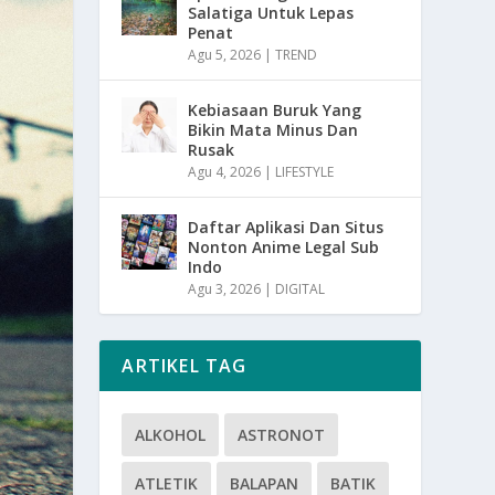
Salatiga Untuk Lepas
Penat
Agu 5, 2026
|
TREND
Kebiasaan Buruk Yang
Bikin Mata Minus Dan
Rusak
Agu 4, 2026
|
LIFESTYLE
Daftar Aplikasi Dan Situs
Nonton Anime Legal Sub
Indo
Agu 3, 2026
|
DIGITAL
ARTIKEL TAG
ALKOHOL
ASTRONOT
ATLETIK
BALAPAN
BATIK