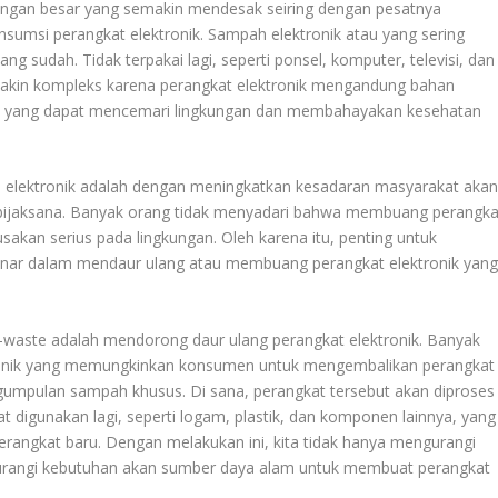
ngan besar yang semakin mendesak seiring dengan pesatnya
nsumsi perangkat elektronik. Sampah elektronik atau yang sering
g sudah. Tidak terpakai lagi, seperti ponsel, komputer, televisi, dan
makin kompleks karena perangkat elektronik mengandung bahan
um, yang dapat mencemari lingkungan dan membahayakan kesehatan
 elektronik adalah dengan meningkatkan kesadaran masyarakat aka
a bijaksana. Banyak orang tidak menyadari bahwa membuang perangka
kan serius pada lingkungan. Oleh karena itu, penting untuk
nar dalam mendaur ulang atau membuang perangkat elektronik yan
-waste adalah mendorong daur ulang perangkat elektronik. Banyak
tronik yang memungkinkan konsumen untuk mengembalikan perangkat
gumpulan sampah khusus. Di sana, perangkat tersebut akan diproses
digunakan lagi, seperti logam, plastik, dan komponen lainnya, yang
angkat baru. Dengan melakukan ini, kita tidak hanya mengurangi
urangi kebutuhan akan sumber daya alam untuk membuat perangkat