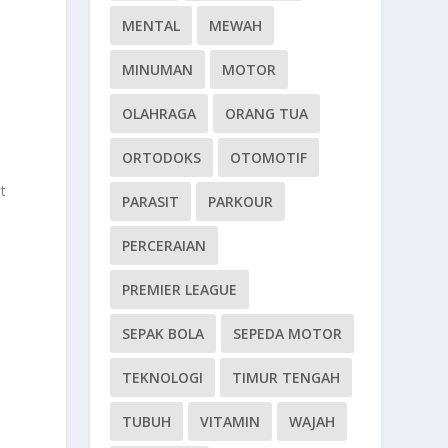
MENTAL
MEWAH
MINUMAN
MOTOR
OLAHRAGA
ORANG TUA
ORTODOKS
OTOMOTIF
n
t
PARASIT
PARKOUR
g
PERCERAIAN
PREMIER LEAGUE
SEPAK BOLA
SEPEDA MOTOR
TEKNOLOGI
TIMUR TENGAH
TUBUH
VITAMIN
WAJAH