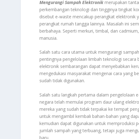
Mengurangi Sampah Elektronik
merupakan tanta
perkembangan teknologi dan tingginya tingkat ko
disebut e-waste mencakup perangkat elektronik yan
perangkat rumah tangga lainnya. Masalah ini se
berbahaya. Seperti merkuri, timbal, dan cadmi
manusia.
Salah satu cara utama untuk mengurangi sampah
pentingnya pengelolaan limbah teknologi secar
elektronik sembarangan dapat menyebabkan kerusa
mengedukasi masyarakat mengenai cara yang be
sudah tidak digunakan.
Salah satu langkah pertama dalam pengelolaan e
negara telah memulai program daur ulang elek
mereka yang sudah tidak terpakai ke tempat pen
untuk mengambil kembali bahan-bahan yang dapat 
kemudian dapat digunakan untuk memproduksi per
jumlah sampah yang terbuang, tetapi juga meng
baru.