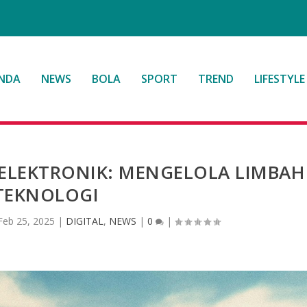
NDA
NEWS
BOLA
SPORT
TREND
LIFESTYLE
ELEKTRONIK: MENGELOLA LIMBAH
TEKNOLOGI
Feb 25, 2025
|
DIGITAL
,
NEWS
|
0
|