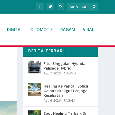
DIGITAL
OTOMOTIF
RAGAM
VIRAL
BERITA TERBARU
Fitur Unggulan Hyundai
Palisade Hybrid
Agu 7, 2026
|
OTOMOTIF
Healing Ke Pantai: Solusi
Galau Sekaligus Penjaga
Kesehatan
Agu 6, 2026
|
RAGAM
Spot Healing Terbaik Di