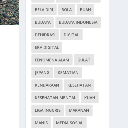
BELA DIRI
BOLA
BUAH
BUDAYA
BUDAYA INDONESIA
DEHIDRASI
DIGITAL
ERA DIGITAL
FENOMENA ALAM
GULAT
JEPANG
KEMATIAN
KENDARAAN
KESEHATAN
KESEHATAN MENTAL
KUAH
LIGA INGGRIS
MAKANAN
MANIS
MEDIA SOSIAL