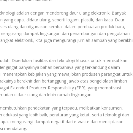
eknologi adalah dengan mendorong daur ulang elektronik. Banyak
ang dapat didaur ulang, seperti logam, plastik, dan kaca. Daur
oses ulang dan digunakan kembali dalam pembuatan produk baru,
mengurangi dampak lingkungan dari penambangan dan pengolahan
rangkat elektronik, kita juga mengurangi jumlah sampah yang berakhi
udah. Diperlukan fasilitas dan teknologi khusus untuk memisahkan
Mengingat banyaknya bahan berbahaya yang terkandung dalam
lai menerapkan kebijakan yang mewajibkan produsen perangkat untuk
akainya berakhir dan bertanggung jawab atas pengelolaan limbah
bagai Extended Producer Responsibility (EPR), yang memotivasi
mudah didaur ulang dan lebih ramah lingkungan.
i membutuhkan pendekatan yang terpadu, melibatkan konsumen,
edukasi yang lebih baik, peraturan yang ketat, serta teknologi dan
 dapat mengurangi dampak negatif dari e-waste dan menciptakan
asi mendatang.