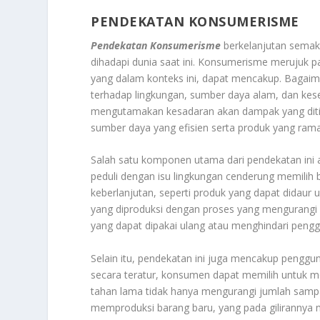
PENDEKATAN KONSUMERISME
Pendekatan Konsumerisme
berkelanjutan semak
dihadapi dunia saat ini. Konsumerisme merujuk p
yang dalam konteks ini, dapat mencakup. Baga
terhadap lingkungan, sumber daya alam, dan kes
mengutamakan kesadaran akan dampak yang diti
sumber daya yang efisien serta produk yang rama
Salah satu komponen utama dari pendekatan ini 
peduli dengan isu lingkungan cenderung memili
keberlanjutan, seperti produk yang dapat didaur
yang diproduksi dengan proses yang mengurangi
yang dapat dipakai ulang atau menghindari penggu
Selain itu, pendekatan ini juga mencakup penggun
secara teratur, konsumen dapat memilih untuk me
tahan lama tidak hanya mengurangi jumlah sampa
memproduksi barang baru, yang pada gilirannya