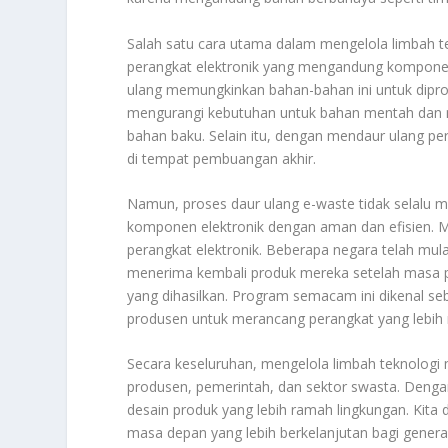
Salah satu cara utama dalam mengelola limbah t
perangkat elektronik yang mengandung komponen y
ulang memungkinkan bahan-bahan ini untuk dipr
mengurangi kebutuhan untuk bahan mentah dan 
bahan baku. Selain itu, dengan mendaur ulang pe
di tempat pembuangan akhir.
Namun, proses daur ulang e-waste tidak selalu m
komponen elektronik dengan aman dan efisien. 
perangkat elektronik. Beberapa negara telah mu
menerima kembali produk mereka setelah masa p
yang dihasilkan. Program semacam ini dikenal se
produsen untuk merancang perangkat yang lebih 
Secara keseluruhan, mengelola limbah teknolog
produsen, pemerintah, dan sektor swasta. Dengan 
desain produk yang lebih ramah lingkungan. Kita
masa depan yang lebih berkelanjutan bagi gener