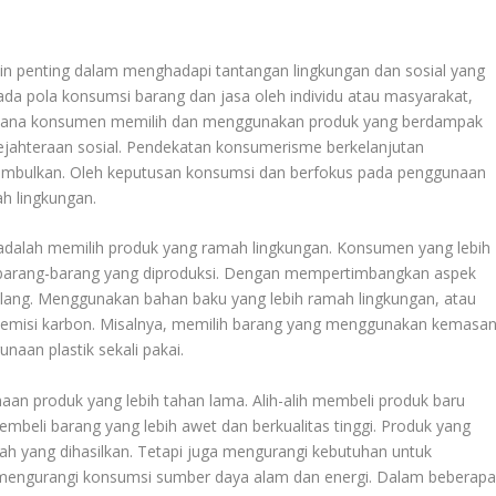
in penting dalam menghadapi tantangan lingkungan dan sosial yang
ada pola konsumsi barang dan jasa oleh individu atau masyarakat,
imana konsumen memilih dan menggunakan produk yang berdampak
ejahteraan sosial. Pendekatan konsumerisme berkelanjutan
mbulkan. Oleh keputusan konsumsi dan berfokus pada penggunaan
h lingkungan.
adalah memilih produk yang ramah lingkungan. Konsumen yang lebih
h barang-barang yang diproduksi. Dengan mempertimbangkan aspek
 ulang. Menggunakan bahan baku yang lebih ramah lingkungan, atau
 emisi karbon. Misalnya, memilih barang yang menggunakan kemasa
naan plastik sekali pakai.
aan produk yang lebih tahan lama. Alih-alih membeli produk baru
mbeli barang yang lebih awet dan berkualitas tinggi. Produk yang
h yang dihasilkan. Tetapi juga mengurangi kebutuhan untuk
 mengurangi konsumsi sumber daya alam dan energi. Dalam beberap