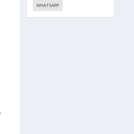
WHATSAPP
n