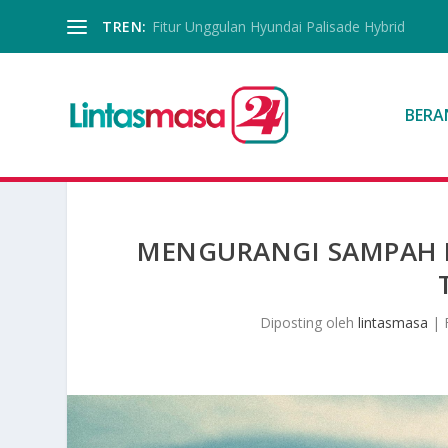
TREN:
Fitur Unggulan Hyundai Palisade Hybrid
BERA
MENGURANGI SAMPAH 
Diposting oleh
lintasmasa
|