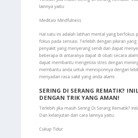
lainnya yaitu:
Meditasi Mindfulness
Hal satu ini adalah latihan mental yang berfokus 
fokus pada sensasi. Terlebih dengan pikiran yang
penyakit yang menyerang sendi dan dapat menyeba
beberapa di antaranya dapat di obati secara alam
dapat membantu mengelola stres dengan meningk
membantu anda untuk meresponnya dengan lebih 
menyadari rasa sakit yang anda alami.
SERING DI SERANG REMATIK? I
DENGAN TRIK YANG AMAN!
Terlebih jika masih
Sering Di Serang Rematik? In
Dan kelanjutan dari cara lainnya yaitu:
Cukup Tidur