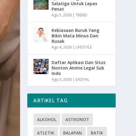
Salatiga Untuk Lepas
Penat
Agu 5, 2026
|
TREND
Kebiasaan Buruk Yang
Bikin Mata Minus Dan
Rusak
Agu 4, 2026
|
LIFESTYLE
Daftar Aplikasi Dan Situs
Nonton Anime Legal Sub
Indo
Agu 3, 2026
|
DIGITAL
ARTIKEL TAG
ALKOHOL
ASTRONOT
ATLETIK
BALAPAN
BATIK