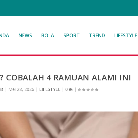
NDA
NEWS
BOLA
SPORT
TREND
LIFESTYLE
? COBALAH 4 RAMUAN ALAMI INI
is
|
Mei 28, 2026
|
LIFESTYLE
|
0
|