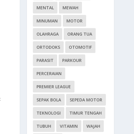
MENTAL
MEWAH
MINUMAN
MOTOR
OLAHRAGA
ORANG TUA
ORTODOKS
OTOMOTIF
PARASIT
PARKOUR
PERCERAIAN
PREMIER LEAGUE
t
SEPAK BOLA
SEPEDA MOTOR
TEKNOLOGI
TIMUR TENGAH
TUBUH
VITAMIN
WAJAH