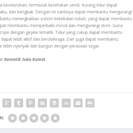
ra keseluruhan, termasuk kesehatan sendi. Kurang tidur dapat
, kaku, dan bengkak. Dengan ini nantinya dapat membantu mengurangi
mbantu meningkatkan sistem kekebalan tubuh, yang dapat membantu
 dapat membantu memperbaiki mood dan mengurangi stres. Guna
 cope dengan gejala rematik. Tidur yang cukup dapat membantu
 dapat lebih aktif dan berolahraga. Dan juga dapat membantu
dur lebih nyenyak dan bangun dengan perasaan segar.
aat
Rematik Suka Kumat
.
N: