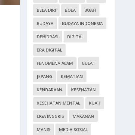
BELA DIRI
BOLA
BUAH
BUDAYA
BUDAYA INDONESIA
DEHIDRASI
DIGITAL
ERA DIGITAL
FENOMENA ALAM
GULAT
JEPANG
KEMATIAN
KENDARAAN
KESEHATAN
KESEHATAN MENTAL
KUAH
LIGA INGGRIS
MAKANAN
MANIS
MEDIA SOSIAL