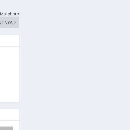
 Malioboro
UTNYA