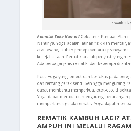
Rematik Suk
Rematik Suka Kumat
? Cobalah 4 Ramuan Alami 
Nantinya.
Yoga
adalah latihan fisik dan mental ya
atau asana, latihan pernapasan atau pranayama.
kesejahteraan. Rematik adalah penyakit yang me
Ada berbagai jenis rematik, dan beberapa di antar
Pose yoga yang lembut dan berfokus pada perega
dan rentang gerak sendi. Sehingga mengurangi ra
dapat membantu memperkuat otot-otot di sekitar 
Yoga dapat membantu mengurangi peradangan pada
memperburuk gejala rematik. Yoga dapat memban
REMATIK KAMBUH LAGI? AT
AMPUH INI MELALUI RAGAM