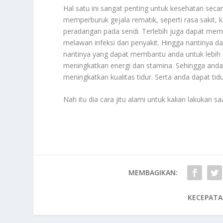
Hal satu ini sangat penting untuk kesehatan seca
memperburuk gejala rematik, seperti rasa sakit
peradangan pada sendi. Terlebih juga dapat me
melawan infeksi dan penyakit. Hingga nantinya
nantinya yang dapat membantu anda untuk lebih
meningkatkan energi dan stamina. Sehingga anda
meningkatkan kualitas tidur. Serta anda dapat ti
Nah itu dia cara jitu alami untuk kalian lakukan s
MEMBAGIKAN:
KECEPATA