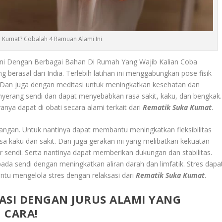
a Kumat? Cobalah 4 Ramuan Alami Ini
Ini Dengan Berbagai Bahan Di Rumah Yang Wajib Kalian Coba
ng berasal dari India. Terlebih latihan ini menggabungkan pose fisik
 Dan juga dengan meditasi untuk meningkatkan kesehatan dan
nyerang sendi dan dapat menyebabkan rasa sakit, kaku, dan bengkak.
anya dapat di obati secara alami terkait dari
Rematik Suka Kumat
.
ngan. Untuk nantinya dapat membantu meningkatkan fleksibilitas
sa kaku dan sakit. Dan juga gerakan ini yang melibatkan kekuatan
sendi. Serta nantinya dapat memberikan dukungan dan stabilitas.
 sendi dengan meningkatkan aliran darah dan limfatik. Stres dapa
tu mengelola stres dengan relaksasi dari
Rematik Suka Kumat
.
ASI DENGAN JURUS ALAMI YANG
 CARA!