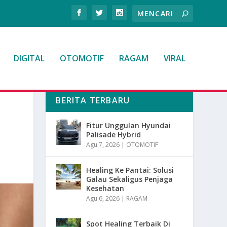
DIGITAL
OTOMOTIF
RAGAM
VIRAL
BERITA TERBARU
Fitur Unggulan Hyundai
Palisade Hybrid
Agu 7, 2026
|
OTOMOTIF
Healing Ke Pantai: Solusi
Galau Sekaligus Penjaga
Kesehatan
Agu 6, 2026
|
RAGAM
Spot Healing Terbaik Di