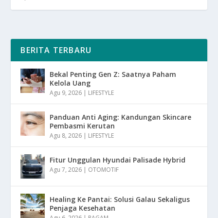
BERITA TERBARU
Bekal Penting Gen Z: Saatnya Paham
Kelola Uang
Agu 9, 2026
|
LIFESTYLE
Panduan Anti Aging: Kandungan Skincare
Pembasmi Kerutan
Agu 8, 2026
|
LIFESTYLE
Fitur Unggulan Hyundai Palisade Hybrid
Agu 7, 2026
|
OTOMOTIF
Healing Ke Pantai: Solusi Galau Sekaligus
Penjaga Kesehatan
Agu 6, 2026
|
RAGAM