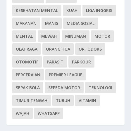
KESEHATAN MENTAL
KUAH
LIGA INGGRIS
MAKANAN
MANIS
MEDIA SOSIAL
MENTAL
MEWAH
MINUMAN
MOTOR
OLAHRAGA
ORANG TUA
ORTODOKS
OTOMOTIF
PARASIT
PARKOUR
PERCERAIAN
PREMIER LEAGUE
SEPAK BOLA
SEPEDA MOTOR
TEKNOLOGI
TIMUR TENGAH
TUBUH
VITAMIN
WAJAH
WHATSAPP