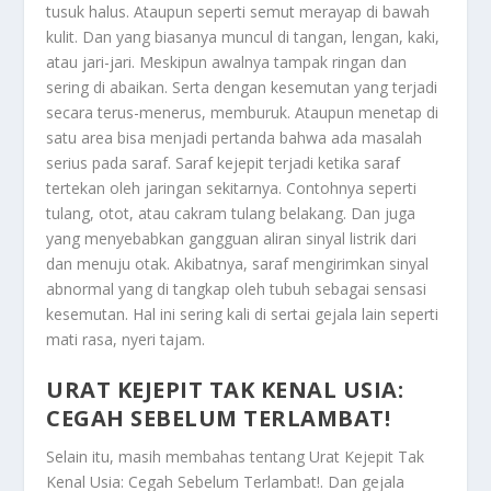
tusuk halus. Ataupun seperti semut merayap di bawah
kulit. Dan yang biasanya muncul di tangan, lengan, kaki,
atau jari-jari. Meskipun awalnya tampak ringan dan
sering di abaikan. Serta dengan kesemutan yang terjadi
secara terus-menerus, memburuk. Ataupun menetap di
satu area bisa menjadi pertanda bahwa ada masalah
serius pada saraf. Saraf kejepit terjadi ketika saraf
tertekan oleh jaringan sekitarnya. Contohnya seperti
tulang, otot, atau cakram tulang belakang. Dan juga
yang menyebabkan gangguan aliran sinyal listrik dari
dan menuju otak. Akibatnya, saraf mengirimkan sinyal
abnormal yang di tangkap oleh tubuh sebagai sensasi
kesemutan. Hal ini sering kali di sertai gejala lain seperti
mati rasa, nyeri tajam.
URAT KEJEPIT TAK KENAL USIA:
CEGAH SEBELUM TERLAMBAT!
Selain itu, masih membahas tentang
Urat Kejepit Tak
Kenal Usia: Cegah Sebelum Terlambat!
. Dan gejala