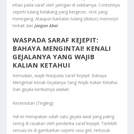
iritasi pada saraf oleh jaringan di sekitarnya. Contohnya
seperti tulang belakang yang bergeser, otot yang
menegang. Ataupun bantalan tulang (diskus) menonjol
terkait dari
Jangan Abai
.
WASPADA SARAF KEJEPIT:
BAHAYA MENGINTAI! KENALI
GEJALANYA YANG WAJIB
KALIAN KETAHUI
Kemudian, wajib
Waspada Saraf Kejepit: Bahaya
Mengintai! Kenali Gejalanya Yang Wajib Kalian Ketahui
.
Dan gejala berikutnya adalah:
Kesemutan (Tingling)
Hal ini merupakan salah satu gejala awal yang paling
sering di rasakan oleh penderita saraf kejepit. Terlebih
sensasi ini di gambarkan seperti rasa geli, tertusuk-