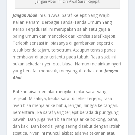
Jangan Abai! Ini Ciri Awal Saraf Kejepit
Jangan Abai
! Ini Ciri Awal Saraf Kejepit Yang Wajib
Kalian Pahami Berbagai Tanda-Tanda Umum Yang
Kerap Terjadi.
Hal ini merupakan salah satu gejala
paling umum dan mencolok dari kondisi saraf kejepit.
Terlebih sensasi ini biasanya di gambarkan seperti di
tusuk benda tajam, tersetrum. Ataupun terasa panas
membakar di area tertentu pada tubuh. Rasa sakit ini
bukan sekadar nyeri otot biasa. Namun melainkan nyeri
yang bersifat menusuk, menyengat terkait dari
Jangan
Abai
.
Bahkan bisa menjalar mengikuti jalur saraf yang
terjepit. Misalnya, ketika saraf di leher terjepit, rasa
nyeri bisa menjalar ke bahu, lengan, hingga ke tangan.
Sementara jika saraf yang terjepit berada di punggung
bawah. Dan juga nyeri bisa menjalar ke bokong, paha,
dan kaki. Dan kondisi yang sering disebut dengan istilah
sciatica. Nyeri ini muncul akibat adanya tekanan atau