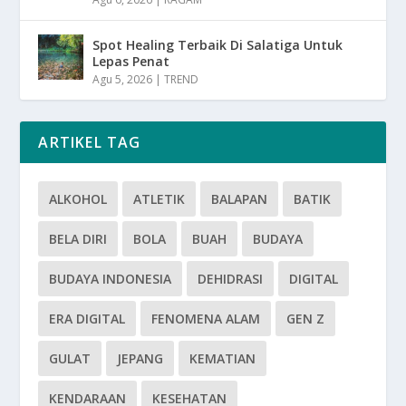
Spot Healing Terbaik Di Salatiga Untuk
Lepas Penat
Agu 5, 2026
|
TREND
ARTIKEL TAG
ALKOHOL
ATLETIK
BALAPAN
BATIK
BELA DIRI
BOLA
BUAH
BUDAYA
BUDAYA INDONESIA
DEHIDRASI
DIGITAL
ERA DIGITAL
FENOMENA ALAM
GEN Z
GULAT
JEPANG
KEMATIAN
KENDARAAN
KESEHATAN