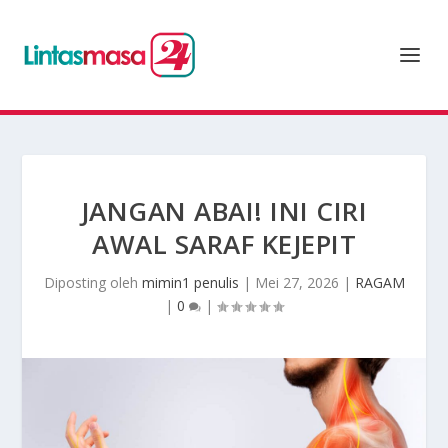
JANGAN ABAI! INI CIRI
AWAL SARAF KEJEPIT
Diposting oleh
mimin1 penulis
|
Mei 27, 2026
|
RAGAM
|
0
|