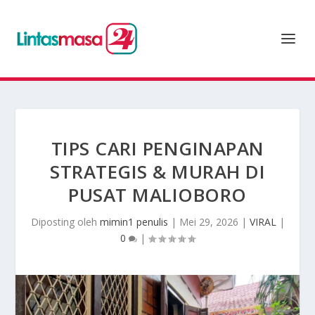
TIPS CARI PENGINAPAN
STRATEGIS & MURAH DI
PUSAT MALIOBORO
Diposting oleh
mimin1 penulis
|
Mei 29, 2026
|
VIRAL
|
0
|