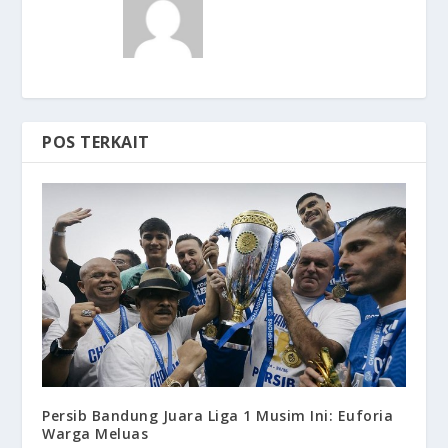
POS TERKAIT
Persib Bandung Juara Liga 1 Musim Ini: Euforia
Warga Meluas