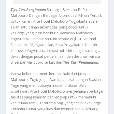
Tips Cari Penginapan
Strategis & Murah Di Pusat
Malioboro Dengan Berbagai Akomodasi Pilihan Terbaik
Untuk Kalian.
Arte Hotel Malioboro Yogyakarta
adalah
salah satu pilihan akomodasi yang cocok untuk
keluarga yang ingin berlibur di kawasan Malioboro,
Yogyakarta. Tempat satu ini berada di Jl. KH. Ahmad
Dahlan No.28, Ngampilan, Kota Yogyakarta, Daerah
Istimewa Yogyakarta. Lokasi hotel ini sangat strategis,
dekat dengan pusat perbelanjaan dan destinasi wisata
di sekitar Malioboro terkait dari
Tips Cari Penginapan
.
Hanya beberapa menit berjalan kaki dari Jalan
Malioboro, Tugu Jogja. Dan juga dekat dengan Stasiun
Tugu yang membuatnya mudah di akses oleh
wisatawan. Arte Hotel Malioboro menyediakan berbagai
fasilitas yang nyaman dan lengkap untuk memenuhi
kebutuhan tamu. Terutama bagi yang berlibur keluarga.
Tersedia kamar yang luas dan nyaman untuk keluarga.