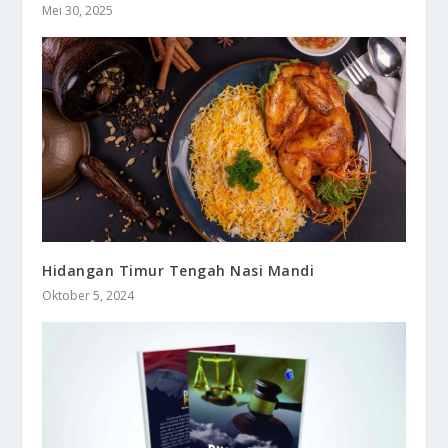
Mei 30, 2025
Hidangan Timur Tengah Nasi Mandi
Oktober 5, 2024