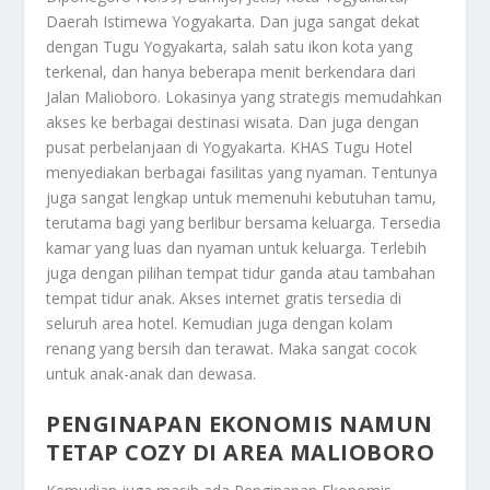
Daerah Istimewa Yogyakarta. Dan juga sangat dekat
dengan Tugu Yogyakarta, salah satu ikon kota yang
terkenal, dan hanya beberapa menit berkendara dari
Jalan Malioboro. Lokasinya yang strategis memudahkan
akses ke berbagai destinasi wisata. Dan juga dengan
pusat perbelanjaan di Yogyakarta. KHAS Tugu Hotel
menyediakan berbagai fasilitas yang nyaman. Tentunya
juga sangat lengkap untuk memenuhi kebutuhan tamu,
terutama bagi yang berlibur bersama keluarga. Tersedia
kamar yang luas dan nyaman untuk keluarga. Terlebih
juga dengan pilihan tempat tidur ganda atau tambahan
tempat tidur anak. Akses internet gratis tersedia di
seluruh area hotel. Kemudian juga dengan kolam
renang yang bersih dan terawat. Maka sangat cocok
untuk anak-anak dan dewasa.
PENGINAPAN EKONOMIS NAMUN
TETAP COZY DI AREA MALIOBORO