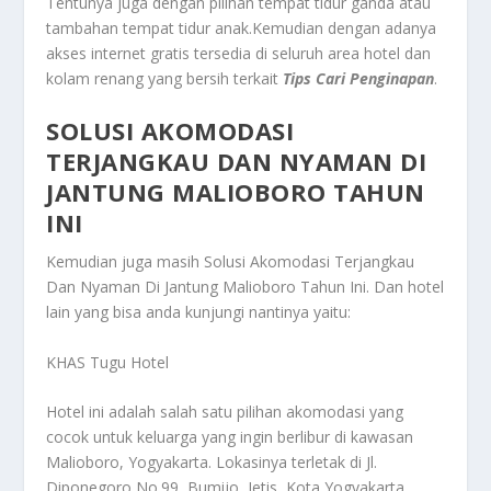
Tentunya juga dengan pilihan tempat tidur ganda atau
tambahan tempat tidur anak.Kemudian dengan adanya
akses internet gratis tersedia di seluruh area hotel dan
kolam renang yang bersih terkait
Tips Cari Penginapan
.
SOLUSI AKOMODASI
TERJANGKAU DAN NYAMAN DI
JANTUNG MALIOBORO TAHUN
INI
Kemudian juga masih
Solusi Akomodasi Terjangkau
Dan Nyaman Di Jantung Malioboro Tahun Ini
. Dan hotel
lain yang bisa anda kunjungi nantinya yaitu:
KHAS Tugu Hotel
Hotel ini adalah salah satu pilihan akomodasi yang
cocok untuk keluarga yang ingin berlibur di kawasan
Malioboro, Yogyakarta. Lokasinya terletak di Jl.
Diponegoro No.99, Bumijo, Jetis, Kota Yogyakarta,