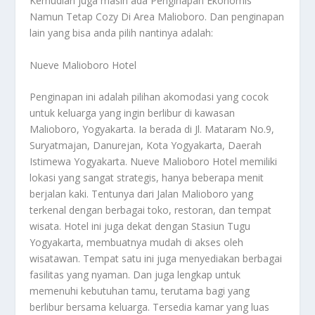
Kemudian juga masih ada
Penginapan Ekonomis
Namun Tetap Cozy Di Area Malioboro
. Dan penginapan
lain yang bisa anda pilih nantinya adalah:
Nueve Malioboro Hotel
Penginapan ini adalah pilihan akomodasi yang cocok
untuk keluarga yang ingin berlibur di kawasan
Malioboro, Yogyakarta. Ia berada di Jl. Mataram No.9,
Suryatmajan, Danurejan, Kota Yogyakarta, Daerah
Istimewa Yogyakarta. Nueve Malioboro Hotel memiliki
lokasi yang sangat strategis, hanya beberapa menit
berjalan kaki. Tentunya dari Jalan Malioboro yang
terkenal dengan berbagai toko, restoran, dan tempat
wisata. Hotel ini juga dekat dengan Stasiun Tugu
Yogyakarta, membuatnya mudah di akses oleh
wisatawan. Tempat satu ini juga menyediakan berbagai
fasilitas yang nyaman. Dan juga lengkap untuk
memenuhi kebutuhan tamu, terutama bagi yang
berlibur bersama keluarga. Tersedia kamar yang luas