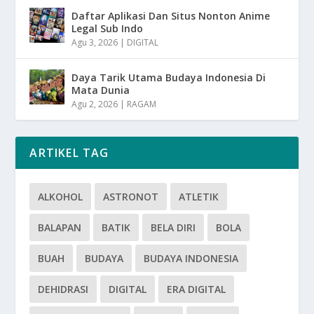
Daftar Aplikasi Dan Situs Nonton Anime
Legal Sub Indo
Agu 3, 2026
|
DIGITAL
Daya Tarik Utama Budaya Indonesia Di
Mata Dunia
Agu 2, 2026
|
RAGAM
ARTIKEL TAG
ALKOHOL
ASTRONOT
ATLETIK
BALAPAN
BATIK
BELA DIRI
BOLA
BUAH
BUDAYA
BUDAYA INDONESIA
DEHIDRASI
DIGITAL
ERA DIGITAL