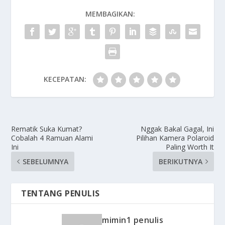
MEMBAGIKAN:
KECEPATAN:
Rematik Suka Kumat?
Nggak Bakal Gagal, Ini
Cobalah 4 Ramuan Alami
Pilihan Kamera Polaroid
Ini
Paling Worth It
SEBELUMNYA
BERIKUTNYA
TENTANG PENULIS
mimin1 penulis