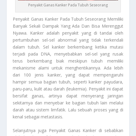
Penyakit Ganas Kanker Pada Tubuh Seseorang
Penyakit Ganas Kanker
Pada Tubuh Seseorang Memiliki
Banyak Sekali Dampak Yang Ada Dan Bisa Merenggut
Nyawa. Kanker adalah penyakit yang di tandai oleh
pertumbuhan sel-sel abnormal yang tidak terkendali
dalam tubuh. Sel kanker berkembang ketika mutasi
terjadi pada DNA, menyebabkan sel-sel yang rusak
terus berkembang biak meskipun tubuh memiliki
mekanisme alami untuk menghentikannya. Ada lebih
dari 100 jenis kanker, yang dapat mempengaruhi
hampir semua bagian tubuh, seperti kanker payudara,
paru-paru, kulit atau darah (leukemia). Penyakit ini dapat
bersifat ganas, artinya dapat menyerang jaringan
sekitarnya dan menyebar ke bagian tubuh lain melalui
darah atau sistem limfatik. Lalu sebuah proses yang di
kenal sebagai metastasis.
Selanjutnya juga
Penyakit Ganas Kanker
di sebabkan