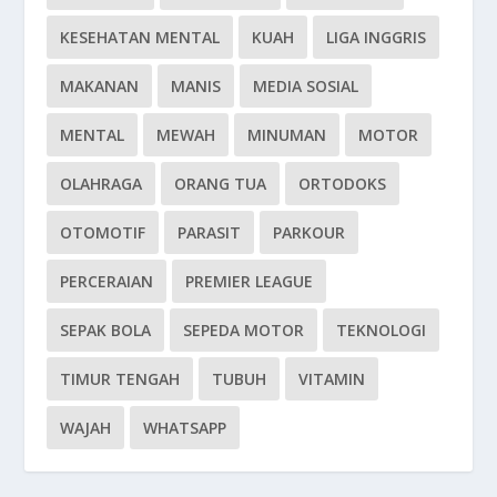
KESEHATAN MENTAL
KUAH
LIGA INGGRIS
MAKANAN
MANIS
MEDIA SOSIAL
MENTAL
MEWAH
MINUMAN
MOTOR
OLAHRAGA
ORANG TUA
ORTODOKS
OTOMOTIF
PARASIT
PARKOUR
PERCERAIAN
PREMIER LEAGUE
SEPAK BOLA
SEPEDA MOTOR
TEKNOLOGI
TIMUR TENGAH
TUBUH
VITAMIN
WAJAH
WHATSAPP