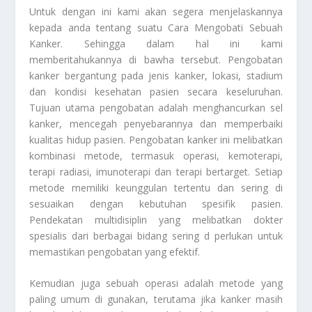
Untuk dengan ini kami akan segera menjelaskannya
kepada anda tentang suatu
Cara Mengobati Sebuah
Kanker
. Sehingga dalam hal ini kami
memberitahukannya di bawha tersebut. Pengobatan
kanker bergantung pada jenis kanker, lokasi, stadium
dan kondisi kesehatan pasien secara keseluruhan.
Tujuan utama pengobatan adalah menghancurkan sel
kanker, mencegah penyebarannya dan memperbaiki
kualitas hidup pasien. Pengobatan kanker ini melibatkan
kombinasi metode, termasuk operasi, kemoterapi,
terapi radiasi, imunoterapi dan terapi bertarget. Setiap
metode memiliki keunggulan tertentu dan sering di
sesuaikan dengan kebutuhan spesifik pasien.
Pendekatan multidisiplin yang melibatkan dokter
spesialis dari berbagai bidang sering d perlukan untuk
memastikan pengobatan yang efektif.
Kemudian juga sebuah operasi adalah metode yang
paling umum di gunakan, terutama jika kanker masih