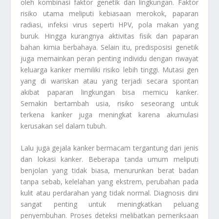
oleh kombinasi faktor genetik dan lingkungan. Faktor
risiko utama meliputi kebiasaan merokok, paparan
radiasi, infeksi virus seperti HPV, pola makan yang
buruk. Hingga kurangnya aktivitas fisik dan paparan
bahan kimia berbahaya. Selain itu, predisposisi genetik
juga memainkan peran penting individu dengan riwayat
keluarga kanker memiliki risiko lebih tinggi. Mutasi gen
yang di wariskan atau yang terjadi secara spontan
akibat paparan lingkungan bisa memicu kanker.
Semakin bertambah usia, risiko seseorang untuk
terkena kanker juga meningkat karena akumulasi
kerusakan sel dalam tubuh.
Lalu juga gejala kanker bermacam tergantung dari jenis
dan lokasi kanker. Beberapa tanda umum meliputi
benjolan yang tidak biasa, menurunkan berat badan
tanpa sebab, kelelahan yang ekstrem, perubahan pada
kulit atau perdarahan yang tidak normal. Diagnosis dini
sangat penting untuk meningkatkan peluang
penyembuhan. Proses deteksi melibatkan pemeriksaan