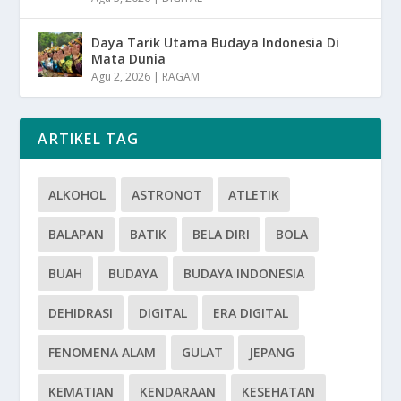
Daya Tarik Utama Budaya Indonesia Di
Mata Dunia
Agu 2, 2026
|
RAGAM
ARTIKEL TAG
ALKOHOL
ASTRONOT
ATLETIK
BALAPAN
BATIK
BELA DIRI
BOLA
BUAH
BUDAYA
BUDAYA INDONESIA
DEHIDRASI
DIGITAL
ERA DIGITAL
FENOMENA ALAM
GULAT
JEPANG
KEMATIAN
KENDARAAN
KESEHATAN