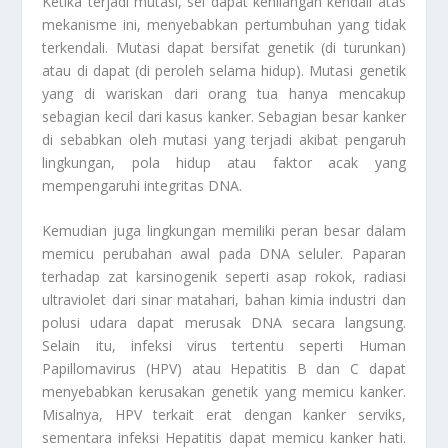
Ketika terjadi mutasi, sel dapat kehilangan kendali atas
mekanisme ini, menyebabkan pertumbuhan yang tidak
terkendali. Mutasi dapat bersifat genetik (di turunkan)
atau di dapat (di peroleh selama hidup). Mutasi genetik
yang di wariskan dari orang tua hanya mencakup
sebagian kecil dari kasus kanker. Sebagian besar kanker
di sebabkan oleh mutasi yang terjadi akibat pengaruh
lingkungan, pola hidup atau faktor acak yang
mempengaruhi integritas DNA.
Kemudian juga lingkungan memiliki peran besar dalam
memicu perubahan awal pada DNA seluler. Paparan
terhadap zat karsinogenik seperti asap rokok, radiasi
ultraviolet dari sinar matahari, bahan kimia industri dan
polusi udara dapat merusak DNA secara langsung.
Selain itu, infeksi virus tertentu seperti Human
Papillomavirus (HPV) atau Hepatitis B dan C dapat
menyebabkan kerusakan genetik yang memicu kanker.
Misalnya, HPV terkait erat dengan kanker serviks,
sementara infeksi Hepatitis dapat memicu kanker hati.