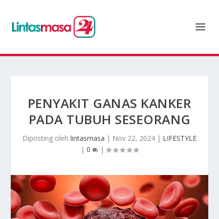
PENYAKIT GANAS KANKER
PADA TUBUH SESEORANG
Diposting oleh
lintasmasa
|
Nov 22, 2024
|
LIFESTYLE
|
0
|