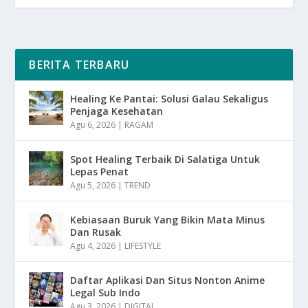
BERITA TERBARU
Healing Ke Pantai: Solusi Galau Sekaligus
Penjaga Kesehatan
Agu 6, 2026
|
RAGAM
Spot Healing Terbaik Di Salatiga Untuk
Lepas Penat
Agu 5, 2026
|
TREND
Kebiasaan Buruk Yang Bikin Mata Minus
Dan Rusak
Agu 4, 2026
|
LIFESTYLE
Daftar Aplikasi Dan Situs Nonton Anime
Legal Sub Indo
Agu 3, 2026
|
DIGITAL