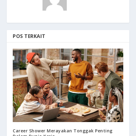
POS TERKAIT
Career Shower Merayakan Tonggak Penting