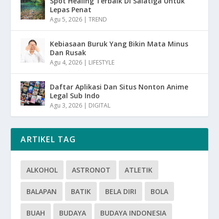
Spot Healing Terbaik Di Salatiga Untuk
Lepas Penat
Agu 5, 2026
|
TREND
Kebiasaan Buruk Yang Bikin Mata Minus
Dan Rusak
Agu 4, 2026
|
LIFESTYLE
Daftar Aplikasi Dan Situs Nonton Anime
Legal Sub Indo
Agu 3, 2026
|
DIGITAL
ARTIKEL TAG
ALKOHOL
ASTRONOT
ATLETIK
BALAPAN
BATIK
BELA DIRI
BOLA
BUAH
BUDAYA
BUDAYA INDONESIA