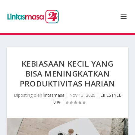
KEBIASAAN KECIL YANG
BISA MENINGKATKAN
PRODUKTIVITAS HARIAN
Diposting oleh
lintasmasa
|
Nov 13, 2025
|
LIFESTYLE
|
0
|