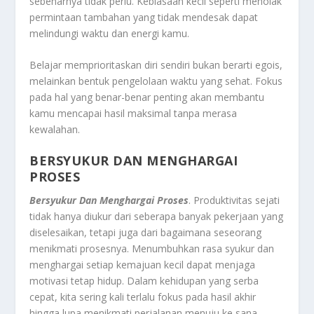
sebenarnya tidak perlu. Kebiasaan kecil seperti menolak
permintaan tambahan yang tidak mendesak dapat
melindungi waktu dan energi kamu.
Belajar memprioritaskan diri sendiri bukan berarti egois,
melainkan bentuk pengelolaan waktu yang sehat. Fokus
pada hal yang benar-benar penting akan membantu
kamu mencapai hasil maksimal tanpa merasa
kewalahan.
BERSYUKUR DAN MENGHARGAI
PROSES
Bersyukur Dan Menghargai Proses
. Produktivitas sejati
tidak hanya diukur dari seberapa banyak pekerjaan yang
diselesaikan, tetapi juga dari bagaimana seseorang
menikmati prosesnya. Menumbuhkan rasa syukur dan
menghargai setiap kemajuan kecil dapat menjaga
motivasi tetap hidup. Dalam kehidupan yang serba
cepat, kita sering kali terlalu fokus pada hasil akhir
hingga lupa menikmati perjalanan menuju ke sana.