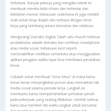
terbebani. Banyak pekerja yang mengaku teknik ini
membuat mereka lebih efisien dan terhindar dari
kelelahan mental. Kebiasaan sederhana ini juga melatih
otak untuk tetap disiplin dan terbiasa dengan ritme
kerja yang seimbang antara intensitas dan relaksasi.
Mengurangi Distraksi Digital. Salah satu musuh terbesar
produktivitas adalah distraksi dari notifikasi smartphone
atau media sosial. Kebiasaan kecil seperti
menonaktifkan notifikasi sementara atau menggunakan
aplikasi pengatur waktu layar bisa membawa perubahan
besar.
Cobalah untuk membuat “zona fokus” di mana kamu
benar-benar menyingkirkan ponsel atau mematikan tab
media sosial selama periode kerja. Langkah ini
membantu kamu mempertahankan perhatian penuh
pada pekerjaan yang sedang dilakukan. Setelah selesai,
kamu bisa memberi diri waktu singkat untuk bersantai
dan membuka media sosial tanpa rasa bersalah.