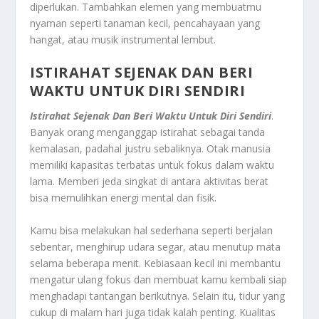
diperlukan. Tambahkan elemen yang membuatmu
nyaman seperti tanaman kecil, pencahayaan yang
hangat, atau musik instrumental lembut.
ISTIRAHAT SEJENAK DAN BERI
WAKTU UNTUK DIRI SENDIRI
Istirahat Sejenak Dan Beri Waktu Untuk Diri Sendiri
.
Banyak orang menganggap istirahat sebagai tanda
kemalasan, padahal justru sebaliknya. Otak manusia
memiliki kapasitas terbatas untuk fokus dalam waktu
lama. Memberi jeda singkat di antara aktivitas berat
bisa memulihkan energi mental dan fisik.
Kamu bisa melakukan hal sederhana seperti berjalan
sebentar, menghirup udara segar, atau menutup mata
selama beberapa menit. Kebiasaan kecil ini membantu
mengatur ulang fokus dan membuat kamu kembali siap
menghadapi tantangan berikutnya. Selain itu, tidur yang
cukup di malam hari juga tidak kalah penting. Kualitas