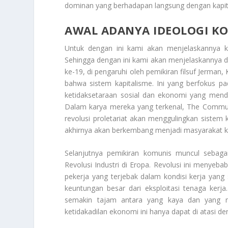
dominan yang berhadapan langsung dengan kapita
AWAL ADANYA IDEOLOGI K
Untuk dengan ini kami akan menjelaskannya 
Sehingga dengan ini kami akan menjelaskannya d
ke-19, di pengaruhi oleh pemikiran filsuf Jerman
bahwa sistem kapitalisme. Ini yang berfokus p
ketidaksetaraan sosial dan ekonomi yang mendala
Dalam karya mereka yang terkenal, The Commu
revolusi proletariat akan menggulingkan sistem
akhirnya akan berkembang menjadi masyarakat ko
Selanjutnya pemikiran komunis muncul sebagai
Revolusi Industri di Eropa. Revolusi ini menyeb
pekerja yang terjebak dalam kondisi kerja yang 
keuntungan besar dari eksploitasi tenaga kerj
semakin tajam antara yang kaya dan yang m
ketidakadilan ekonomi ini hanya dapat di atasi d