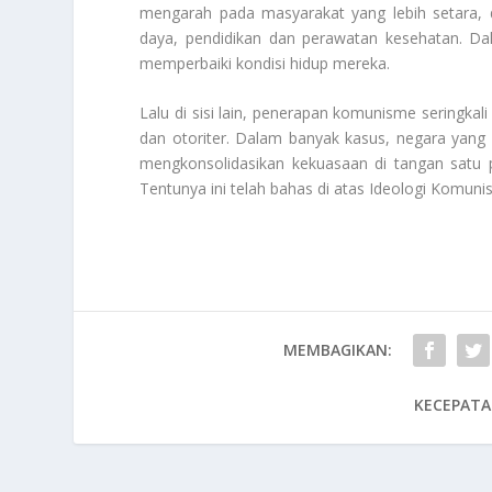
mengarah pada masyarakat yang lebih setara, 
daya, pendidikan dan perawatan kesehatan. Dal
memperbaiki kondisi hidup mereka.
Lalu di sisi lain, penerapan komunisme sering
dan otoriter. Dalam banyak kasus, negara yang
mengkonsolidasikan kekuasaan di tangan satu p
Tentunya ini telah bahas di atas
Ideologi Komuni
MEMBAGIKAN:
KECEPATA