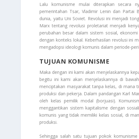
Lalu komunisme mulai diterapkan secara ny
pemerintahan Tsar, Vladimir Lenin dan Partai 
dunia, yaitu Uni Soviet. Revolusi ini menjadi t
Marx tentang revolusi proletariat menjadi keny
perubahan besar dalam sistem sosial, ekonomi 
dengan konteks lokal. Keberhasilan revolusi ini 
mengadopsi ideologi komunis dalam periode-peri
TUJUAN KOMUNISME
Maka dengan ini kami akan menjelaskannya kep
begitu ini kami akan menjelaskannya di bawah
menciptakan masyarakat tanpa kelas, di mana ti
produksi dan pekerja. Dalam pandangan Karl Marx,
oleh kelas pemilik modal (borjuasi). Komuni
menggantikan sistem kapitalisme dengan sosia
komunis yang tidak memiliki kelas sosial, di m
produksi.
Sehingga salah satu tujuan pokok komunisme a