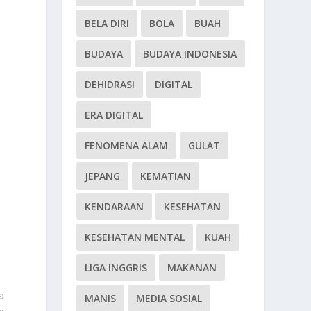
BELA DIRI
BOLA
BUAH
BUDAYA
BUDAYA INDONESIA
DEHIDRASI
DIGITAL
ERA DIGITAL
FENOMENA ALAM
GULAT
JEPANG
KEMATIAN
KENDARAAN
KESEHATAN
KESEHATAN MENTAL
KUAH
LIGA INGGRIS
MAKANAN
a
MANIS
MEDIA SOSIAL