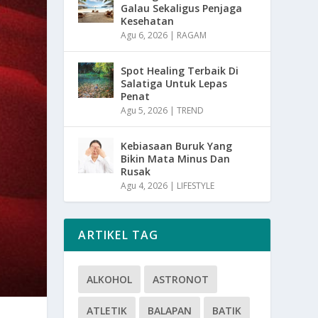
Galau Sekaligus Penjaga
Kesehatan
Agu 6, 2026
|
RAGAM
Spot Healing Terbaik Di
Salatiga Untuk Lepas
Penat
Agu 5, 2026
|
TREND
Kebiasaan Buruk Yang
Bikin Mata Minus Dan
Rusak
Agu 4, 2026
|
LIFESTYLE
ARTIKEL TAG
ALKOHOL
ASTRONOT
ATLETIK
BALAPAN
BATIK