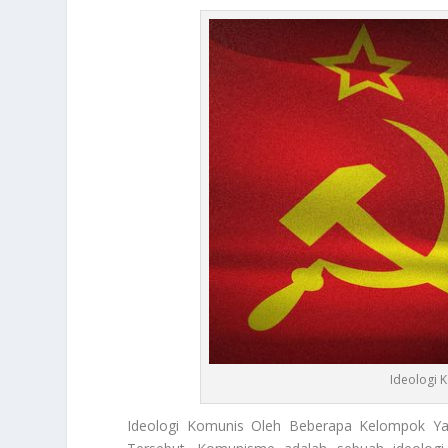
Ideologi 
Ideologi Komunis
Oleh Beberapa Kelompok Yan