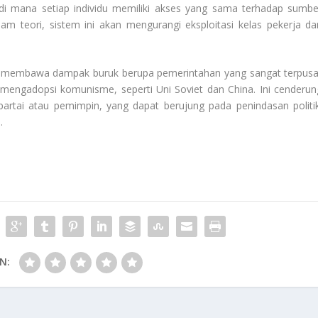
di mana setiap individu memiliki akses yang sama terhadap sumbe
am teori, sistem ini akan mengurangi eksploitasi kelas pekerja da
kali membawa dampak buruk berupa pemerintahan yang sangat terpusa
 mengadopsi komunisme, seperti Uni Soviet dan China. Ini cenderun
artai atau pemimpin, yang dapat berujung pada penindasan politik
s
.
N: