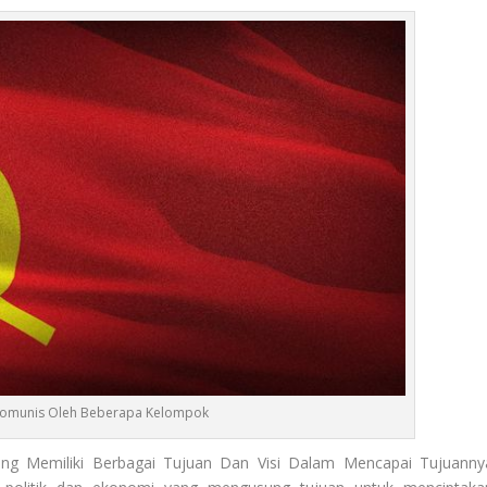
Komunis Oleh Beberapa Kelompok
g Memiliki Berbagai Tujuan Dan Visi Dalam Mencapai Tujuanny