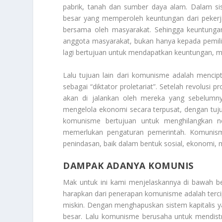
pabrik, tanah dan sumber daya alam. Dalam sist
besar yang memperoleh keuntungan dari pekerja
bersama oleh masyarakat. Sehingga keuntungan 
anggota masyarakat, bukan hanya kepada pemili
lagi bertujuan untuk mendapatkan keuntungan, m
Lalu tujuan lain dari komunisme adalah mencipt
sebagai “diktator proletariat”. Setelah revolusi p
akan di jalankan oleh mereka yang sebelumny
mengelola ekonomi secara terpusat, dengan tuju
komunisme bertujuan untuk menghilangkan neg
memerlukan pengaturan pemerintah. Komunism
penindasan, baik dalam bentuk sosial, ekonomi, m
DAMPAK ADANYA KOMUNIS
Mak untuk ini kami menjelaskannya di bawah b
harapkan dari penerapan komunisme adalah terci
miskin. Dengan menghapuskan sistem kapitalis y
besar. Lalu komunisme berusaha untuk mendistr