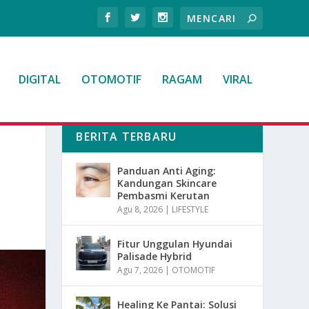
DIGITAL
OTOMOTIF
RAGAM
VIRAL
BERITA TERBARU
Panduan Anti Aging:
Kandungan Skincare
Pembasmi Kerutan
Agu 8, 2026
|
LIFESTYLE
Fitur Unggulan Hyundai
Palisade Hybrid
Agu 7, 2026
|
OTOMOTIF
Healing Ke Pantai: Solusi