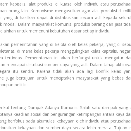
em kapitalis, alat produksi di kuasai oleh individu atau perusahaa
an orang lain. Komunisme mengusulkan agar alat produksi di milik
yang di hasilkan dapat di distribusikan secara adil kepada seluru
k modal. Dalam masyarakat komunis, produksi barang dan jasa tida
elainkan untuk memenuhi kebutuhan dasar setiap individu.
akan pemerintahan yang di kelola oleh kelas pekerja, yang di sebu
roletariat, di mana kelas pekerja menggulingkan kelas kapitalis, negar
a tertindas. Pemerintahan ini akan berfungsi untuk mengatur da
an mencapai distribusi sumber daya yang adil. Dalam tahap akhirnya
ara itu sendiri. Karena tidak akan ada lagi konflik kelas yan
e juga bertujuan untuk menciptakan masyarakat yang bebas dar
aupun politik.
erikut tentang
Dampak Adanya Komunis
. Salah satu dampak yang d
ptanya keadilan sosial dan pengurangan ketimpangan antara kaya da
ang berfokus pada akumulasi kekayaan oleh individu atau perusahaa
ibusikan kekayaan dan sumber daya secara lebih merata. Tujuan in