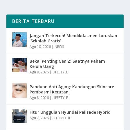
BERITA TERBARU
Jangan Terkecoh! Mendikdasmen Luruskan
‘Sekolah Gratis’
Agu 10, 2026
|
NEWS
Bekal Penting Gen Z: Saatnya Paham
Kelola Uang
Agu 9, 2026
|
LIFESTYLE
Panduan Anti Aging: Kandungan Skincare
Pembasmi Kerutan
Agu 8, 2026
|
LIFESTYLE
Fitur Unggulan Hyundai Palisade Hybrid
Agu 7, 2026
|
OTOMOTIF