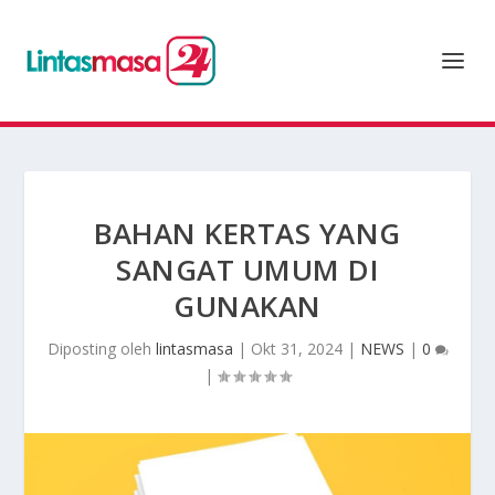
BAHAN KERTAS YANG
SANGAT UMUM DI
GUNAKAN
Diposting oleh
lintasmasa
|
Okt 31, 2024
|
NEWS
|
0
|