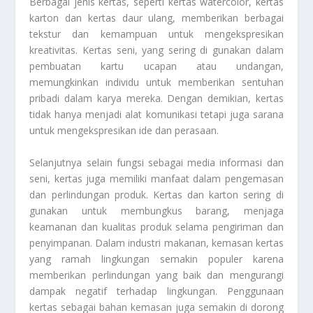
Berbagai jenis kertas, seperti kertas watercolor, kertas
karton dan kertas daur ulang, memberikan berbagai
tekstur dan kemampuan untuk mengekspresikan
kreativitas. Kertas seni, yang sering di gunakan dalam
pembuatan kartu ucapan atau undangan,
memungkinkan individu untuk memberikan sentuhan
pribadi dalam karya mereka. Dengan demikian, kertas
tidak hanya menjadi alat komunikasi tetapi juga sarana
untuk mengekspresikan ide dan perasaan.
Selanjutnya selain fungsi sebagai media informasi dan
seni, kertas juga memiliki manfaat dalam pengemasan
dan perlindungan produk. Kertas dan karton sering di
gunakan untuk membungkus barang, menjaga
keamanan dan kualitas produk selama pengiriman dan
penyimpanan. Dalam industri makanan, kemasan kertas
yang ramah lingkungan semakin populer karena
memberikan perlindungan yang baik dan mengurangi
dampak negatif terhadap lingkungan. Penggunaan
kertas sebagai bahan kemasan juga semakin di dorong