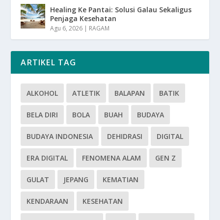
Healing Ke Pantai: Solusi Galau Sekaligus
Penjaga Kesehatan
Agu 6, 2026
|
RAGAM
ARTIKEL TAG
ALKOHOL
ATLETIK
BALAPAN
BATIK
BELA DIRI
BOLA
BUAH
BUDAYA
BUDAYA INDONESIA
DEHIDRASI
DIGITAL
ERA DIGITAL
FENOMENA ALAM
GEN Z
GULAT
JEPANG
KEMATIAN
KENDARAAN
KESEHATAN