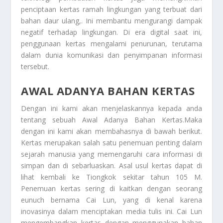
penciptaan kertas ramah lingkungan yang terbuat dari
bahan daur ulang,. Ini membantu mengurangi dampak
negatif terhadap lingkungan. Di era digital saat ini,
penggunaan kertas mengalami penurunan, terutama
dalam dunia komunikasi dan penyimpanan informasi
tersebut.
AWAL ADANYA BAHAN KERTAS
Dengan ini kami akan menjelaskannya kepada anda
tentang sebuah
Awal Adanya Bahan Kertas
.Maka
dengan ini kami akan membahasnya di bawah berikut.
Kertas merupakan salah satu penemuan penting dalam
sejarah manusia yang memengaruhi cara informasi di
simpan dan di sebarluaskan. Asal usul kertas dapat di
lihat kembali ke Tiongkok sekitar tahun 105 M.
Penemuan kertas sering di kaitkan dengan seorang
eunuch bernama Cai Lun, yang di kenal karena
inovasinya dalam menciptakan media tulis ini. Cai Lun
mengembangkan kertas dengan menggunakan bahan