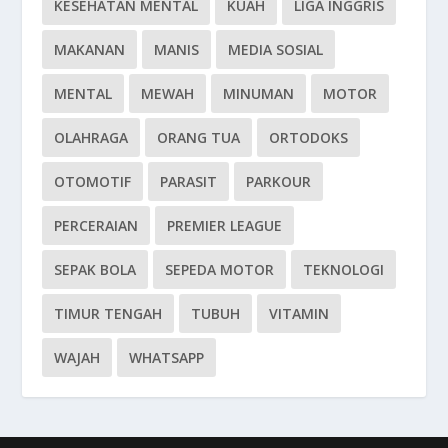
KESEHATAN MENTAL
KUAH
LIGA INGGRIS
MAKANAN
MANIS
MEDIA SOSIAL
MENTAL
MEWAH
MINUMAN
MOTOR
OLAHRAGA
ORANG TUA
ORTODOKS
OTOMOTIF
PARASIT
PARKOUR
PERCERAIAN
PREMIER LEAGUE
SEPAK BOLA
SEPEDA MOTOR
TEKNOLOGI
TIMUR TENGAH
TUBUH
VITAMIN
WAJAH
WHATSAPP