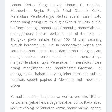
Bahan Kertas
Yang Sangat Umum Di Gunakan
Memberikan Begitu Banyak Sekali Dampak Ketika
Melakukan Pembuatanya. Kertas adalah salah satu
bahan yang paling umum di gunakan di seluruh dunia,
berfungsi sebagai media untuk menulis, mencetak dan
menggambar. Kertas pertama kali di temukan di
Tiongkok pada sekitar tahun 105 M oleh seorang
eunuch bernama Cai Lun. Ia menciptakan kertas dari
serat tanaman, seperti rami dan bambu, dengan cara
menghancurkan serat tersebut dan mencetaknya
menjadi lembaran tipis. Penemuan ini merevolusi cara
orang menyimpan dan mentransfer informasi. Ini
menggantikan bahan lain yang lebih berat dan sulit di
gunakan, seperti papirus di Mesir dan kulit hewan di
Eropa.
Kemudian seiring berjalannya waktu, produksi
Bahan
Kertas
menyebar ke berbagai belahan dunia. Pada abad
ke-8, teknologi pembuatan kertas menyebar ke Jepang,