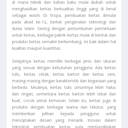
di mana teknik dan bahan baku mulai diubah untuk
menghasilkan kertas berkualitas tinggi yang di kenal
sebagai washi. Di Eropa, pembuatan kertas dimulai
pada abad ke-12, berkat pengenalan teknologi dari
dunia Islam. Seiring dengan pertumbuhan permintaan
untuk kertas, berbagai pabrik kertas mulai di bentuk dan
produksi kertas semakin berkembang. Ini baik dalam hal
kualitas maupun kuantitas.
Selajutnya kertas memiliki berbagai jenis dan ukuran
yang sesuai dengan kebutuhan pengguna. Ada kertas
tulis, kertas cetak, kertas karton dan kertas seni,
masing-masing dengan karakteristik dan kegunaan yang
berbeda. Misalnya, kertas tulis umumnya lebih halus
dan ringan, sementara kertas karton lebih tebal dan
kuat, cocok untuk kemasan. Selain itu, kertas juga di
produksi dengan berbagai warna dan tekstur, yang
memberikan pilihan kepada pengguna untuk
menciptakan desain yang menarik. Inovasi dalam
teknologi pembuatan kertas juga memungkinkan