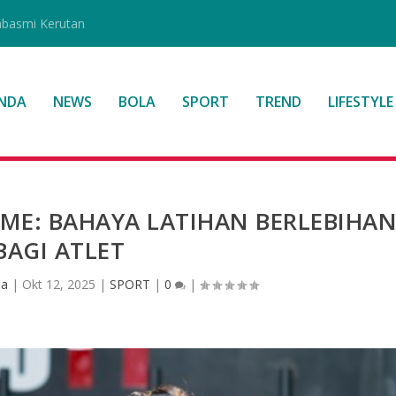
mbasmi Kerutan
NDA
NEWS
BOLA
SPORT
TREND
LIFESTYLE
ME: BAHAYA LATIHAN BERLEBIHA
BAGI ATLET
sa
|
Okt 12, 2025
|
SPORT
|
0
|