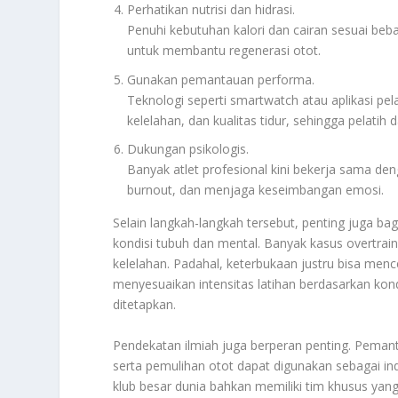
Perhatikan nutrisi dan hidrasi.
Penuhi kebutuhan kalori dan cairan sesuai beb
untuk membantu regenerasi otot.
Gunakan pemantauan performa.
Teknologi seperti smartwatch atau aplikasi p
kelelahan, dan kualitas tidur, sehingga pelatih
Dukungan psikologis.
Banyak atlet profesional kini bekerja sama de
burnout, dan menjaga keseimbangan emosi.
Selain langkah-langkah tersebut, penting juga b
kondisi tubuh dan mental. Banyak kasus overtrain
kelelahan. Padahal, keterbukaan justru bisa menc
menyesuaikan intensitas latihan berdasarkan kond
ditetapkan.
Pendekatan ilmiah juga berperan penting. Pemantau
serta pemulihan otot dapat digunakan sebagai ind
klub besar dunia bahkan memiliki tim khusus yan