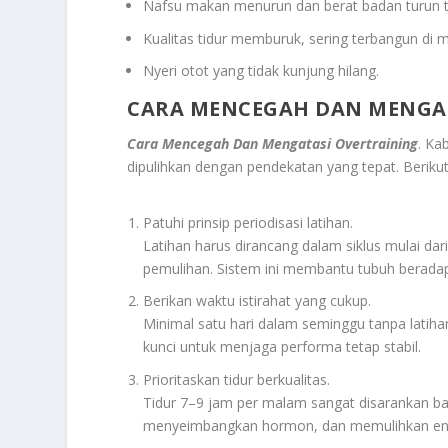
Nafsu makan menurun dan berat badan turun t
Kualitas tidur memburuk, sering terbangun di m
Nyeri otot yang tidak kunjung hilang.
CARA MENCEGAH DAN MENGA
Cara Mencegah Dan Mengatasi Overtraining
. Ka
dipulihkan dengan pendekatan yang tepat. Berikut
Patuhi prinsip periodisasi latihan.
Latihan harus dirancang dalam siklus mulai dari
pemulihan. Sistem ini membantu tubuh beradap
Berikan waktu istirahat yang cukup.
Minimal satu hari dalam seminggu tanpa latihan
kunci untuk menjaga performa tetap stabil.
Prioritaskan tidur berkualitas.
Tidur 7–9 jam per malam sangat disarankan bag
menyeimbangkan hormon, dan memulihkan ene