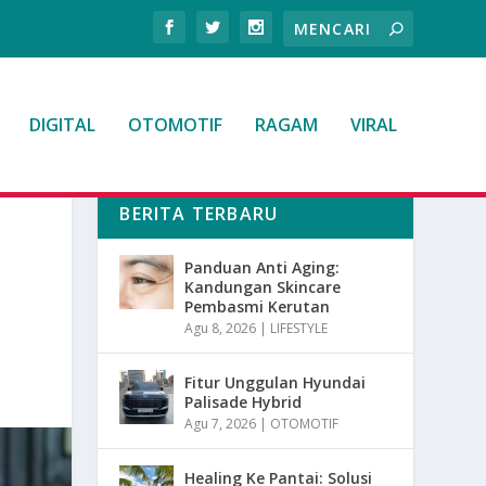
DIGITAL
OTOMOTIF
RAGAM
VIRAL
BERITA TERBARU
N
Panduan Anti Aging:
Kandungan Skincare
Pembasmi Kerutan
Agu 8, 2026
|
LIFESTYLE
Fitur Unggulan Hyundai
Palisade Hybrid
Agu 7, 2026
|
OTOMOTIF
Healing Ke Pantai: Solusi