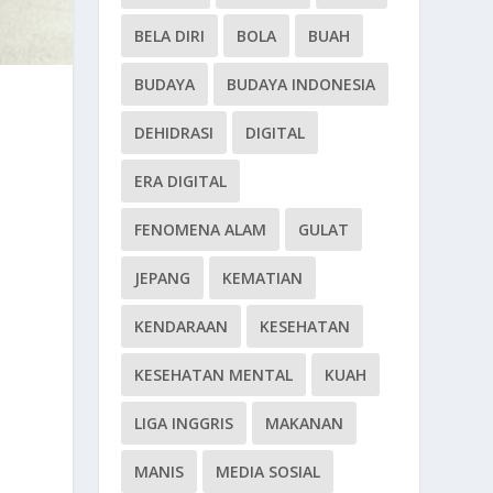
BELA DIRI
BOLA
BUAH
BUDAYA
BUDAYA INDONESIA
DEHIDRASI
DIGITAL
ERA DIGITAL
FENOMENA ALAM
GULAT
JEPANG
KEMATIAN
KENDARAAN
KESEHATAN
KESEHATAN MENTAL
KUAH
LIGA INGGRIS
MAKANAN
MANIS
MEDIA SOSIAL