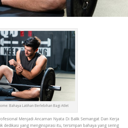
ome: Bahaya Latihan Berlebihan Bagi Atlet
ofesional Menjadi Ancaman Nyata Di Balik Semangat Dan Kerja
ik dedikasi yang menginspirasi itu, tersimpan bahaya yang sering