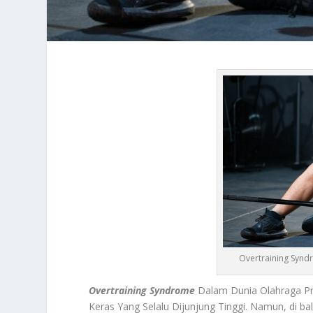
Overtraining Syndr
Overtraining Syndrome
Dalam Dunia Olahraga Pr
Keras Yang Selalu Dijunjung Tinggi. Namun, di bal