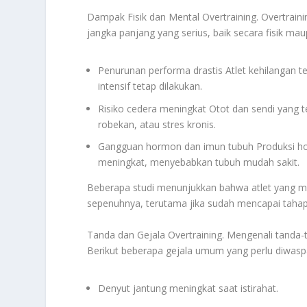
Dampak Fisik dan Mental Overtraining. Overtraini
jangka panjang yang serius, baik secara fisik ma
Penurunan performa drastis Atlet kehilangan 
intensif tetap dilakukan.
Risiko cedera meningkat Otot dan sendi yang 
robekan, atau stres kronis.
Gangguan hormon dan imun tubuh Produksi ho
meningkat, menyebabkan tubuh mudah sakit.
Beberapa studi menunjukkan bahwa atlet yang men
sepenuhnya, terutama jika sudah mencapai tahap 
Tanda dan Gejala Overtraining. Mengenali tanda-
Berikut beberapa gejala umum yang perlu diwasp
Denyut jantung meningkat saat istirahat.