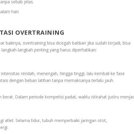
anpa sebab jelas.
alam hari.
TASI OVERTRAINING
bar baiknya, overtraining bisa dicegah bahkan jika sudah terjadi, bisa
 langkah-langkah penting yang harus diperhatikan:
 intensitas rendah, menengah, hingga tinggi, lalu kembali ke fase
tasi dengan beban latihan tanpa memaksanya terlalu jauh.
 berat. Dalam periode kompetisi padat, waktu istirahat justru menjad
i atlet. Selama tidur, tubuh memperbaiki jaringan otot,
rgi.