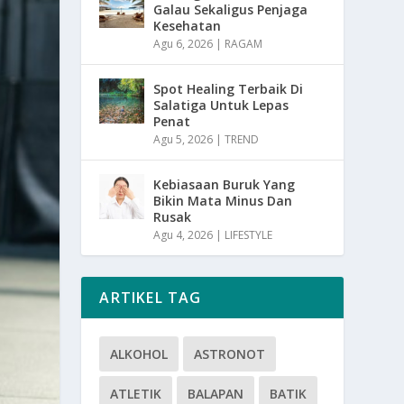
Galau Sekaligus Penjaga
Kesehatan
Agu 6, 2026
|
RAGAM
Spot Healing Terbaik Di
Salatiga Untuk Lepas
Penat
Agu 5, 2026
|
TREND
Kebiasaan Buruk Yang
Bikin Mata Minus Dan
Rusak
Agu 4, 2026
|
LIFESTYLE
ARTIKEL TAG
ALKOHOL
ASTRONOT
ATLETIK
BALAPAN
BATIK