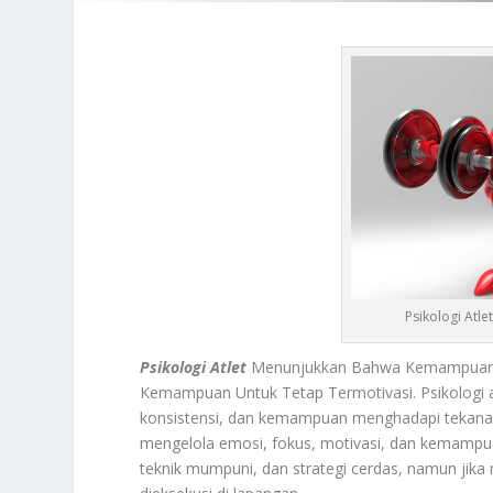
Psikologi Atl
Psikologi Atlet
Menunjukkan Bahwa Kemampuan Fi
Kemampuan Untuk Tetap Termotivasi. Psikologi
konsistensi, dan kemampuan menghadapi tekanan k
mengelola emosi, fokus, motivasi, dan kemampuan 
teknik mumpuni, dan strategi cerdas, namun jika 