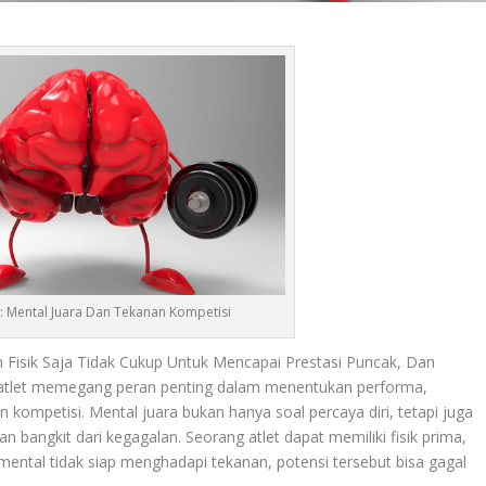
et: Mental Juara Dan Tekanan Kompetisi
sik Saja Tidak Cukup Untuk Mencapai Prestasi Puncak, Dan
 atlet memegang peran penting dalam menentukan performa,
ompetisi. Mental juara bukan hanya soal percaya diri, tetapi juga
bangkit dari kegagalan. Seorang atlet dapat memiliki fisik prima,
mental tidak siap menghadapi tekanan, potensi tersebut bisa gagal