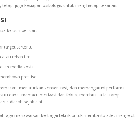
 tetapi juga kesiapan psikologis untuk menghadapi tekanan.
SI
isa bersumber dari:
r target tertentu.
h atau rekan tim.
otan media sosial.
 membawa prestise.
cemasan, menurunkan konsentrasi, dan memengaruhi performa.
justru dapat memacu motivasi dan fokus, membuat atlet tampil
arus diasah sejak dini.
olahraga menawarkan berbagai teknik untuk membantu atlet mengelol