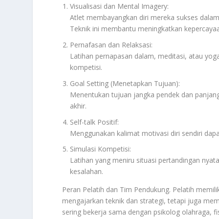
Visualisasi dan Mental Imagery:
Atlet membayangkan diri mereka sukses dalam si
Teknik ini membantu meningkatkan kepercayaan
Pernafasan dan Relaksasi:
Latihan pernapasan dalam, meditasi, atau yo
kompetisi.
Goal Setting (Menetapkan Tujuan):
Menentukan tujuan jangka pendek dan panjang 
akhir.
Self-talk Positif:
Menggunakan kalimat motivasi diri sendiri da
Simulasi Kompetisi:
Latihan yang meniru situasi pertandingan nya
kesalahan.
Peran Pelatih dan Tim Pendukung. Pelatih memili
mengajarkan teknik dan strategi, tetapi juga me
sering bekerja sama dengan psikolog olahraga, f