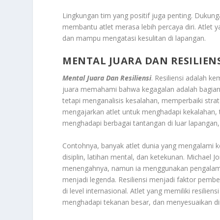
Lingkungan tim yang positif juga penting. Dukung
membantu atlet merasa lebih percaya diri. Atlet 
dan mampu mengatasi kesulitan di lapangan.
MENTAL JUARA DAN RESILIEN
Mental Juara Dan Resiliensi
. Resiliensi adalah k
juara memahami bahwa kegagalan adalah bagian da
tetapi menganalisis kesalahan, memperbaiki strate
mengajarkan atlet untuk menghadapi kekalahan, 
menghadapi berbagai tantangan di luar lapangan, s
Contohnya, banyak atlet dunia yang mengalami k
disiplin, latihan mental, dan ketekunan. Michael J
menengahnya, namun ia menggunakan pengalaman i
menjadi legenda. Resiliensi menjadi faktor pembe
di level internasional. Atlet yang memiliki resi
menghadapi tekanan besar, dan menyesuaikan dir