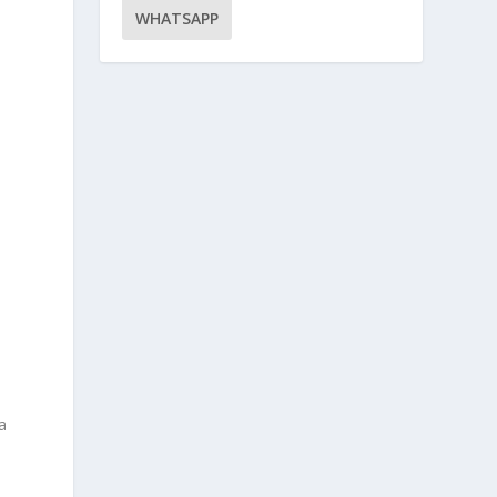
WHATSAPP
a