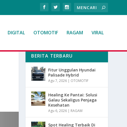
DIGITAL
OTOMOTIF
RAGAM
VIRAL
BERITA TERBARU
Fitur Unggulan Hyundai
Palisade Hybrid
Agu 7, 2026
|
OTOMOTIF
Healing Ke Pantai: Solusi
Galau Sekaligus Penjaga
Kesehatan
Agu 6, 2026
|
RAGAM
Spot Healing Terbaik Di