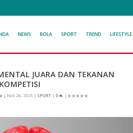
NDA
NEWS
BOLA
SPORT
TREND
LIFESTYLE
 MENTAL JUARA DAN TEKANAN
KOMPETISI
sa
|
Nov 26, 2025
|
SPORT
|
0
|