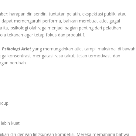
r: harapan diri sendiri, tuntutan pelatih, ekspektasi publik, atau
ni dapat memengaruhi performa, bahkan membuat atlet gagal
tu, psikologi olahraga menjadi bagian penting dari pelatihan
 tekanan agar tetap fokus dan produktif.
i
Psikologi Atlet
yang memungkinkan atlet tampil maksimal di bawah
a konsentrasi, mengatasi rasa takut, tetap termotivasi, dan
ngan berubah.
idup.
ebih kuat.
ikan diri dengan lingkungan kompetisi. Mereka memahami bahwa