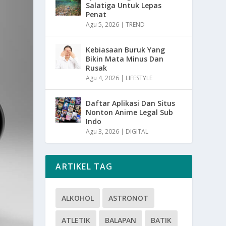
Salatiga Untuk Lepas
Penat
Agu 5, 2026
|
TREND
Kebiasaan Buruk Yang
Bikin Mata Minus Dan
Rusak
Agu 4, 2026
|
LIFESTYLE
Daftar Aplikasi Dan Situs
Nonton Anime Legal Sub
Indo
Agu 3, 2026
|
DIGITAL
ARTIKEL TAG
ALKOHOL
ASTRONOT
ATLETIK
BALAPAN
BATIK