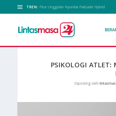
TREN:
Fitur Unggulan Hyundai Palisade Hybrid
BERA
PSIKOLOGI ATLET:
Diposting oleh
lintasma