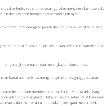
tuasi tertentu, seperti mencetak gol atau menyelesaikan rute sulit.
 diri dan kesiapan menghadapi pertandingan nyata.
ga membantu menenangkan pikiran dan tubuh sebelum atau selama
membuat atlet fokus pada proses, bukan terlalu tertekan oleh hasil
pat mengurangi kecemasan dan meningkatkan konsentrasi.
ta membantu atlet terbiasa menghadapi tekanan, gangguan, atau
ki peran besar dalam membentuk mental atlet. Mereka tidak hanya
mandu atlet untuk menghadapi tekanan secara sehat. Pelatih modern
isioterapis, dan mentor untuk mendukung kesiapan mental atlet.