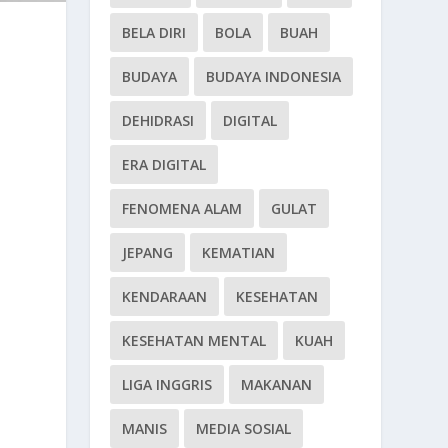
BELA DIRI
BOLA
BUAH
BUDAYA
BUDAYA INDONESIA
DEHIDRASI
DIGITAL
ERA DIGITAL
FENOMENA ALAM
GULAT
JEPANG
KEMATIAN
KENDARAAN
KESEHATAN
KESEHATAN MENTAL
KUAH
LIGA INGGRIS
MAKANAN
MANIS
MEDIA SOSIAL