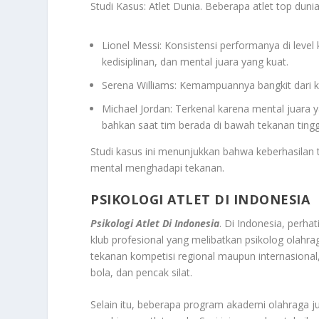
Studi Kasus: Atlet Dunia. Beberapa atlet top dun
Lionel Messi: Konsistensi performanya di level
kedisiplinan, dan mental juara yang kuat.
Serena Williams: Kemampuannya bangkit dari ke
Michael Jordan: Terkenal karena mental jua
bahkan saat tim berada di bawah tekanan tingg
Studi kasus ini menunjukkan bahwa keberhasilan 
mental menghadapi tekanan.
PSIKOLOGI ATLET DI INDONESIA
Psikologi Atlet Di Indonesia
. Di Indonesia, perha
klub profesional yang melibatkan psikolog olahr
tekanan kompetisi regional maupun internasional,
bola, dan pencak silat.
Selain itu, beberapa program akademi olahraga j