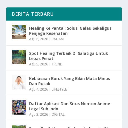
BERITA TERBARU
Healing Ke Pantai: Solusi Galau Sekaligus
Penjaga Kesehatan
Agu 6, 2026
|
RAGAM
Spot Healing Terbaik Di Salatiga Untuk
Lepas Penat
Agu 5, 2026
|
TREND
Kebiasaan Buruk Yang Bikin Mata Minus
Dan Rusak
Agu 4, 2026
|
LIFESTYLE
Daftar Aplikasi Dan Situs Nonton Anime
Legal Sub Indo
Agu 3, 2026
|
DIGITAL