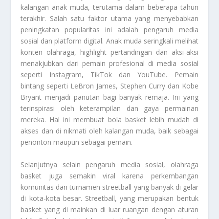
kalangan anak muda, terutama dalam beberapa tahun
terakhir. Salah satu faktor utama yang menyebabkan
peningkatan popularitas ini adalah pengaruh media
sosial dan platform digital. Anak muda seringkali melihat
konten olahraga, highlight pertandingan dan aksi-aksi
menakjubkan dari pemain profesional di media sosial
seperti Instagram, TikTok dan YouTube. Pemain
bintang seperti LeBron James, Stephen Curry dan Kobe
Bryant menjadi panutan bagi banyak remaja. Ini yang
terinspirasi oleh keterampilan dan gaya permainan
mereka. Hal ini membuat bola basket lebih mudah di
akses dan di nikmati oleh kalangan muda, baik sebagai
penonton maupun sebagai pemain.
Selanjutnya selain pengaruh media sosial, olahraga
basket juga semakin viral karena perkembangan
komunitas dan turnamen streetball yang banyak di gelar
di kota-kota besar. Streetball, yang merupakan bentuk
basket yang di mainkan di luar ruangan dengan aturan