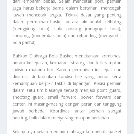
dari lemparan bebas. Selain mencetak poin, pemain
juga harus bekerja sama dalam bertahan, mencegah
lawan mencetak angka. Teknik dasar yang penting
dalam permainan basket antara lain adalah dribbling
(menggiring bola). Lalu passing (mengoper bola),
shooting (menembak bola) dan rebonding (mengambil
bola pantul).
Bahkan
Olahraga Bola Basket
menekankan kombinasi
antara kecepatan, kekuatan, strategi dan keterampilan
individu maupun tim. Karena permainan ini cepat dan
dinamis, di butuhkan kondisi fisik yang prima serta
kemampuan berpikir taktis di lapangan. Posisi pemain
dalam satu tim biasanya terbagi menjadi point guard,
shooting guard, small forward, power forward dan
center. Ini masing-masing dengan peran dan tanggung
jawab berbeda. Koordinasi antar pemain sangat
penting, baik dalam menyerang maupun bertahan.
Selanjutnya selain menjadi olahraga kompetitif, basket