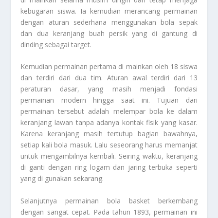
kebugaran siswa. Ia kemudian merancang permainan
dengan aturan sederhana menggunakan bola sepak
dan dua keranjang buah persik yang di gantung di
dinding sebagai target.
Kemudian permainan pertama di mainkan oleh 18 siswa
dan terdiri dari dua tim. Aturan awal terdiri dari 13
peraturan dasar, yang masih menjadi fondasi
permainan modern hingga saat ini. Tujuan dari
permainan tersebut adalah melempar bola ke dalam
keranjang lawan tanpa adanya kontak fisik yang kasar.
Karena keranjang masih tertutup bagian bawahnya,
setiap kali bola masuk. Lalu seseorang harus memanjat
untuk mengambilnya kembali. Seiring waktu, keranjang
di ganti dengan ring logam dan jaring terbuka seperti
yang di gunakan sekarang.
Selanjutnya permainan bola basket berkembang
dengan sangat cepat. Pada tahun 1893, permainan ini