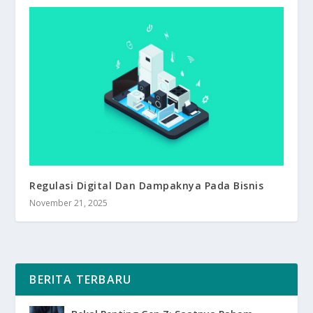
Regulasi Digital Dan Dampaknya Pada Bisnis
November 21, 2025
BERITA TERBARU