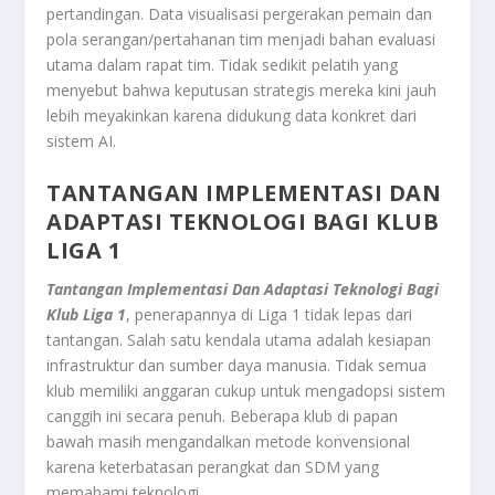
pertandingan. Data visualisasi pergerakan pemain dan
pola serangan/pertahanan tim menjadi bahan evaluasi
utama dalam rapat tim. Tidak sedikit pelatih yang
menyebut bahwa keputusan strategis mereka kini jauh
lebih meyakinkan karena didukung data konkret dari
sistem AI.
TANTANGAN IMPLEMENTASI DAN
ADAPTASI TEKNOLOGI BAGI
KLUB
LIGA 1
Tantangan Implementasi Dan Adaptasi Teknologi Bagi
Klub Liga 1
, penerapannya di Liga 1 tidak lepas dari
tantangan. Salah satu kendala utama adalah kesiapan
infrastruktur dan sumber daya manusia. Tidak semua
klub memiliki anggaran cukup untuk mengadopsi sistem
canggih ini secara penuh. Beberapa klub di papan
bawah masih mengandalkan metode konvensional
karena keterbatasan perangkat dan SDM yang
memahami teknologi.