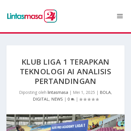
KLUB LIGA 1 TERAPKAN
TEKNOLOGI AI ANALISIS
PERTANDINGAN
Diposting oleh
lintasmasa
|
Mei 1, 2025
|
BOLA
,
DIGITAL
,
NEWS
|
0
|