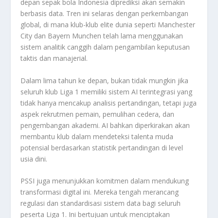
depan sepak bola Indonesia diprediksi akan semakin
berbasis data. Tren ini selaras dengan perkembangan
global, di mana klub-klub elite dunia seperti Manchester
City dan Bayern Munchen telah lama menggunakan
sistem analitik canggih dalam pengambilan keputusan
taktis dan manajerial.
Dalam lima tahun ke depan, bukan tidak mungkin jika
seluruh klub Liga 1 memiliki sistem AI terintegrasi yang
tidak hanya mencakup analisis pertandingan, tetapi juga
aspek rekrutmen pemain, pemulihan cedera, dan
pengembangan akademi. AI bahkan diperkirakan akan
membantu klub dalam mendeteksi talenta muda
potensial berdasarkan statistik pertandingan di level
usia dini.
PSSI juga menunjukkan komitmen dalam mendukung
transformasi digital ini. Mereka tengah merancang
regulasi dan standardisasi sistem data bagi seluruh
peserta Liga 1. Ini bertujuan untuk menciptakan