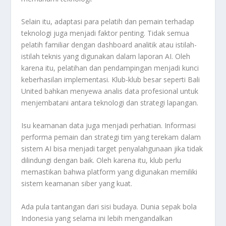
Selain itu, adaptasi para pelatih dan pemain terhadap
teknologi juga menjadi faktor penting. Tidak semua
pelatih familiar dengan dashboard analitik atau istilah-
istilah teknis yang digunakan dalam laporan AI. Oleh
karena itu, pelatihan dan pendampingan menjadi kunci
keberhasilan implementasi. Klub-klub besar seperti Bali
United bahkan menyewa analis data profesional untuk
menjembatani antara teknologi dan strategi lapangan.
Isu keamanan data juga menjadi perhatian. Informasi
performa pemain dan strategi tim yang terekam dalam
sistem AI bisa menjadi target penyalahgunaan jika tidak
dilindungi dengan baik. Oleh karena itu, klub perlu
memastikan bahwa platform yang digunakan memiliki
sistem keamanan siber yang kuat.
Ada pula tantangan dari sisi budaya. Dunia sepak bola
Indonesia yang selama ini lebih mengandalkan