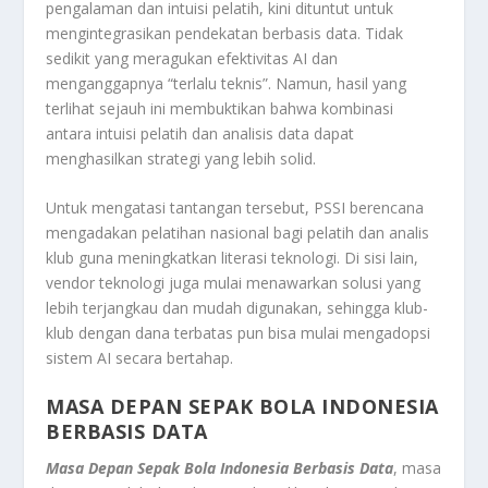
pengalaman dan intuisi pelatih, kini dituntut untuk
mengintegrasikan pendekatan berbasis data. Tidak
sedikit yang meragukan efektivitas AI dan
menganggapnya “terlalu teknis”. Namun, hasil yang
terlihat sejauh ini membuktikan bahwa kombinasi
antara intuisi pelatih dan analisis data dapat
menghasilkan strategi yang lebih solid.
Untuk mengatasi tantangan tersebut, PSSI berencana
mengadakan pelatihan nasional bagi pelatih dan analis
klub guna meningkatkan literasi teknologi. Di sisi lain,
vendor teknologi juga mulai menawarkan solusi yang
lebih terjangkau dan mudah digunakan, sehingga klub-
klub dengan dana terbatas pun bisa mulai mengadopsi
sistem AI secara bertahap.
MASA DEPAN SEPAK BOLA INDONESIA
BERBASIS DATA
Masa Depan Sepak Bola Indonesia Berbasis Data
, masa