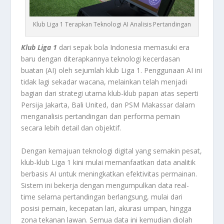
Klub Liga 1 Terapkan Teknologi AI Analisis Pertandingan
Klub Liga 1
dari sepak bola Indonesia memasuki era
baru dengan diterapkannya teknologi kecerdasan
buatan (AI) oleh sejumlah klub Liga 1. Penggunaan AI ini
tidak lagi sekadar wacana, melainkan telah menjadi
bagian dari strategi utama klub-klub papan atas seperti
Persija Jakarta, Bali United, dan PSM Makassar dalam
menganalisis pertandingan dan performa pemain
secara lebih detail dan objektif.
Dengan kemajuan teknologi digital yang semakin pesat,
klub-klub Liga 1 kini mulai memanfaatkan data analitik
berbasis AI untuk meningkatkan efektivitas permainan.
Sistem ini bekerja dengan mengumpulkan data real-
time selama pertandingan berlangsung, mulai dari
posisi pemain, kecepatan lari, akurasi umpan, hingga
zona tekanan lawan. Semua data ini kemudian diolah