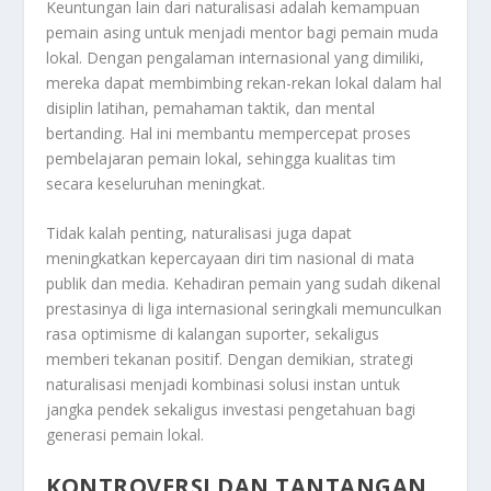
Keuntungan lain dari naturalisasi adalah kemampuan
pemain asing untuk menjadi mentor bagi pemain muda
lokal. Dengan pengalaman internasional yang dimiliki,
mereka dapat membimbing rekan-rekan lokal dalam hal
disiplin latihan, pemahaman taktik, dan mental
bertanding. Hal ini membantu mempercepat proses
pembelajaran pemain lokal, sehingga kualitas tim
secara keseluruhan meningkat.
Tidak kalah penting, naturalisasi juga dapat
meningkatkan kepercayaan diri tim nasional di mata
publik dan media. Kehadiran pemain yang sudah dikenal
prestasinya di liga internasional seringkali memunculkan
rasa optimisme di kalangan suporter, sekaligus
memberi tekanan positif. Dengan demikian, strategi
naturalisasi menjadi kombinasi solusi instan untuk
jangka pendek sekaligus investasi pengetahuan bagi
generasi pemain lokal.
KONTROVERSI DAN TANTANGAN