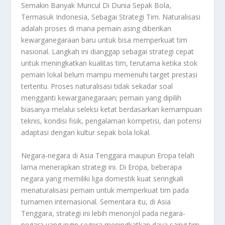
Semakin Banyak Muncul Di Dunia Sepak Bola,
Termasuk Indonesia, Sebagai Strategi Tim. Naturalisasi
adalah proses di mana pemain asing diberikan
kewarganegaraan baru untuk bisa memperkuat tim
nasional. Langkah ini dianggap sebagai strategi cepat
untuk meningkatkan kualitas tim, terutama ketika stok
pemain lokal belum mampu memenuhi target prestasi
tertentu. Proses naturalisasi tidak sekadar soal
mengganti kewarganegaraan; pemain yang dipilih
biasanya melalui seleksi ketat berdasarkan kemampuan
teknis, kondisi fisik, pengalaman kompetisi, dan potensi
adaptasi dengan kultur sepak bola lokal.
Negara-negara di Asia Tenggara maupun Eropa telah
lama menerapkan strategi ini. Di Eropa, beberapa
negara yang memiliki liga domestik kuat seringkali
menaturalisasi pemain untuk memperkuat tim pada
turnamen internasional. Sementara itu, di Asia
Tenggara, strategi ini lebih menonjol pada negara-
negara yang ingin segera meningkatkan daya saing tim