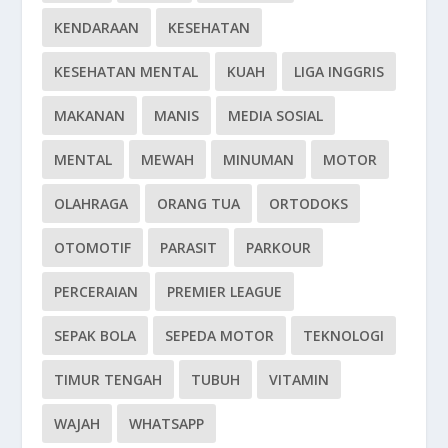
KENDARAAN
KESEHATAN
KESEHATAN MENTAL
KUAH
LIGA INGGRIS
MAKANAN
MANIS
MEDIA SOSIAL
MENTAL
MEWAH
MINUMAN
MOTOR
OLAHRAGA
ORANG TUA
ORTODOKS
OTOMOTIF
PARASIT
PARKOUR
PERCERAIAN
PREMIER LEAGUE
SEPAK BOLA
SEPEDA MOTOR
TEKNOLOGI
TIMUR TENGAH
TUBUH
VITAMIN
WAJAH
WHATSAPP