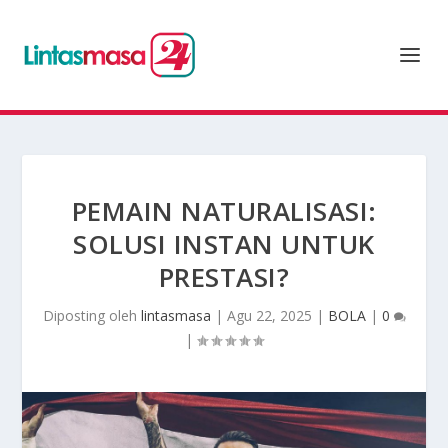
PEMAIN NATURALISASI:
SOLUSI INSTAN UNTUK
PRESTASI?
Diposting oleh
lintasmasa
|
Agu 22, 2025
|
BOLA
|
0
|