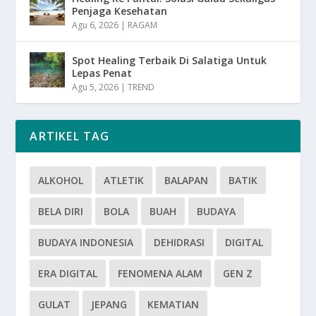
Penjaga Kesehatan
Agu 6, 2026
|
RAGAM
Spot Healing Terbaik Di Salatiga Untuk
Lepas Penat
Agu 5, 2026
|
TREND
ARTIKEL TAG
ALKOHOL
ATLETIK
BALAPAN
BATIK
BELA DIRI
BOLA
BUAH
BUDAYA
BUDAYA INDONESIA
DEHIDRASI
DIGITAL
ERA DIGITAL
FENOMENA ALAM
GEN Z
GULAT
JEPANG
KEMATIAN