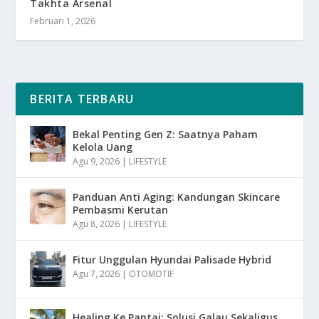
Takhta Arsenal
Februari 1, 2026
BERITA TERBARU
Bekal Penting Gen Z: Saatnya Paham
Kelola Uang
Agu 9, 2026
|
LIFESTYLE
Panduan Anti Aging: Kandungan Skincare
Pembasmi Kerutan
Agu 8, 2026
|
LIFESTYLE
Fitur Unggulan Hyundai Palisade Hybrid
Agu 7, 2026
|
OTOMOTIF
Healing Ke Pantai: Solusi Galau Sekaligus