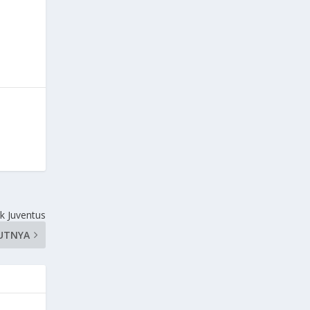
ik Juventus
UTNYA