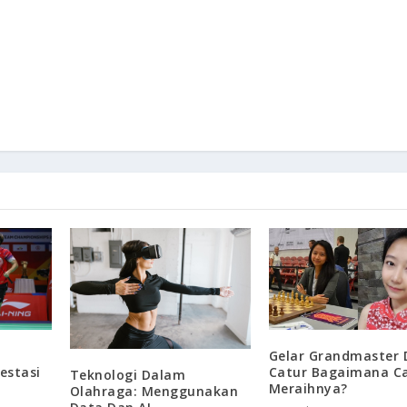
:
Gelar Grandmaster 
estasi
Catur Bagaimana C
Teknologi Dalam
Meraihnya?
Olahraga: Menggunakan