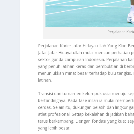
Perjalanan Kari
Perjalanan Karier
Jafar Hidayatullah
Yang Kian Be
Jafar
Jafar Hidayatullah
mulai mencuri perhatian p
sektor ganda campuran Indonesia. Perjalanan kari
yang penuh latihan keras dan pembuktian di berbag
menunjukkan minat besar terhadap bulu tangkis. I
latihan.
Transisi dari turnamen kelompok usia menuju 
bertandingnya. Pada fase inilah ia mulai memperl
cerdas. Selain itu, dukungan pelatih dan lingkun
atlet profesional. Setiap kekalahan di jadikan b
terus berkembang. Dengan fondasi yang kuat sej
yang lebih besar.