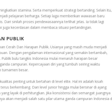
ngkatkan stamina. Serta memperkuat strategi bertanding. Selain itu,
adi pelajaran berharga. Setiap laga memberikan wawasan baru
 Dari sinilah proses pendewasaannya terlihat jelas. Ia tidak lagi
 juga kecerdasan dalam membaca situasi pertandingan.
AN PUBLIK
an Cerah Dan Harapan Publik
. Usianya yang masih muda menjadi
uan. Dengan pengalaman internasional yang semakin bertambah,
. Publik bulu tangkis Indonesia mulai menaruh harapan besar
 ganda campuran. Kepercayaan diri yang tumbuh seiring waktu
n turnamen besar.
kualitas penting untuk bertahan di level elite. Hal ini adalah kisah
terus berkembang. Dari level junior hingga mulai bersinar di ajang
n yang layak di perhitungkan. Jika konsistensi dan semangat juangnya
ya akan menjadi salah satu pilar utama ganda campuran Indonesia d