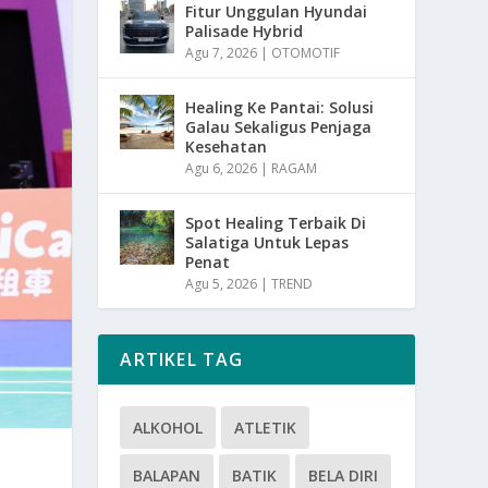
Fitur Unggulan Hyundai
Palisade Hybrid
Agu 7, 2026
|
OTOMOTIF
Healing Ke Pantai: Solusi
Galau Sekaligus Penjaga
Kesehatan
Agu 6, 2026
|
RAGAM
Spot Healing Terbaik Di
Salatiga Untuk Lepas
Penat
Agu 5, 2026
|
TREND
ARTIKEL TAG
ALKOHOL
ATLETIK
BALAPAN
BATIK
BELA DIRI