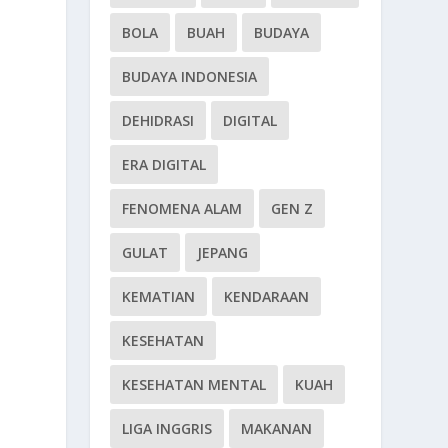
BOLA
BUAH
BUDAYA
BUDAYA INDONESIA
DEHIDRASI
DIGITAL
ERA DIGITAL
FENOMENA ALAM
GEN Z
GULAT
JEPANG
KEMATIAN
KENDARAAN
KESEHATAN
KESEHATAN MENTAL
KUAH
LIGA INGGRIS
MAKANAN