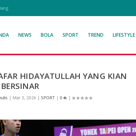
Uang
NDA
NEWS
BOLA
SPORT
TREND
LIFESTYLE
JAFAR HIDAYATULLAH YANG KIAN
BERSINAR
ulis
|
Mar 3, 2026
|
SPORT
|
0
|