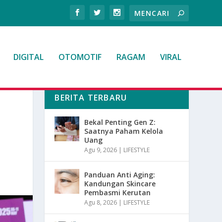
DIGITAL
OTOMOTIF
RAGAM
VIRAL
BERITA TERBARU
Bekal Penting Gen Z:
Saatnya Paham Kelola
Uang
Agu 9, 2026
|
LIFESTYLE
Panduan Anti Aging:
Kandungan Skincare
Pembasmi Kerutan
Agu 8, 2026
|
LIFESTYLE