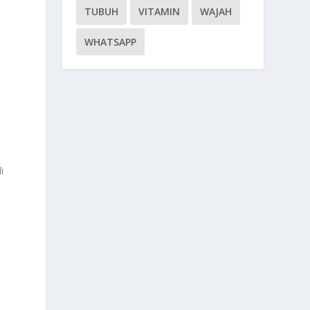
TUBUH
VITAMIN
WAJAH
WHATSAPP
i
n