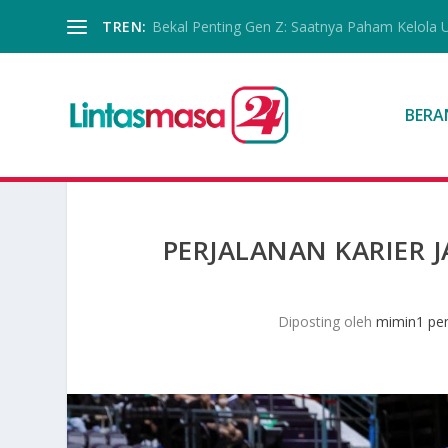
TREN:
Bekal Penting Gen Z: Saatnya Paham Kelola 
BERA
PERJALANAN KARIER 
Diposting oleh
mimin1 pen