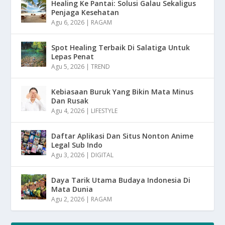
Healing Ke Pantai: Solusi Galau Sekaligus
Penjaga Kesehatan
Agu 6, 2026
|
RAGAM
Spot Healing Terbaik Di Salatiga Untuk
Lepas Penat
Agu 5, 2026
|
TREND
Kebiasaan Buruk Yang Bikin Mata Minus
Dan Rusak
Agu 4, 2026
|
LIFESTYLE
Daftar Aplikasi Dan Situs Nonton Anime
Legal Sub Indo
Agu 3, 2026
|
DIGITAL
Daya Tarik Utama Budaya Indonesia Di
Mata Dunia
Agu 2, 2026
|
RAGAM