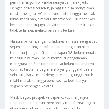
pemilik mengontrol kendaraannya dari jarak jauh.
Dengan aplikasi tersebut, pengguna bisa menyalakan
mesin, mengatur AC, mengunci pintu, hingga melacak
lokasi mobil hanya melalui smartphone. Fitur notifikasi
kesehatan mesin juga sangat membantu pemilik agar
tidak terlambat melakukan servis berkala.
Namun, perkembangan di Indonesia masih menghadapi
sejumlah tantangan. Infrastruktur jaringan internet,
terutama jaringan 4G dan persiapan 5G, belum merata
ke seluruh wilayah. Hal ini membuat pengalaman
menggunakan fitur connected car belum sepenuhnya
optimal, terutama bagi mereka yang tinggal di daerah.
Selain itu, harga mobil dengan teknologi tinggi masih
relatif mahal, sehingga penetrasinya lebih banyak di
segmen menengah ke atas.
Meski begitu, prospek ke depan cukup menjanjikan.
Pemerintah Indonesia mendorong transformasi digital
di berbagai sektor, termasuk transportasi. Jika