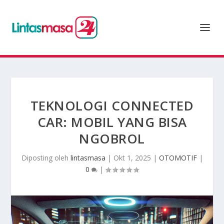
TEKNOLOGI CONNECTED
CAR: MOBIL YANG BISA
NGOBROL
Diposting oleh
lintasmasa
|
Okt 1, 2025
|
OTOMOTIF
|
0
|