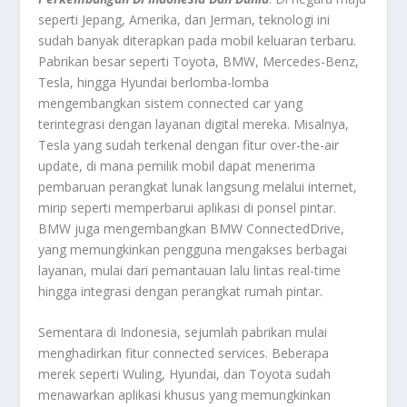
seperti Jepang, Amerika, dan Jerman, teknologi ini
sudah banyak diterapkan pada mobil keluaran terbaru.
Pabrikan besar seperti Toyota, BMW, Mercedes-Benz,
Tesla, hingga Hyundai berlomba-lomba
mengembangkan sistem connected car yang
terintegrasi dengan layanan digital mereka. Misalnya,
Tesla yang sudah terkenal dengan fitur over-the-air
update, di mana pemilik mobil dapat menerima
pembaruan perangkat lunak langsung melalui internet,
mirip seperti memperbarui aplikasi di ponsel pintar.
BMW juga mengembangkan BMW ConnectedDrive,
yang memungkinkan pengguna mengakses berbagai
layanan, mulai dari pemantauan lalu lintas real-time
hingga integrasi dengan perangkat rumah pintar.
Sementara di Indonesia, sejumlah pabrikan mulai
menghadirkan fitur connected services. Beberapa
merek seperti Wuling, Hyundai, dan Toyota sudah
menawarkan aplikasi khusus yang memungkinkan