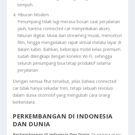
tempuh.
Hiburan Modern
Penumpang tidak lagi merasa bosan saat perjalanan
jauh, karena connected car menyediakan akses
hiburan digital. Mulai dari streaming musik, menonton
film, hingga mengadakan rapat virtual melalui layar di
dalam kabin. Bahkan, beberapa mobil kelas premium
sudah dilengkapi dengan koneksi Wi-Fi, sehingga
seluruh penumpang bisa tetap produktif selama
perjalanan.
Dengan semua fitur tersebut, jelas bahwa connected
car tidak hanya sekadar tren, tetapi sebuah revolusi
dalam dunia otomotif yang mengubah cara orang
berkendara.
PERKEMBANGAN DI INDONESIA
DAN DUNIA
Perkembangan Di Indonesia Dan Dunia
. Di negara maju