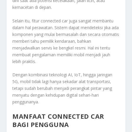
dini saat ada potensi kecelakaan, jalan licin, atau
kemacetan di depan.
Selain itu, fitur connected car juga sangat membantu
dalam hal perawatan. Sistem dapat mendeteksi jika ada
komponen yang mulai bermasalah dan secara otomatis
memberi tahu pemilik kendaraan, bahkan
menjadwalkan servis ke bengkel resmi. Hal ini tentu
membuat pengalaman memiliki mobil menjadi jauh
lebih praktis.
Dengan kombinasi teknologi AI, IoT, hingga jaringan
5G, mobil tidak lagi hanya sekadar alat transportasi,
tetapi sudah berubah menjadi perangkat pintar yang
menyatu dengan kehidupan digital sehari-hari
penggunanya.
MANFAAT CONNECTED CAR
BAGI PENGGUNA