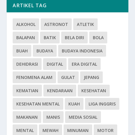
ARTIKEL TAG
ALKOHOL
ASTRONOT
ATLETIK
BALAPAN
BATIK
BELA DIRI
BOLA
BUAH
BUDAYA
BUDAYA INDONESIA
DEHIDRASI
DIGITAL
ERA DIGITAL
FENOMENA ALAM
GULAT
JEPANG
KEMATIAN
KENDARAAN
KESEHATAN
KESEHATAN MENTAL
KUAH
LIGA INGGRIS
MAKANAN
MANIS
MEDIA SOSIAL
MENTAL
MEWAH
MINUMAN
MOTOR