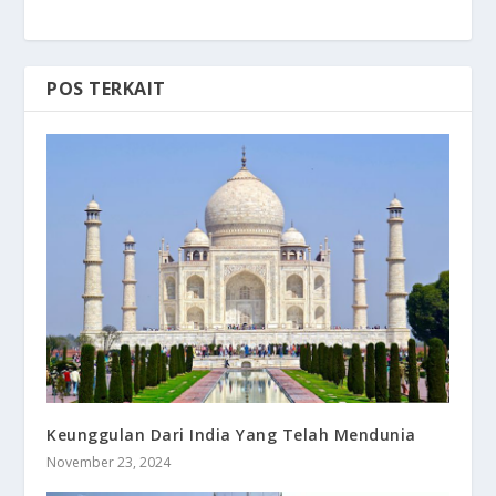
POS TERKAIT
Keunggulan Dari India Yang Telah Mendunia
November 23, 2024