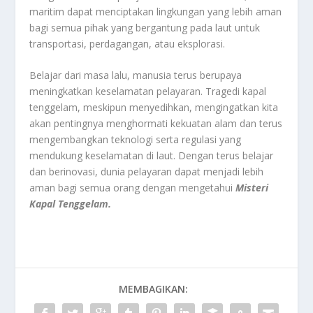
maritim dapat menciptakan lingkungan yang lebih aman
bagi semua pihak yang bergantung pada laut untuk
transportasi, perdagangan, atau eksplorasi.
Belajar dari masa lalu, manusia terus berupaya
meningkatkan keselamatan pelayaran. Tragedi kapal
tenggelam, meskipun menyedihkan, mengingatkan kita
akan pentingnya menghormati kekuatan alam dan terus
mengembangkan teknologi serta regulasi yang
mendukung keselamatan di laut. Dengan terus belajar
dan berinovasi, dunia pelayaran dapat menjadi lebih
aman bagi semua orang dengan mengetahui
Misteri
Kapal Tenggelam.
MEMBAGIKAN: