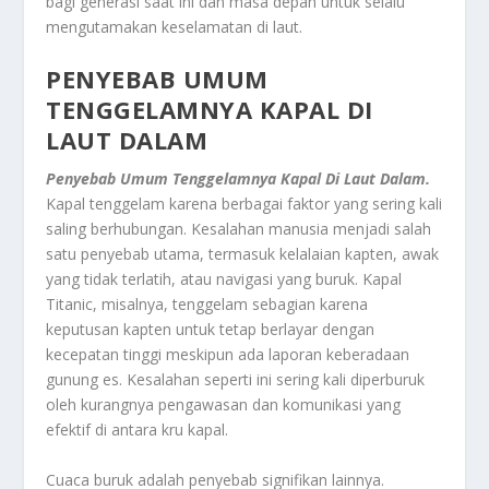
bagi generasi saat ini dan masa depan untuk selalu
mengutamakan keselamatan di laut.
PENYEBAB UMUM
TENGGELAMNYA KAPAL DI
LAUT DALAM
Penyebab Umum Tenggelamnya Kapal Di Laut Dalam.
Kapal tenggelam karena berbagai faktor yang sering kali
saling berhubungan. Kesalahan manusia menjadi salah
satu penyebab utama, termasuk kelalaian kapten, awak
yang tidak terlatih, atau navigasi yang buruk. Kapal
Titanic, misalnya, tenggelam sebagian karena
keputusan kapten untuk tetap berlayar dengan
kecepatan tinggi meskipun ada laporan keberadaan
gunung es. Kesalahan seperti ini sering kali diperburuk
oleh kurangnya pengawasan dan komunikasi yang
efektif di antara kru kapal.
Cuaca buruk adalah penyebab signifikan lainnya.