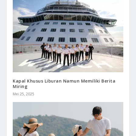
Kapal Khusus Liburan Namun Memiliki Berita
Miring
Mei 25, 2025