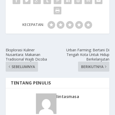
KECEPATAN:
Eksplorasi Kuliner
Urban Farming: Bertani Di
Nusantara: Makanan
Tengah Kota Untuk Hidup
Tradisional Wajib Dicoba
Berkelanjutan
SEBELUMNYA
BERIKUTNYA
TENTANG PENULIS
lintasmasa