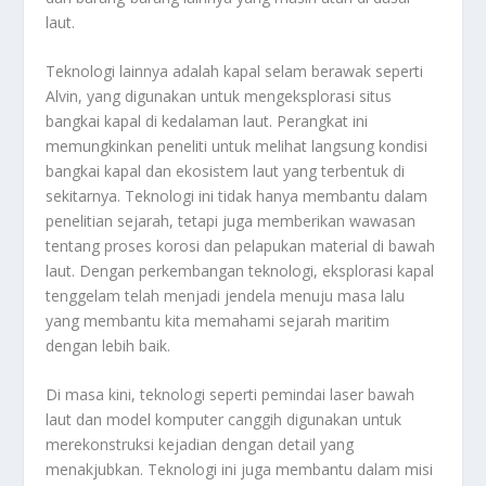
laut.
Teknologi lainnya adalah kapal selam berawak seperti
Alvin, yang digunakan untuk mengeksplorasi situs
bangkai kapal di kedalaman laut. Perangkat ini
memungkinkan peneliti untuk melihat langsung kondisi
bangkai kapal dan ekosistem laut yang terbentuk di
sekitarnya. Teknologi ini tidak hanya membantu dalam
penelitian sejarah, tetapi juga memberikan wawasan
tentang proses korosi dan pelapukan material di bawah
laut. Dengan perkembangan teknologi, eksplorasi kapal
tenggelam telah menjadi jendela menuju masa lalu
yang membantu kita memahami sejarah maritim
dengan lebih baik.
Di masa kini, teknologi seperti pemindai laser bawah
laut dan model komputer canggih digunakan untuk
merekonstruksi kejadian dengan detail yang
menakjubkan. Teknologi ini juga membantu dalam misi