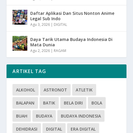
Daftar Aplikasi Dan Situs Nonton Anime
Legal Sub Indo
Agu 3, 2026
|
DIGITAL
Daya Tarik Utama Budaya Indonesia Di
Mata Dunia
Agu 2, 2026
|
RAGAM
ARTIKEL TAG
ALKOHOL
ASTRONOT
ATLETIK
BALAPAN
BATIK
BELA DIRI
BOLA
BUAH
BUDAYA
BUDAYA INDONESIA
DEHIDRASI
DIGITAL
ERA DIGITAL