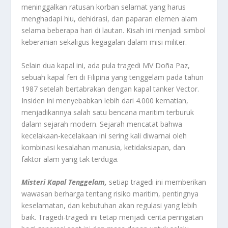
meninggalkan ratusan korban selamat yang harus
menghadapi hiu, dehidrasi, dan paparan elemen alam
selama beberapa hari di lautan. Kisah ini menjadi simbol
keberanian sekaligus kegagalan dalam misi militer.
Selain dua kapal ini, ada pula tragedi MV Doña Paz,
sebuah kapal feri di Filipina yang tenggelam pada tahun
1987 setelah bertabrakan dengan kapal tanker Vector.
Insiden ini menyebabkan lebih dari 4.000 kematian,
menjadikannya salah satu bencana maritim terburuk
dalam sejarah modern. Sejarah mencatat bahwa
kecelakaan-kecelakaan ini sering kali diwarnai oleh
kombinasi kesalahan manusia, ketidaksiapan, dan
faktor alam yang tak terduga.
Misteri Kapal Tenggelam,
setiap tragedi ini memberikan
wawasan berharga tentang risiko maritim, pentingnya
keselamatan, dan kebutuhan akan regulasi yang lebih
baik. Tragedi-tragedi ini tetap menjadi cerita peringatan