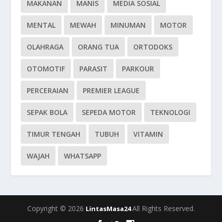
MAKANAN
MANIS
MEDIA SOSIAL
MENTAL
MEWAH
MINUMAN
MOTOR
OLAHRAGA
ORANG TUA
ORTODOKS
OTOMOTIF
PARASIT
PARKOUR
PERCERAIAN
PREMIER LEAGUE
SEPAK BOLA
SEPEDA MOTOR
TEKNOLOGI
TIMUR TENGAH
TUBUH
VITAMIN
WAJAH
WHATSAPP
Copyright © 2026
All Rights Reserved.
LintasMasa24