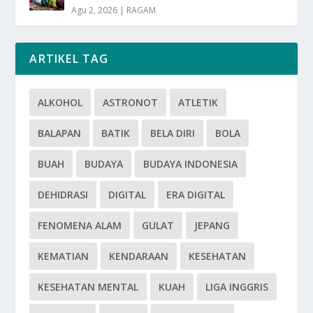
Agu 2, 2026
|
RAGAM
ARTIKEL TAG
ALKOHOL
ASTRONOT
ATLETIK
BALAPAN
BATIK
BELA DIRI
BOLA
BUAH
BUDAYA
BUDAYA INDONESIA
DEHIDRASI
DIGITAL
ERA DIGITAL
FENOMENA ALAM
GULAT
JEPANG
KEMATIAN
KENDARAAN
KESEHATAN
KESEHATAN MENTAL
KUAH
LIGA INGGRIS