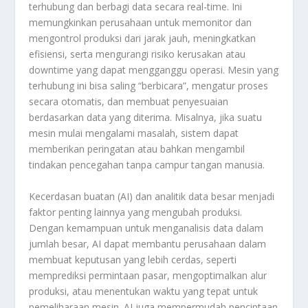
terhubung dan berbagi data secara real-time. Ini
memungkinkan perusahaan untuk memonitor dan
mengontrol produksi dari jarak jauh, meningkatkan
efisiensi, serta mengurangi risiko kerusakan atau
downtime yang dapat mengganggu operasi. Mesin yang
terhubung ini bisa saling “berbicara”, mengatur proses
secara otomatis, dan membuat penyesuaian
berdasarkan data yang diterima. Misalnya, jika suatu
mesin mulai mengalami masalah, sistem dapat
memberikan peringatan atau bahkan mengambil
tindakan pencegahan tanpa campur tangan manusia.
Kecerdasan buatan (AI) dan analitik data besar menjadi
faktor penting lainnya yang mengubah produksi.
Dengan kemampuan untuk menganalisis data dalam
jumlah besar, AI dapat membantu perusahaan dalam
membuat keputusan yang lebih cerdas, seperti
memprediksi permintaan pasar, mengoptimalkan alur
produksi, atau menentukan waktu yang tepat untuk
pemeliharaan mesin. AI juga mempermudah penciptaan