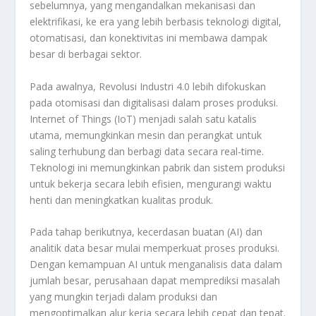
sebelumnya, yang mengandalkan mekanisasi dan
elektrifikasi, ke era yang lebih berbasis teknologi digital,
otomatisasi, dan konektivitas ini membawa dampak
besar di berbagai sektor.
Pada awalnya, Revolusi Industri 4.0 lebih difokuskan
pada otomisasi dan digitalisasi dalam proses produksi.
Internet of Things (IoT) menjadi salah satu katalis
utama, memungkinkan mesin dan perangkat untuk
saling terhubung dan berbagi data secara real-time.
Teknologi ini memungkinkan pabrik dan sistem produksi
untuk bekerja secara lebih efisien, mengurangi waktu
henti dan meningkatkan kualitas produk.
Pada tahap berikutnya, kecerdasan buatan (AI) dan
analitik data besar mulai memperkuat proses produksi.
Dengan kemampuan AI untuk menganalisis data dalam
jumlah besar, perusahaan dapat memprediksi masalah
yang mungkin terjadi dalam produksi dan
mengoptimalkan alur kerja secara lebih cepat dan tepat.