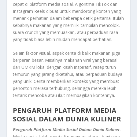
cepat di platform media sosial. Algoritma TikTok dan
Instagram Reels dibuat untuk mendorong konten yang
menarik perhatian dalam beberapa detik pertama. Itulah
sebabnya makanan yang memiliki tampilan mencolok,
suara crunch yang memuaskan, atau perpaduan rasa
yang tidak biasa lebih mudah mendapat perhatian.
Selain faktor visual, aspek cerita di balik makanan juga
berperan besar. Misalnya makanan viral yang berasal
dari UMKM lokal dengan kisah inspiratif, resep turun
temurun yang jarang diketahui, atau perpaduan budaya
yang unik. Cerita memberikan konteks yang membuat
penonton merasa terhubung, sehingga mereka lebih
tertarik mencoba atau ikut membagikan kontennya.
PENGARUH PLATFORM MEDIA
SOSIAL DALAM DUNIA KULINER
Pengaruh Platform Media Sosial Dalam Dunia Kuliner
.
Media sosial telah menjadi panggung utama bagi para