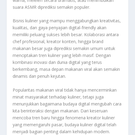
warna, meleleh secara dramatis, atau menimbulkan
suara ASMR diprediksi semakin populer.
Bisnis kuliner yang mampu menggabungkan kreativitas,
kualitas, dan gaya penyajian digital-friendly akan
memiliki peluang sukses lebih besar. Kolaborasi antara
chef profesional, kreator konten, hingga brand
makanan besar juga diprediksi semakin umum untuk
menciptakan tren kuliner yang lebih masif. Dengan
kombinasi inovasi dan dunia digital yang terus
berkembang, masa depan makanan viral akan semakin
dinamis dan penuh kejutan.
Popularitas makanan viral tidak hanya mencerminkan
minat masyarakat terhadap kuliner, tetapi juga
menunjukkan bagaimana budaya digital mengubah cara
kita berinteraksi dengan makanan. Dari keseruan
mencoba tren baru hingga fenomena kreator kuliner
yang memengaruhi pasar, budaya kuliner digital telah
menjadi bagian penting dalam kehidupan modern.