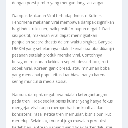
dengan porsi jumbo yang mengundang tantangan.
Dampak Makanan Viral terhadap Industri Kuliner.
Fenomena makanan viral membawa dampak signifikan
bagi industri kuliner, baik positif maupun negatif. Dari
sisi positif, makanan viral dapat meningkatkan
penjualan secara drastis dalam waktu singkat. Banyak
UMKM yang sebelumnya tidak dikenal tiba-tiba dibanjiri
pesanan setelah produk mereka viral. Contohnya
beragam makanan kekinian seperti dessert box, roti
sobek viral, Korean garlic bread, atau minuman boba
yang mencapai popularitas luar biasa hanya karena
sering muncul di media sosial.
Namun, dampak negatifnya adalah ketergantungan
pada tren. Tidak sedikit bisnis kuliner yang hanya fokus
mengejar viral tanpa memperhatikan kualitas dan
konsistensi rasa. Ketika tren memudar, bisnis pun ikut
meredup. Selain itu, muncul juga masalah produksi
berlebihan, antrean panjang yang tidak terkendali, atau