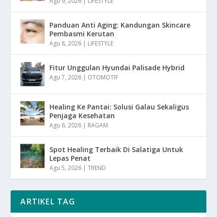
Agu 9, 2026
|
LIFESTYLE
Panduan Anti Aging: Kandungan Skincare
Pembasmi Kerutan
Agu 8, 2026
|
LIFESTYLE
Fitur Unggulan Hyundai Palisade Hybrid
Agu 7, 2026
|
OTOMOTIF
Healing Ke Pantai: Solusi Galau Sekaligus
Penjaga Kesehatan
Agu 6, 2026
|
RAGAM
Spot Healing Terbaik Di Salatiga Untuk
Lepas Penat
Agu 5, 2026
|
TREND
ARTIKEL TAG