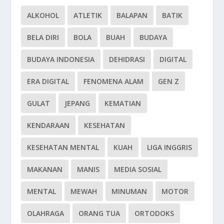
ALKOHOL
ATLETIK
BALAPAN
BATIK
BELA DIRI
BOLA
BUAH
BUDAYA
BUDAYA INDONESIA
DEHIDRASI
DIGITAL
ERA DIGITAL
FENOMENA ALAM
GEN Z
GULAT
JEPANG
KEMATIAN
KENDARAAN
KESEHATAN
KESEHATAN MENTAL
KUAH
LIGA INGGRIS
MAKANAN
MANIS
MEDIA SOSIAL
MENTAL
MEWAH
MINUMAN
MOTOR
OLAHRAGA
ORANG TUA
ORTODOKS