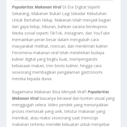
Popularitas Makanan Viral
Di Era Digital Seperti
Sekarang, Makanan Bukan Lagi Sekadar Kebutuhan
Untuk Bertahan Hidup. Makanan telah menjadi bagian
dari gaya hidup, hiburan, bahkan sarana berekspresi.
Media sosial seperti TikTok, Instagram, dan YouTube
memainkan peran besar dalam mengubah cara
masyarakat melihat, mencari, dan menikmati kuliner.
Fenomena makanan viral telah melahirkan budaya
kuliner digital yang begitu kuat, mempengaruhi
kebiasaan makan, tren bisnis kuliner, hingga cara
seseorang membagikan pengalaman gastronomi
mereka kepada dunia.
Bagaimana Makanan Bisa Menjadi Viral?
Popularitas
Makanan Viral
biasanya berawal dari konten visual yang
menggugah selera. Video pendek yang menunjukkan
proses memasak yang unik, tekstur makanan yang
memikat, atau reaksi seseorang saat mencicipi
makanan tertentu memiliki kekuatan untuk menyebar