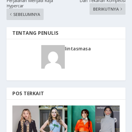
Perjalanan Menjadi Raja
Dan Tekanan Kompetisi
Hypercar
BERIKUTNYA
SEBELUMNYA
TENTANG PENULIS
lintasmasa
POS TERKAIT