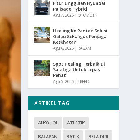
Fitur Unggulan Hyundai
Palisade Hybrid
Agu 7, 2026
|
OTOMOTIF
Healing Ke Pantai: Solusi
Galau Sekaligus Penjaga
Kesehatan
Agu 6, 2026
|
RAGAM
Spot Healing Terbaik Di
Salatiga Untuk Lepas
Penat
Agu 5, 2026
|
TREND
ARTIKEL TAG
ALKOHOL
ATLETIK
BALAPAN
BATIK
BELA DIRI