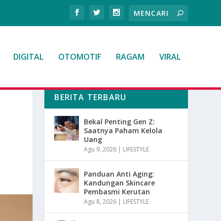
DIGITAL
OTOMOTIF
RAGAM
VIRAL
BERITA TERBARU
Bekal Penting Gen Z:
Saatnya Paham Kelola
Uang
Agu 9, 2026
|
LIFESTYLE
Panduan Anti Aging:
Kandungan Skincare
Pembasmi Kerutan
Agu 8, 2026
|
LIFESTYLE