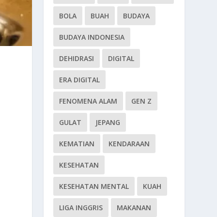
BOLA
BUAH
BUDAYA
BUDAYA INDONESIA
DEHIDRASI
DIGITAL
ERA DIGITAL
FENOMENA ALAM
GEN Z
GULAT
JEPANG
KEMATIAN
KENDARAAN
KESEHATAN
KESEHATAN MENTAL
KUAH
LIGA INGGRIS
MAKANAN