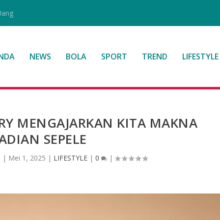
Uang
NDA
NEWS
BOLA
SPORT
TREND
LIFESTYLE
RY MENGAJARKAN KITA MAKNA
JADIAN SEPELE
a
|
Mei 1, 2025
|
LIFESTYLE
|
0
|