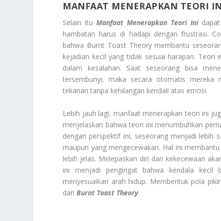
MANFAAT MENERAPKAN TEORI IN
Selain itu
Manfaat Menerapkan Teori Ini
dapat 
hambatan harus di hadapi dengan frustrasi. Co
bahwa Burnt Toast Theory membantu seseorang 
kejadian kecil yang tidak sesuai harapan. Teori i
dalam kesalahan. Saat seseorang bisa men
tersembunyi, maka secara otomatis mereka
tekanan tanpa kehilangan kendali atas emosi.
Lebih jauh lagi, manfaat menerapkan teori ini ju
menjelaskan bahwa teori ini menumbuhkan pemah
dengan perspektif ini, seseorang menjadi lebih 
maupun yang mengecewakan. Hal ini membantu se
lebih jelas. Melepaskan diri dari kekecewaan ak
ini menjadi pengingat bahwa kendala kecil 
menyesuaikan arah hidup. Membentuk pola pikir 
dari
Burnt Toast Theory
.