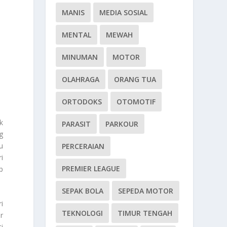
MANIS
MEDIA SOSIAL
MENTAL
MEWAH
MINUMAN
MOTOR
OLAHRAGA
ORANG TUA
ORTODOKS
OTOMOTIF
k
PARASIT
PARKOUR
g
u
PERCERAIAN
i
PREMIER LEAGUE
p
SEPAK BOLA
SEPEDA MOTOR
i
TEKNOLOGI
TIMUR TENGAH
r
i