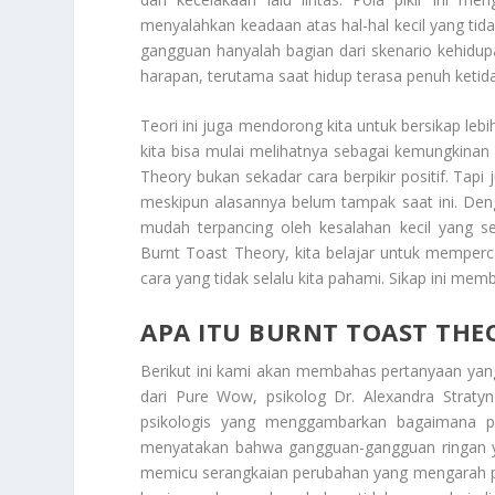
menyalahkan keadaan atas hal-hal kecil yang tida
gangguan hanyalah bagian dari skenario kehidup
harapan, terutama saat hidup terasa penuh ketid
Teori ini juga mendorong kita untuk bersikap lebih
kita bisa mulai melihatnya sebagai kemungkinan 
Theory bukan sekadar cara berpikir positif. Tap
meskipun alasannya belum tampak saat ini. Dengan
mudah terpancing oleh kesalahan kecil yang
Burnt Toast Theory, kita belajar untuk memper
cara yang tidak selalu kita pahami. Sikap ini mem
APA ITU BURNT TOAST THE
Berikut ini kami akan membahas pertanyaan yan
dari Pure Wow, psikolog Dr. Alexandra Strat
psikologis yang menggambarkan bagaimana p
menyatakan bahwa gangguan-gangguan ringan ya
memicu serangkaian perubahan yang mengarah p