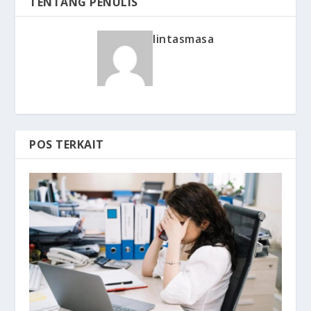
TENTANG PENULIS
lintasmasa
POS TERKAIT