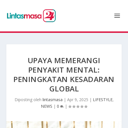
UPAYA MEMERANGI
PENYAKIT MENTAL:
PENINGKATAN KESADARAN
GLOBAL
Diposting oleh
lintasmasa
|
Apr 9, 2025
|
LIFESTYLE
,
NEWS
|
0
|