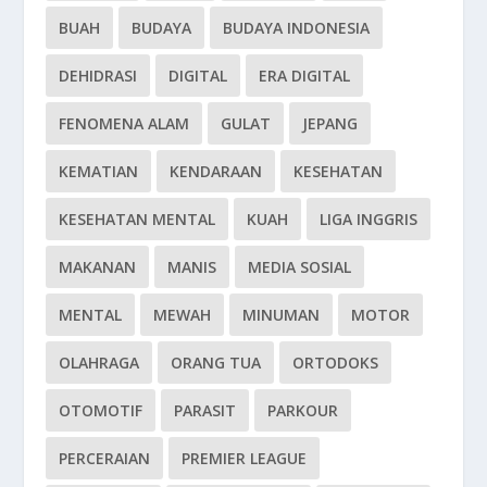
BUAH
BUDAYA
BUDAYA INDONESIA
DEHIDRASI
DIGITAL
ERA DIGITAL
FENOMENA ALAM
GULAT
JEPANG
KEMATIAN
KENDARAAN
KESEHATAN
KESEHATAN MENTAL
KUAH
LIGA INGGRIS
MAKANAN
MANIS
MEDIA SOSIAL
MENTAL
MEWAH
MINUMAN
MOTOR
OLAHRAGA
ORANG TUA
ORTODOKS
OTOMOTIF
PARASIT
PARKOUR
PERCERAIAN
PREMIER LEAGUE