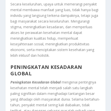
Secara keseluruhan, upaya untuk memerangi penyakit
mental membawa manfaat yang luas, tidak hanya bagi
individu yang langsung terkena dampaknya, tetapi juga
bagi masyarakat secara keseluruhan. Mengurangi
stigma, meningkatkan kesadaran, dan memperluas
akses ke perawatan kesehatan mental dapat
meningkatkan kualitas hidup, memperkuat
kesejahteraan sosial, meningkatkan produktivitas
ekonomi, serta menciptakan sistem kesehatan yang
lebih inklusif dan holistik.
PENINGKATAN KESADARAN
GLOBAL
Peningkatan Kesadaran Global
mengenai pentingnya
kesehatan mental telah menjadi salah satu langkah
paling signifikan dalam menghadapi tantangan besar
yang dihadapi oleh masyarakat dunia. Selama bertahun-
tahun, penyakit mental sering kali diabaikan, tidak
terlihat, atau dianggap sebagai masalah pribadi yang