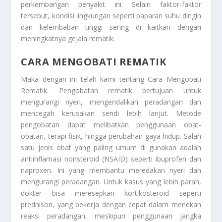
perkembangan penyakit ini. Selain faktor-faktor
tersebut, kondisi lingkungan seperti paparan suhu dingin
dan kelembaban tinggi sering di kaitkan dengan
meningkatnya gejala rematik.
CARA MENGOBATI REMATIK
Maka dengan ini telah kami tentang
Cara Mengobati
Rematik
. Pengobatan rematik bertujuan untuk
mengurangi nyeri, mengendalikan peradangan dan
mencegah kerusakan sendi lebih lanjut. Metode
pengobatan dapat melibatkan penggunaan obat-
obatan, terapi fisik, hingga perubahan gaya hidup. Salah
satu jenis obat yang paling umum di gunakan adalah
antiinflamasi nonsteroid (NSAID) seperti ibuprofen dan
naproxen. Ini yang membantu meredakan nyeri dan
mengurangi peradangan. Untuk kasus yang lebih parah,
dokter bisa meresepkan kortikosteroid seperti
prednison, yang bekerja dengan cepat dalam menekan
reaksi peradangan, meskipun penggunaan jangka