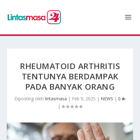
RHEUMATOID ARTHRITIS
TENTUNYA BERDAMPAK
PADA BANYAK ORANG
Diposting oleh
lintasmasa
|
Feb 9, 2025
|
NEWS
|
0
|