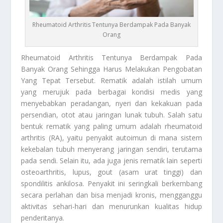
Rheumatoid Arthritis Tentunya Berdampak Pada Banyak
Orang
Rheumatoid Arthritis
Tentunya Berdampak Pada
Banyak Orang Sehingga Harus Melakukan Pengobatan
Yang Tepat Tersebut. Rematik adalah istilah umum
yang merujuk pada berbagai kondisi medis yang
menyebabkan peradangan, nyeri dan kekakuan pada
persendian, otot atau jaringan lunak tubuh. Salah satu
bentuk rematik yang paling umum adalah rheumatoid
arthritis (RA), yaitu penyakit autoimun di mana sistem
kekebalan tubuh menyerang jaringan sendiri, terutama
pada sendi. Selain itu, ada juga jenis rematik lain seperti
osteoarthritis, lupus, gout (asam urat tinggi) dan
spondilitis ankilosa. Penyakit ini seringkali berkembang
secara perlahan dan bisa menjadi kronis, mengganggu
aktivitas sehari-hari dan menurunkan kualitas hidup
penderitanya.