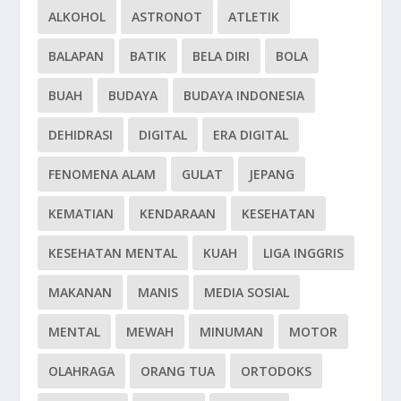
ALKOHOL
ASTRONOT
ATLETIK
BALAPAN
BATIK
BELA DIRI
BOLA
BUAH
BUDAYA
BUDAYA INDONESIA
DEHIDRASI
DIGITAL
ERA DIGITAL
FENOMENA ALAM
GULAT
JEPANG
KEMATIAN
KENDARAAN
KESEHATAN
KESEHATAN MENTAL
KUAH
LIGA INGGRIS
MAKANAN
MANIS
MEDIA SOSIAL
MENTAL
MEWAH
MINUMAN
MOTOR
OLAHRAGA
ORANG TUA
ORTODOKS