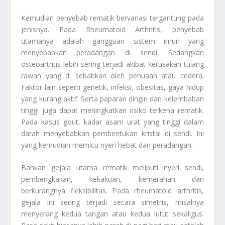
Kemudian penyebab rematik bervariasi tergantung pada
jenisnya. Pada
Rheumatoid Arthritis
, penyebab
utamanya adalah gangguan sistem imun yang
menyebabkan peradangan di sendi. Sedangkan
osteoartritis lebih sering terjadi akibat kerusakan tulang
rawan yang di sebabkan oleh penuaan atau cedera.
Faktor lain seperti genetik, infeksi, obesitas, gaya hidup
yang kurang aktif. Serta paparan dingin dan kelembaban
tinggi juga dapat meningkatkan risiko terkena rematik.
Pada kasus gout, kadar asam urat yang tinggi dalam
darah menyebabkan pembentukan kristal di sendi. Ini
yang kemudian memicu nyeri hebat dan peradangan.
Bahkan gejala utama rematik meliputi nyeri sendi,
pembengkakan, kekakuan, kemerahan dan
berkurangnya fleksibilitas. Pada rheumatoid arthritis,
gejala ini sering terjadi secara simetris, misalnya
menyerang kedua tangan atau kedua lutut sekaligus.