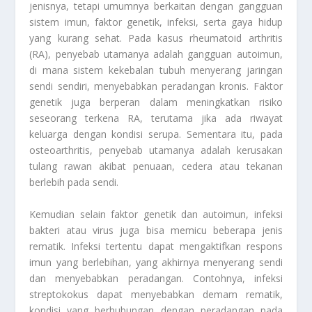
jenisnya, tetapi umumnya berkaitan dengan gangguan
sistem imun, faktor genetik, infeksi, serta gaya hidup
yang kurang sehat. Pada kasus rheumatoid arthritis
(RA), penyebab utamanya adalah gangguan autoimun,
di mana sistem kekebalan tubuh menyerang jaringan
sendi sendiri, menyebabkan peradangan kronis. Faktor
genetik juga berperan dalam meningkatkan risiko
seseorang terkena RA, terutama jika ada riwayat
keluarga dengan kondisi serupa. Sementara itu, pada
osteoarthritis, penyebab utamanya adalah kerusakan
tulang rawan akibat penuaan, cedera atau tekanan
berlebih pada sendi.
Kemudian selain faktor genetik dan autoimun, infeksi
bakteri atau virus juga bisa memicu beberapa jenis
rematik. Infeksi tertentu dapat mengaktifkan respons
imun yang berlebihan, yang akhirnya menyerang sendi
dan menyebabkan peradangan. Contohnya, infeksi
streptokokus dapat menyebabkan demam rematik,
kondisi yang berhubungan dengan peradangan pada