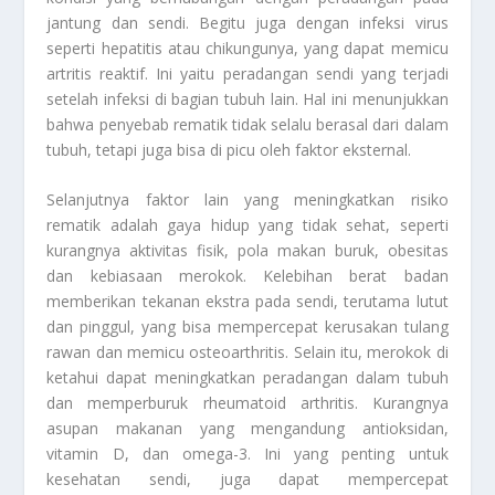
jantung dan sendi. Begitu juga dengan infeksi virus
seperti hepatitis atau chikungunya, yang dapat memicu
artritis reaktif. Ini yaitu peradangan sendi yang terjadi
setelah infeksi di bagian tubuh lain. Hal ini menunjukkan
bahwa penyebab rematik tidak selalu berasal dari dalam
tubuh, tetapi juga bisa di picu oleh faktor eksternal.
Selanjutnya faktor lain yang meningkatkan risiko
rematik adalah gaya hidup yang tidak sehat, seperti
kurangnya aktivitas fisik, pola makan buruk, obesitas
dan kebiasaan merokok. Kelebihan berat badan
memberikan tekanan ekstra pada sendi, terutama lutut
dan pinggul, yang bisa mempercepat kerusakan tulang
rawan dan memicu osteoarthritis. Selain itu, merokok di
ketahui dapat meningkatkan peradangan dalam tubuh
dan memperburuk rheumatoid arthritis. Kurangnya
asupan makanan yang mengandung antioksidan,
vitamin D, dan omega-3. Ini yang penting untuk
kesehatan sendi, juga dapat mempercepat