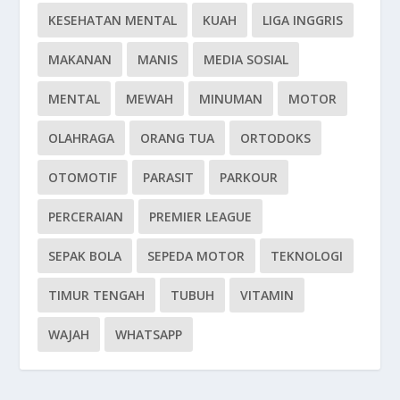
KESEHATAN MENTAL
KUAH
LIGA INGGRIS
MAKANAN
MANIS
MEDIA SOSIAL
MENTAL
MEWAH
MINUMAN
MOTOR
OLAHRAGA
ORANG TUA
ORTODOKS
OTOMOTIF
PARASIT
PARKOUR
PERCERAIAN
PREMIER LEAGUE
SEPAK BOLA
SEPEDA MOTOR
TEKNOLOGI
TIMUR TENGAH
TUBUH
VITAMIN
WAJAH
WHATSAPP