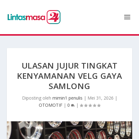
ULASAN JUJUR TINGKAT
KENYAMANAN VELG GAYA
SAMLONG
Diposting oleh
mimin1 penulis
|
Mei 31, 2026
|
OTOMOTIF
|
0
|