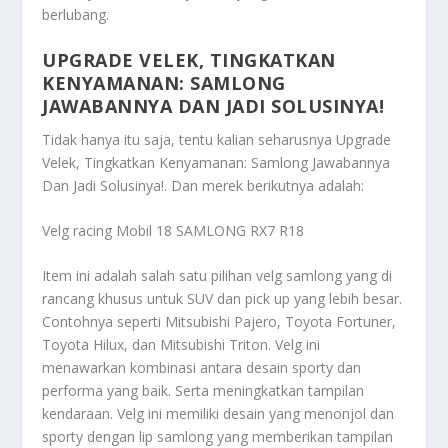
berlubang.
UPGRADE VELEK, TINGKATKAN
KENYAMANAN: SAMLONG
JAWABANNYA DAN JADI SOLUSINYA!
Tidak hanya itu saja, tentu kalian seharusnya
Upgrade
Velek, Tingkatkan Kenyamanan: Samlong Jawabannya
Dan Jadi Solusinya!
. Dan merek berikutnya adalah:
Velg racing Mobil 18 SAMLONG RX7 R18
Item ini adalah salah satu pilihan velg samlong yang di
rancang khusus untuk SUV dan pick up yang lebih besar.
Contohnya seperti Mitsubishi Pajero, Toyota Fortuner,
Toyota Hilux, dan Mitsubishi Triton. Velg ini
menawarkan kombinasi antara desain sporty dan
performa yang baik. Serta meningkatkan tampilan
kendaraan. Velg ini memiliki desain yang menonjol dan
sporty dengan lip samlong yang memberikan tampilan