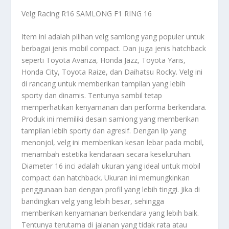
Velg Racing R16 SAMLONG F1 RING 16
Item ini adalah pilihan velg samlong yang populer untuk
berbagai jenis mobil compact. Dan juga jenis hatchback
seperti Toyota Avanza, Honda Jazz, Toyota Yaris,
Honda City, Toyota Raize, dan Daihatsu Rocky. Velg ini
di rancang untuk memberikan tampilan yang lebih
sporty dan dinamis. Tentunya sambil tetap
memperhatikan kenyamanan dan performa berkendara.
Produk ini memiliki desain samlong yang memberikan
tampilan lebih sporty dan agresif. Dengan lip yang
menonjol, velg ini memberikan kesan lebar pada mobil,
menambah estetika kendaraan secara keseluruhan.
Diameter 16 inci adalah ukuran yang ideal untuk mobil
compact dan hatchback. Ukuran ini memungkinkan
penggunaan ban dengan profil yang lebih tinggi. Jika di
bandingkan velg yang lebih besar, sehingga
memberikan kenyamanan berkendara yang lebih baik.
Tentunya terutama di jalanan yang tidak rata atau