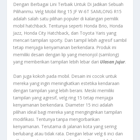
Dengan Berbagai Lini Terbaik Untuk Di Jadikan Sebuah
Pilihanmu.
Velg Mobil Ring 15 JF W-6T SAMLONG R15
adalah salah satu pilihan populer di kalangan pemilik
mobil hatchback. Tentunya seperti Honda Brio, Honda
Jazz, Honda City Hatchback, dan Toyota Yaris yang
mencari tampilan sporty. Dan tampil lebih agresif sambil
tetap menjaga kenyamanan berkendara. Produk ini
memiliki desain dengan lip yang menonjol (samlong)
yang memberikan tampilan lebih lebar dari
Ulasan Jujur
.
Dan juga kokoh pada mobil. Desain ini cocok untuk
mereka yang ingin meningkatkan estetika kendaraan
dengan tampilan yang lebih berani. Meski memiliki
tampilan yang agresif, velg ring 15 tetap menjaga
kenyamanan berkendara. Diameter 15 inci adalah
pilihan ideal bagi mereka yang menginginkan tampilan
modifikasi. Tentunya tanpa mengorbankan
kenyamanan. Terutama di jalanan kota yang sering
berlubang atau tidak rata. Dengan lebar velg 6 inci dan