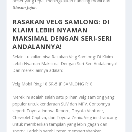
offset yang tepat meningkatkan handling mobil dari
Ulasan Jujur
.
RASAKAN VELG SAMLONG: DI
KLAIM LEBIH NYAMAN
MAKSIMAL DENGAN SERI-SERI
ANDALANNYA!
Selain itu kalian bisa
Rasakan Velg Samlong: Di Klaim
Lebih Nyaman Maksimal Dengan Seri-Seri Andalannya!
.
Dan merek lainnya adalah:
Velg Mobil Ring 18 SR-5 JF SAMLONG R18
Merek ini adalah salah satu pilihan velg samlong yang
populer untuk kendaraan SUV dan MPV. Contohnya
seperti Toyota Innova Reborn, Toyota Venturer,
Chevrolet Captiva, dan Toyota Zenix. Velg ini dirancang
untuk memberikan tampilan yang lebih gagah dan
sporty. Terlebih sambil tetap mempertahankan