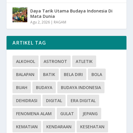
Daya Tarik Utama Budaya Indonesia Di
Mata Dunia
Agu 2, 2026
|
RAGAM
ARTIKEL TAG
ALKOHOL
ASTRONOT
ATLETIK
BALAPAN
BATIK
BELA DIRI
BOLA
BUAH
BUDAYA
BUDAYA INDONESIA
DEHIDRASI
DIGITAL
ERA DIGITAL
FENOMENA ALAM
GULAT
JEPANG
KEMATIAN
KENDARAAN
KESEHATAN