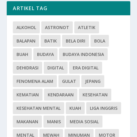
ARTIKEL TAG
ALKOHOL
ASTRONOT
ATLETIK
BALAPAN
BATIK
BELA DIRI
BOLA
BUAH
BUDAYA
BUDAYA INDONESIA
DEHIDRASI
DIGITAL
ERA DIGITAL
FENOMENA ALAM
GULAT
JEPANG
KEMATIAN
KENDARAAN
KESEHATAN
KESEHATAN MENTAL
KUAH
LIGA INGGRIS
MAKANAN
MANIS
MEDIA SOSIAL
MENTAL
MEWAH
MINUMAN
MOTOR