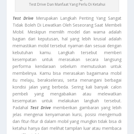
Test Drive Dan Manfaat Yang Perlu Di Ketahui
Test Drive
Merupakan Langkah Penting Yang Sangat
Tidak Boleh Di Lewatkan Oleh Seseorang Saat Membeli
Mobil. Meskipun memilih model dan warna adalah
bagian dari keputusan, hal yang lebih krusial adalah
memastikan mobil tersebut nyaman dan sesuai dengan
kebutuhan kamu. Langkah tersebut memberi
kesempatan untuk merasakan secara langsung
performa kendaraan sebelum memutuskan untuk
membelinya. Kamu bisa merasakan bagaimana mobil
itu melaju, berakselerasi, serta menangani berbagai
kondisi jalan yang berbeda. Sering kali banyak calon
pembeli yang mengabaikan atau melewatkan
kesempatan untuk melakukan langkah tersebut.
Padahal
Test Drive
memberikan gambaran yang lebih
jelas mengenai kenyamanan kursi, posisi mengemudi
dan fitur-fitur di dalam mobil yang mungkin tidak bisa di
ketahui hanya dari melihat tampilan luar atau membaca