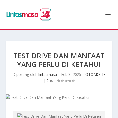
TEST DRIVE DAN MANFAAT
YANG PERLU DI KETAHUI
Diposting oleh
lintasmasa
|
Feb 8, 2025
|
OTOMOTIF
|
0
|