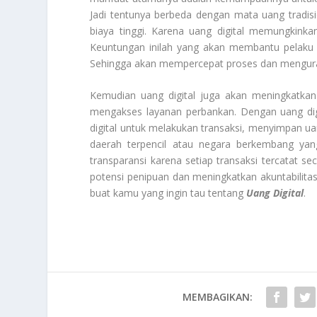
Jadi tentunya berbeda dengan mata uang trad
biaya tinggi. Karena uang digital memungkinka
Keuntungan inilah yang akan membantu pelaku bi
Sehingga akan mempercepat proses dan mengurang
Kemudian uang digital juga akan meningkatkan
mengakses layanan perbankan. Dengan uang dig
digital untuk melakukan transaksi, menyimpan ua
daerah terpencil atau negara berkembang yan
transparansi karena setiap transaksi tercatat s
potensi penipuan dan meningkatkan akuntabilit
buat kamu yang ingin tau tentang
Uang Digital
.
MEMBAGIKAN: