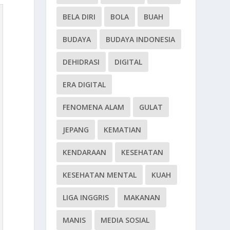
BELA DIRI
BOLA
BUAH
BUDAYA
BUDAYA INDONESIA
DEHIDRASI
DIGITAL
ERA DIGITAL
FENOMENA ALAM
GULAT
JEPANG
KEMATIAN
KENDARAAN
KESEHATAN
KESEHATAN MENTAL
KUAH
LIGA INGGRIS
MAKANAN
MANIS
MEDIA SOSIAL