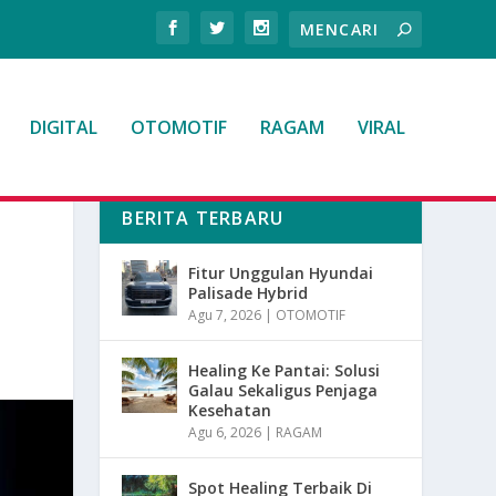
DIGITAL
OTOMOTIF
RAGAM
VIRAL
BERITA TERBARU
Fitur Unggulan Hyundai
Palisade Hybrid
Agu 7, 2026
|
OTOMOTIF
Healing Ke Pantai: Solusi
Galau Sekaligus Penjaga
Kesehatan
Agu 6, 2026
|
RAGAM
Spot Healing Terbaik Di