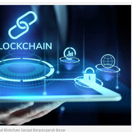
tal Blokchain Sangat Berpengaruh Besar