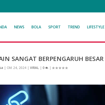
NDA
NEWS
BOLA
SPORT
TREND
LIFESTYLE
AIN SANGAT BERPENGARUH BESAR
sa
|
Okt 24, 2024
|
VIRAL
|
0
|