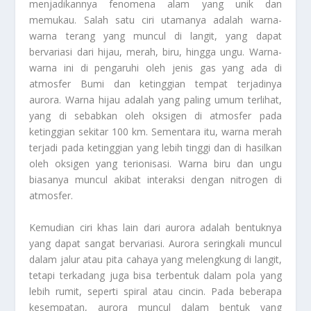
menjadikannya fenomena alam yang unik dan
memukau. Salah satu ciri utamanya adalah warna-
warna terang yang muncul di langit, yang dapat
bervariasi dari hijau, merah, biru, hingga ungu. Warna-
warna ini di pengaruhi oleh jenis gas yang ada di
atmosfer Bumi dan ketinggian tempat terjadinya
aurora. Warna hijau adalah yang paling umum terlihat,
yang di sebabkan oleh oksigen di atmosfer pada
ketinggian sekitar 100 km. Sementara itu, warna merah
terjadi pada ketinggian yang lebih tinggi dan di hasilkan
oleh oksigen yang terionisasi. Warna biru dan ungu
biasanya muncul akibat interaksi dengan nitrogen di
atmosfer.
Kemudian ciri khas lain dari aurora adalah bentuknya
yang dapat sangat bervariasi. Aurora seringkali muncul
dalam jalur atau pita cahaya yang melengkung di langit,
tetapi terkadang juga bisa terbentuk dalam pola yang
lebih rumit, seperti spiral atau cincin. Pada beberapa
kesempatan, aurora muncul dalam bentuk yang