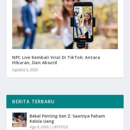
NPC Live Kembali Viral Di TikTok: Antara
Hiburan, Dan Absurd
Agustus 3, 2025
BERITA TERBARU
Bekal Penting Gen Z: Saatnya Paham
Kelola Uang
Agu 9, 2026
|
LIFESTYLE