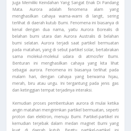
Juga Memiliki Keindahan Yang Sangat Enak Di Pandang
Mata. Aurora adalah fenomena alam yang
menghasilkan cahaya warna-warni di langit, sering
terlihat di daerah kutub Bumi. Fenomena ini biasanya di
kenal dengan dua nama, yaitu Aurora Borealis di
belahan bumi utara dan Aurora Australis di belahan
bumi selatan. Aurora terjadi saat partikel bermuatan
pada matahari, yang di sebut partikel solar, bertabrakan
sama molekul-molekul udara di atmosfer Bumi.
Benturan ini menghasilkan cahaya yang kita lihat
sebagai aurora. Fenomena ini biasanya terlihat pada
malam hari, dengan cahaya yang berwarna hijau,
merah, biru atau ungu. Ini tergantung pada jenis gas
dan ketinggian tempat terjadinya interaksi.
Kemudian proses pembentukan aurora di mulai ketika
angin matahari mengirimkan partikel bermuatan, seperti
proton dan elektron, menuju Bumi. Partikel-partikel ini
kemudian terjebak dalam medan magnet Bumi yang
kuat di daerah kutub. Begitu partikel-partikel ini