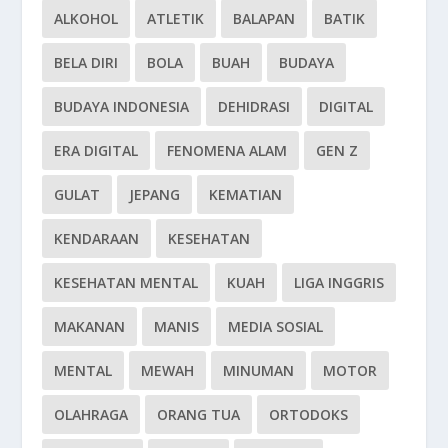
ALKOHOL
ATLETIK
BALAPAN
BATIK
BELA DIRI
BOLA
BUAH
BUDAYA
BUDAYA INDONESIA
DEHIDRASI
DIGITAL
ERA DIGITAL
FENOMENA ALAM
GEN Z
GULAT
JEPANG
KEMATIAN
KENDARAAN
KESEHATAN
KESEHATAN MENTAL
KUAH
LIGA INGGRIS
MAKANAN
MANIS
MEDIA SOSIAL
MENTAL
MEWAH
MINUMAN
MOTOR
OLAHRAGA
ORANG TUA
ORTODOKS