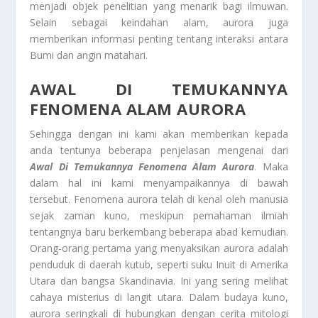
menjadi objek penelitian yang menarik bagi ilmuwan.
Selain sebagai keindahan alam, aurora juga
memberikan informasi penting tentang interaksi antara
Bumi dan angin matahari.
AWAL DI TEMUKANNYA
FENOMENA ALAM AURORA
Sehingga dengan ini kami akan memberikan kepada
anda tentunya beberapa penjelasan mengenai dari
Awal Di Temukannya Fenomena Alam Aurora
. Maka
dalam hal ini kami menyampaikannya di bawah
tersebut. Fenomena aurora telah di kenal oleh manusia
sejak zaman kuno, meskipun pemahaman ilmiah
tentangnya baru berkembang beberapa abad kemudian.
Orang-orang pertama yang menyaksikan aurora adalah
penduduk di daerah kutub, seperti suku Inuit di Amerika
Utara dan bangsa Skandinavia. Ini yang sering melihat
cahaya misterius di langit utara. Dalam budaya kuno,
aurora seringkali di hubungkan dengan cerita mitologi