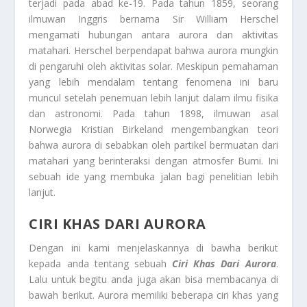
terjadi pada abad ke-19. Pada tahun 1859, seorang
ilmuwan Inggris bernama Sir William Herschel
mengamati hubungan antara aurora dan aktivitas
matahari. Herschel berpendapat bahwa aurora mungkin
di pengaruhi oleh aktivitas solar. Meskipun pemahaman
yang lebih mendalam tentang fenomena ini baru
muncul setelah penemuan lebih lanjut dalam ilmu fisika
dan astronomi. Pada tahun 1898, ilmuwan asal
Norwegia Kristian Birkeland mengembangkan teori
bahwa aurora di sebabkan oleh partikel bermuatan dari
matahari yang berinteraksi dengan atmosfer Bumi. Ini
sebuah ide yang membuka jalan bagi penelitian lebih
lanjut.
CIRI KHAS DARI AURORA
Dengan ini kami menjelaskannya di bawha berikut
kepada anda tentang sebuah
Ciri Khas Dari Aurora
.
Lalu untuk begitu anda juga akan bisa membacanya di
bawah berikut. Aurora memiliki beberapa ciri khas yang