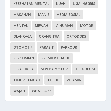
KESEHATAN MENTAL
KUAH
LIGA INGGRIS
MAKANAN
MANIS
MEDIA SOSIAL
MENTAL
MEWAH
MINUMAN
MOTOR
OLAHRAGA
ORANG TUA
ORTODOKS
OTOMOTIF
PARASIT
PARKOUR
PERCERAIAN
PREMIER LEAGUE
SEPAK BOLA
SEPEDA MOTOR
TEKNOLOGI
TIMUR TENGAH
TUBUH
VITAMIN
WAJAH
WHATSAPP