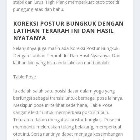
stabil dan lurus. High Plank memperkuat otot-otot di
punggung atas dan bahu.
KOREKSI POSTUR BUNGKUK DENGAN
LATIHAN TERARAH INI DAN HASIL
NYATANYA
Selanjutnya juga masih ada
Koreksi Postur Bungkuk
Dengan Latihan Terarah Ini Dan Hasil Nyatanya
. Dan
latihan lain yang bisa anda lakukan nanti adalah:
Table Pose
Ia adalah salah satu posisi dasar dalam yoga yang
berfungsi sebagai transisi untuk berbagai pose lainnya.
Meskipun pose ini terlihat sederhana, Table Pose
sangat efektif untuk memperbaiki postur tubuh.
Terutama dalam mengatasi postur bungkuk. Pose ini
membantu meluruskan tulang belakang, memperkuat
otot inti. Serta nantinya dapat menjaga keseimbangan