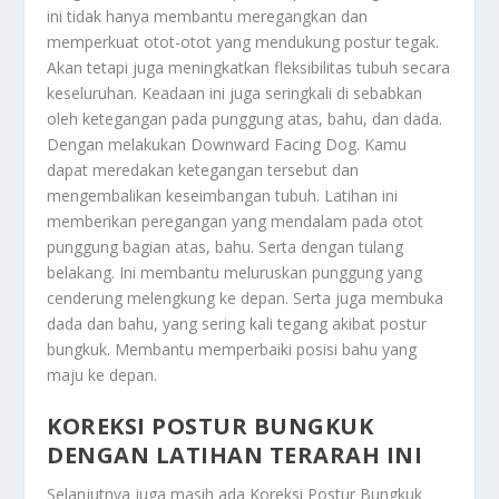
ini tidak hanya membantu meregangkan dan
memperkuat otot-otot yang mendukung postur tegak.
Akan tetapi juga meningkatkan fleksibilitas tubuh secara
keseluruhan. Keadaan ini juga seringkali di sebabkan
oleh ketegangan pada punggung atas, bahu, dan dada.
Dengan melakukan Downward Facing Dog. Kamu
dapat meredakan ketegangan tersebut dan
mengembalikan keseimbangan tubuh. Latihan ini
memberikan peregangan yang mendalam pada otot
punggung bagian atas, bahu. Serta dengan tulang
belakang. Ini membantu meluruskan punggung yang
cenderung melengkung ke depan. Serta juga membuka
dada dan bahu, yang sering kali tegang akibat postur
bungkuk. Membantu memperbaiki posisi bahu yang
maju ke depan.
KOREKSI POSTUR BUNGKUK
DENGAN LATIHAN TERARAH INI
Selanjutnya juga masih ada
Koreksi Postur Bungkuk