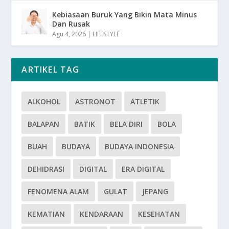
Kebiasaan Buruk Yang Bikin Mata Minus
Dan Rusak
Agu 4, 2026
|
LIFESTYLE
ARTIKEL TAG
ALKOHOL
ASTRONOT
ATLETIK
BALAPAN
BATIK
BELA DIRI
BOLA
BUAH
BUDAYA
BUDAYA INDONESIA
DEHIDRASI
DIGITAL
ERA DIGITAL
FENOMENA ALAM
GULAT
JEPANG
KEMATIAN
KENDARAAN
KESEHATAN