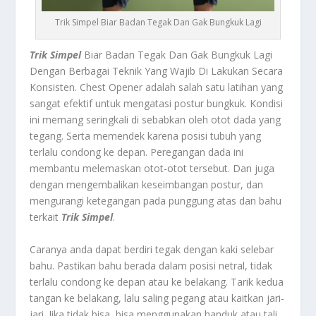
Trik Simpel Biar Badan Tegak Dan Gak Bungkuk Lagi
Trik Simpel
Biar Badan Tegak Dan Gak Bungkuk Lagi
Dengan Berbagai Teknik Yang Wajib Di Lakukan Secara
Konsisten.
Chest Opener
adalah salah satu latihan yang
sangat efektif untuk mengatasi postur bungkuk. Kondisi
ini memang seringkali di sebabkan oleh otot dada yang
tegang. Serta memendek karena posisi tubuh yang
terlalu condong ke depan. Peregangan dada ini
membantu melemaskan otot-otot tersebut. Dan juga
dengan mengembalikan keseimbangan postur, dan
mengurangi ketegangan pada punggung atas dan bahu
terkait
Trik Simpel
.
Caranya anda dapat berdiri tegak dengan kaki selebar
bahu. Pastikan bahu berada dalam posisi netral, tidak
terlalu condong ke depan atau ke belakang. Tarik kedua
tangan ke belakang, lalu saling pegang atau kaitkan jari-
jari. Jika tidak bisa, bisa menggunakan handuk atau tali.