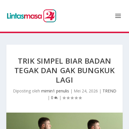
TRIK SIMPEL BIAR BADAN
TEGAK DAN GAK BUNGKUK
LAGI
Diposting oleh
mimin1 penulis
|
Mei 24, 2026
|
TREND
|
0
|