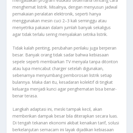
mengadakan program edukasi sederhana tentang cara
menghemat listrik. Misalnya, dengan menyusun jadwal
pemakaian peralatan elektronik, seperti hanya
menggunakan mesin cuci 2–3 kali seminggu atau
menyetrika pakaian dalam jumlah banyak sekaligus
agar tidak terlalu sering menyalakan setrika listrik.
Tidak kalah penting, perubahan perilaku juga berperan
besar. Banyak orang tidak sadar bahwa kebiasaan
sepele seperti membiarkan TV menyala tanpa ditonton
atau lupa mencabut charger setelah digunakan,
sebenarnya menyumbang pemborosan listrik setiap
bulannya. Maka dari itu, kesadaran kolektif di tingkat
keluarga menjadi kunci agar penghematan bisa benar-
benar terasa.
Langkah adaptasi ini, meski tampak kecil, akan
memberikan dampak besar bila diterapkan secara luas.
Di tengah tekanan ekonomi akibat kenaikan tarif, solusi
berkelanjutan semacam ini layak dijadikan kebiasaan