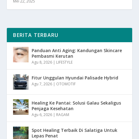
Mei 22, 2025
BERITA TERBARU
Panduan Anti Aging: Kandungan Skincare
Pembasmi Kerutan
Agu 8, 2026
|
LIFESTYLE
Fitur Unggulan Hyundai Palisade Hybrid
Agu 7, 2026
|
OTOMOTIF
Healing Ke Pantai: Solusi Galau Sekaligus
Penjaga Kesehatan
Agu 6, 2026
|
RAGAM
Spot Healing Terbaik Di Salatiga Untuk
Lepas Penat