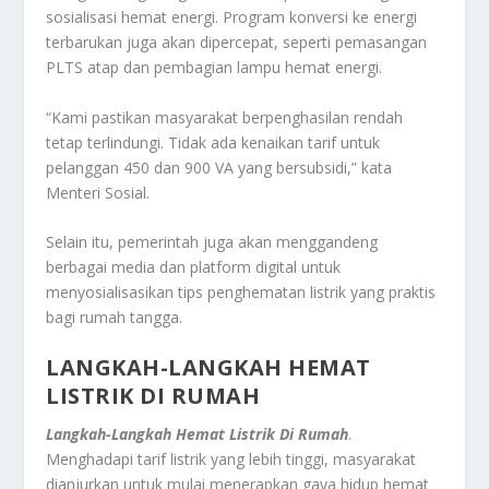
sosialisasi hemat energi. Program konversi ke energi
terbarukan juga akan dipercepat, seperti pemasangan
PLTS atap dan pembagian lampu hemat energi.
“Kami pastikan masyarakat berpenghasilan rendah
tetap terlindungi. Tidak ada kenaikan tarif untuk
pelanggan 450 dan 900 VA yang bersubsidi,” kata
Menteri Sosial.
Selain itu, pemerintah juga akan menggandeng
berbagai media dan platform digital untuk
menyosialisasikan tips penghematan listrik yang praktis
bagi rumah tangga.
LANGKAH-LANGKAH HEMAT
LISTRIK DI RUMAH
Langkah-Langkah Hemat Listrik Di Rumah
.
Menghadapi tarif listrik yang lebih tinggi, masyarakat
dianjurkan untuk mulai menerapkan gaya hidup hemat