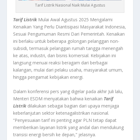
Tarif Listrik Nasional Naik Mulai Agustus
Tarif Listrik
Mulai Awal Agustus 2025 Mengalami
Kenaikan Yang Perlu Diantisipasi Masyarakat Indonesia,
Sesuai Pengumuman Resmi Dari Pemerintah. Kenaikan
ini berlaku untuk beberapa golongan pelanggan non-
subsidi, termasuk pelanggan rumah tangga menengah
ke atas, industri, dan bisnis komersial. Kebijakan ini
langsung menuai reaksi beragam dari berbagai
kalangan, mulai dari pelaku usaha, masyarakat umum,
hingga pengamat kebijakan energi.
Dalam konferensi pers yang digelar pada akhir Juli lalu,
Menteri ESDM menyatakan bahwa kenaikan
Tarif
Listrik
dilakukan sebagai bagian dari upaya menjaga
keberlanjutan sektor ketenagalistrikan nasional.
“Penyesuaian tarif ini penting agar PLN tetap dapat
memberikan layanan listrik yang andal dan mendukung
transisi energi bersih ke depan,” jelasnya.