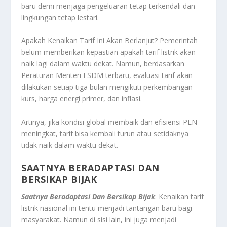
baru demi menjaga pengeluaran tetap terkendali dan
lingkungan tetap lestari.
Apakah Kenaikan Tarif Ini Akan Berlanjut? Pemerintah
belum memberikan kepastian apakah tarif listrik akan
naik lagi dalam waktu dekat. Namun, berdasarkan
Peraturan Menteri ESDM terbaru, evaluasi tarif akan
dilakukan setiap tiga bulan mengikuti perkembangan
kurs, harga energi primer, dan inflasi.
Artinya, jika kondisi global membaik dan efisiensi PLN
meningkat, tarif bisa kembali turun atau setidaknya
tidak naik dalam waktu dekat.
SAATNYA BERADAPTASI DAN
BERSIKAP BIJAK
Saatnya Beradaptasi Dan Bersikap Bijak
. Kenaikan tarif
listrik nasional ini tentu menjadi tantangan baru bagi
masyarakat. Namun di sisi lain, ini juga menjadi