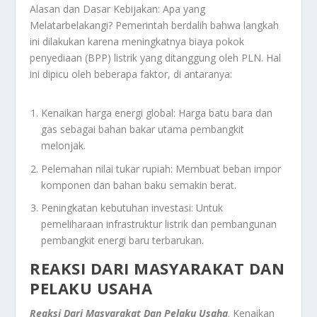
Alasan dan Dasar Kebijakan: Apa yang
Melatarbelakangi? Pemerintah berdalih bahwa langkah
ini dilakukan karena meningkatnya biaya pokok
penyediaan (BPP) listrik yang ditanggung oleh PLN. Hal
ini dipicu oleh beberapa faktor, di antaranya:
Kenaikan harga energi global: Harga batu bara dan
gas sebagai bahan bakar utama pembangkit
melonjak.
Pelemahan nilai tukar rupiah: Membuat beban impor
komponen dan bahan baku semakin berat.
Peningkatan kebutuhan investasi: Untuk
pemeliharaan infrastruktur listrik dan pembangunan
pembangkit energi baru terbarukan.
REAKSI DARI MASYARAKAT DAN
PELAKU USAHA
Reaksi Dari Masyarakat Dan Pelaku Usaha
. Kenaikan