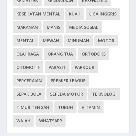
KEMATIAN
KENDARAAN
KESEHATAN
KESEHATAN MENTAL
KUAH
LIGA INGGRIS
MAKANAN
MANIS
MEDIA SOSIAL
MENTAL
MEWAH
MINUMAN
MOTOR
OLAHRAGA
ORANG TUA
ORTODOKS
OTOMOTIF
PARASIT
PARKOUR
PERCERAIAN
PREMIER LEAGUE
SEPAK BOLA
SEPEDA MOTOR
TEKNOLOGI
TIMUR TENGAH
TUBUH
VITAMIN
WAJAH
WHATSAPP