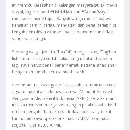
ini memicu keresahan di kalangan masyarakat. Di media
sosial, tagar seperti #ListrikNaik dan #BebanRakyat
menjadi trending topic. Banyak warga menilai bahwa
kenaikan tarif ini terlalu mendadak dan berat, terlebih di
tengah pemulihan ekonomi pasca pandemi dan inflasi
yang masih tinggi.
Seorang warga Jakarta, Tia (34), mengatakan, “Tagihan
listrik rumah saya sudah cukup tinggi. Kalau dinaikkan
lagi, saya harus benar-benar hemat. Padahal anak-anak
belajar dari rumah, semua butuh listrik.”
Sementara itu, kalangan pelaku usaha terutama UMKM
juga menyatakan kekhawatirannya. Menurut Asosiasi
Pengusaha Mikro Kecil Indonesia (APMI), kenaikan tarif
ini bisa menekan margin keuntungan pelaku usaha kecil
dan menengah. “Kami khawatir daya beli masyarakat
turun, dan biaya operasional naik. UMKM bisa makin
terjepit,” ujar Ketua APMI.