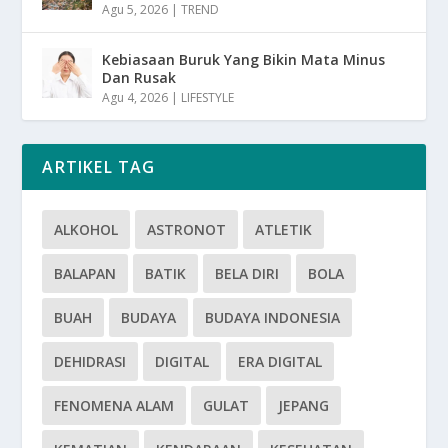
Agu 5, 2026
|
TREND
Kebiasaan Buruk Yang Bikin Mata Minus
Dan Rusak
Agu 4, 2026
|
LIFESTYLE
ARTIKEL TAG
ALKOHOL
ASTRONOT
ATLETIK
BALAPAN
BATIK
BELA DIRI
BOLA
BUAH
BUDAYA
BUDAYA INDONESIA
DEHIDRASI
DIGITAL
ERA DIGITAL
FENOMENA ALAM
GULAT
JEPANG